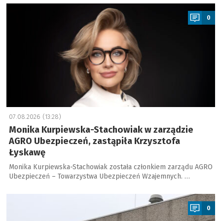
a
0
07.08.2026 (13:28)
Monika Kurpiewska-Stachowiak w zarządzie
AGRO Ubezpieczeń, zastąpiła Krzysztofa
Łyskawę
Monika Kurpiewska-Stachowiak została członkiem zarządu AGRO
Ubezpieczeń – Towarzystwa Ubezpieczeń Wzajemnych. …
a
0