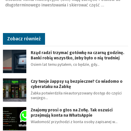
długoterminowego inwestowania i skierować część …
Zobacz również
Rząd radzi trzymać gotówkę na czarną godzinę.
Banki robią wszystko, żeby było o nią trudniej
Osiem lat temu pytałem, co będzie, gdy…
Czy twoje żappsy są bezpieczne? Co wiadomo o
cyberataku na Żabkę
Żabka potwierdziła nieautoryzowany dostęp do części
swojego…
Znajomy prosi o głos na Zofię. Tak oszuści
przejmują konta na WhatsAppie
Wiadomość przychodzi z konta osoby zapisanej w…