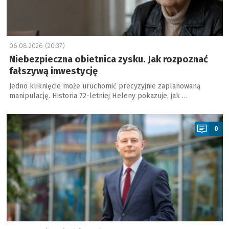
06.08.2026 (20:37)
Niebezpieczna obietnica zysku. Jak rozpoznać
fałszywą inwestycję
Jedno kliknięcie może uruchomić precyzyjnie zaplanowaną
manipulację. Historia 72-letniej Heleny pokazuje, jak …
a
0