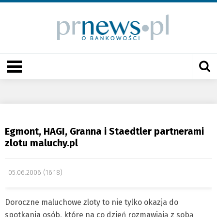
Egmont, HAGI, Granna i Staedtler partnerami
zlotu maluchy.pl
05.06.2006 (16:18)
Doroczne maluchowe zloty to nie tylko okazja do
spotkania osób, które na co dzień rozmawiają z sobą