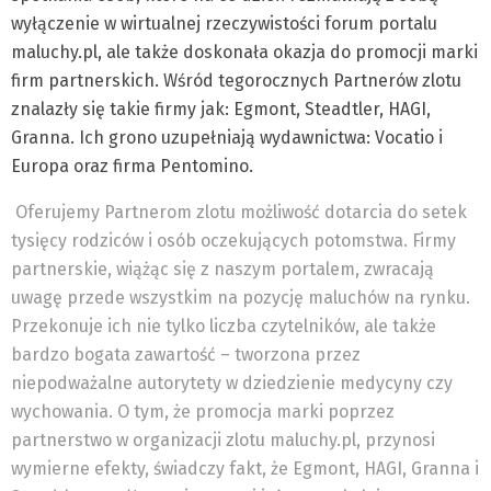
wyłączenie w wirtualnej rzeczywistości forum portalu
maluchy.pl, ale także doskonała okazja do promocji marki
firm partnerskich. Wśród tegorocznych Partnerów zlotu
znalazły się takie firmy jak: Egmont, Steadtler, HAGI,
Granna. Ich grono uzupełniają wydawnictwa: Vocatio i
Europa oraz firma Pentomino.
Oferujemy Partnerom zlotu możliwość dotarcia do setek
tysięcy rodziców i osób oczekujących potomstwa. Firmy
partnerskie, wiążąc się z naszym portalem, zwracają
uwagę przede wszystkim na pozycję maluchów na rynku.
Przekonuje ich nie tylko liczba czytelników, ale także
bardzo bogata zawartość – tworzona przez
niepodważalne autorytety w dziedzienie medycyny czy
wychowania. O tym, że promocja marki poprzez
partnerstwo w organizacji zlotu maluchy.pl, przynosi
wymierne efekty, świadczy fakt, że Egmont, HAGI, Granna i