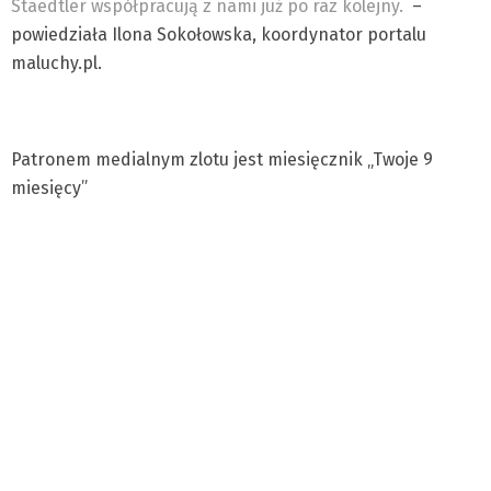
Staedtler współpracują z nami już po raz kolejny.
–
powiedziała Ilona Sokołowska, koordynator portalu
maluchy.pl.
Patronem medialnym zlotu jest miesięcznik „Twoje 9
miesięcy”