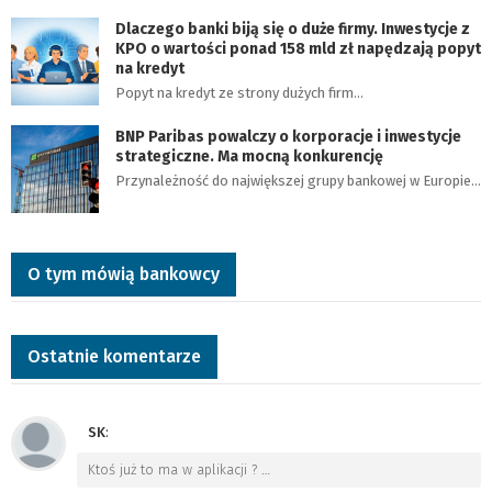
Dlaczego banki biją się o duże firmy. Inwestycje z
KPO o wartości ponad 158 mld zł napędzają popyt
na kredyt
Popyt na kredyt ze strony dużych firm…
BNP Paribas powalczy o korporacje i inwestycje
strategiczne. Ma mocną konkurencję
Przynależność do największej grupy bankowej w Europie…
O tym mówią bankowcy
Ostatnie komentarze
SK
:
Ktoś już to ma w aplikacji ?
…