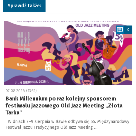
Sprawdź także:
a
0
07.08.2026 (13:31)
Bank Millennium po raz kolejny sponsorem
festiwalu jazzowego Old Jazz Meeting „Złota
Tarka"
W dniach 7–9 sierpnia w Iławie odbywa się 55. Międzynarodowy
Festiwal Jazzu Tradycyjnego Old Jazz Meeting …