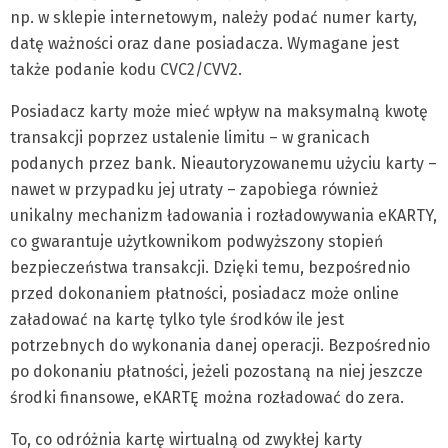
np. w sklepie internetowym, należy podać numer karty,
datę ważności oraz dane posiadacza. Wymagane jest
także podanie kodu CVC2/CVV2.
Posiadacz karty może mieć wpływ na maksymalną kwotę
transakcji poprzez ustalenie limitu – w granicach
podanych przez bank. Nieautoryzowanemu użyciu karty –
nawet w przypadku jej utraty – zapobiega również
unikalny mechanizm ładowania i rozładowywania eKARTY,
co gwarantuje użytkownikom podwyższony stopień
bezpieczeństwa transakcji. Dzięki temu, bezpośrednio
przed dokonaniem płatności, posiadacz może online
załadować na kartę tylko tyle środków ile jest
potrzebnych do wykonania danej operacji. Bezpośrednio
po dokonaniu płatności, jeżeli pozostaną na niej jeszcze
środki finansowe, eKARTĘ można rozładować do zera.
To, co odróżnia kartę wirtualną od zwykłej karty