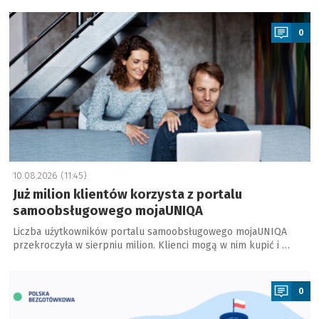
a
0
10.08.2026 (11:45)
Już milion klientów korzysta z portalu
samoobsługowego mojaUNIQA
Liczba użytkowników portalu samoobsługowego mojaUNIQA
przekroczyła w sierpniu milion. Klienci mogą w nim kupić i …
a
0