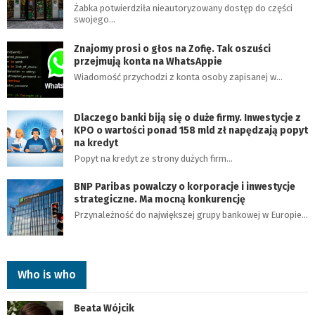
Żabka potwierdziła nieautoryzowany dostęp do części
swojego…
Znajomy prosi o głos na Zofię. Tak oszuści
przejmują konta na WhatsAppie
Wiadomość przychodzi z konta osoby zapisanej w…
Dlaczego banki biją się o duże firmy. Inwestycje z
KPO o wartości ponad 158 mld zł napędzają popyt
na kredyt
Popyt na kredyt ze strony dużych firm…
BNP Paribas powalczy o korporacje i inwestycje
strategiczne. Ma mocną konkurencję
Przynależność do największej grupy bankowej w Europie…
Who is who
Beata Wójcik