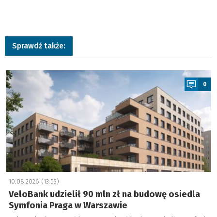
Sprawdź także:
a
0
10.08.2026 (13:53)
VeloBank udzielił 90 mln zł na budowę osiedla
Symfonia Praga w Warszawie