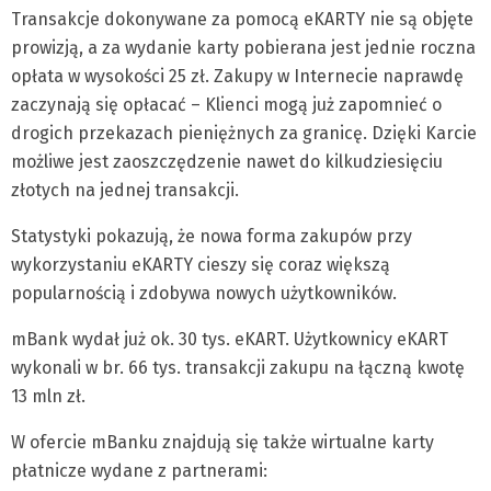
Transakcje dokonywane za pomocą eKARTY nie są objęte
prowizją, a za wydanie karty pobierana jest jednie roczna
opłata w wysokości 25 zł. Zakupy w Internecie naprawdę
zaczynają się opłacać – Klienci mogą już zapomnieć o
drogich przekazach pieniężnych za granicę. Dzięki Karcie
możliwe jest zaoszczędzenie nawet do kilkudziesięciu
złotych na jednej transakcji.
Statystyki pokazują, że nowa forma zakupów przy
wykorzystaniu eKARTY cieszy się coraz większą
popularnością i zdobywa nowych użytkowników.
mBank wydał już ok. 30 tys. eKART. Użytkownicy eKART
wykonali w br. 66 tys. transakcji zakupu na łączną kwotę
13 mln zł.
W ofercie mBanku znajdują się także wirtualne karty
płatnicze wydane z partnerami: