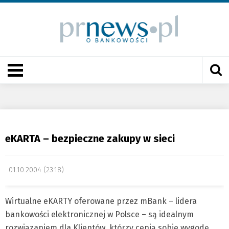
eKARTA – bezpieczne zakupy w sieci
01.10.2004 (23:18)
Wirtualne eKARTY oferowane przez mBank – lidera
bankowości elektronicznej w Polsce – są idealnym
rozwiązaniem dla Klientów, którzy cenią sobie wygodę,