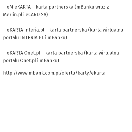
– eM eKARTA – karta partnerska (mBanku wraz z
Merlin.pl i eCARD SA)
– eKARTA Interia.pl – karta partnerska (karta wirtualna
portalu INTERIA.PL i mBanku)
– eKARTA Onet.pl – karta partnerska (karta wirtualna
portalu Onet.pl i mBanku)
http://www.mbank.com.pl/oferta/karty/ekarta