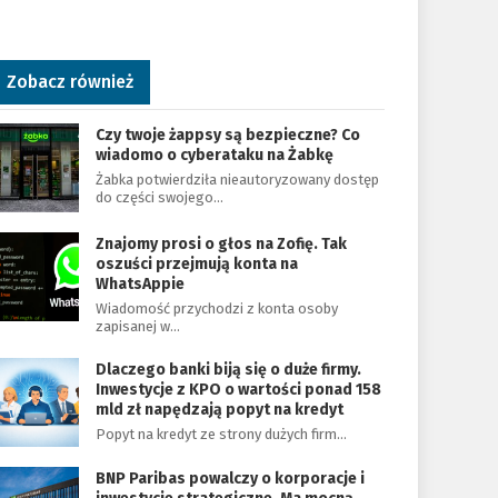
Zobacz również
Czy twoje żappsy są bezpieczne? Co
wiadomo o cyberataku na Żabkę
Żabka potwierdziła nieautoryzowany dostęp
do części swojego…
Znajomy prosi o głos na Zofię. Tak
oszuści przejmują konta na
WhatsAppie
Wiadomość przychodzi z konta osoby
zapisanej w…
Dlaczego banki biją się o duże firmy.
Inwestycje z KPO o wartości ponad 158
mld zł napędzają popyt na kredyt
Popyt na kredyt ze strony dużych firm…
BNP Paribas powalczy o korporacje i