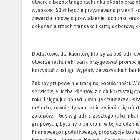
otwarcia bezpłatnego rachunku eKonto oraz ot
wysokości 50 zł będzie przyznawana przez 2 k
zawarcia umowy o prowadzenie rachunku oraz
dokonania trzech transakcji kartą debetową do
Dodatkowo, dla klientów, którzy za pośrednic
otworzą rachunek, bank przygotował promocję,
korzystać z usługi „Wypłaty ze wszystkich ban
Zakupy grupowe nie tracą na popularności. W 
serwisów, a liczba klientów z nich korzystając
roku i sięga już ponad 6 mln. Jak tłumaczy Os
mBanku, równie dynamicznie zmienia się ofer
zakupów: – Gdy w grudniu zeszłego roku mBan
grupowych, byliśmy pionierami w tej dziedzinie.
finansowego i podatkowego, propozycje kupna