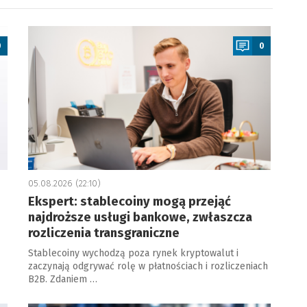
a
0
0
05.08.2026 (22:10)
Ekspert: stablecoiny mogą przejąć
najdroższe usługi bankowe, zwłaszcza
rozliczenia transgraniczne
Stablecoiny wychodzą poza rynek kryptowalut i
zaczynają odgrywać rolę w płatnościach i rozliczeniach
B2B. Zdaniem …
a