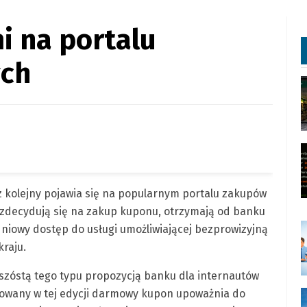
i na portalu
ch
 kolejny pojawia się na popularnym portalu zakupów
 zdecydują się na zakup kuponu, otrzymają od banku
dniowy dostęp do usługi umożliwiającej bezprowizyjną
raju.
szóstą tego typu propozycją banku dla internautów
owany w tej edycji darmowy kupon upoważnia do