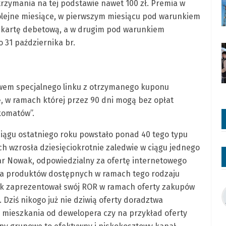
rzymania na tej podstawie nawet 100 zł. Premia w
olejne miesiące, w pierwszym miesiącu pod warunkiem
 kartę debetową, a w drugim pod warunkiem
 31 października br.
twem specjalnego linku z otrzymanego kuponu
 w ramach której przez 90 dni mogą bez opłat
komatów”.
ciągu ostatniego roku powstało ponad 40 tego typu
ych wzrosła dziesięciokrotnie zaledwie w ciągu jednego
kar Nowak, odpowiedzialny za ofertę internetowego
ta produktów dostępnych w ramach tego rodzaju
k zaprezentował swój ROR w ramach oferty zakupów
 Dziś nikogo już nie dziwią oferty doradztwa
 mieszkania od dewelopera czy na przykład oferty