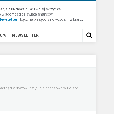
acje z PRNews.pl w Twojej skrzynce!
e wiadomości ze świata finansów.
Newsletter
​i bądź na bieżąco z nowościami z branży!
RUM
NEWSLETTER
artości aktywów instytucja finansowa w Polsce.