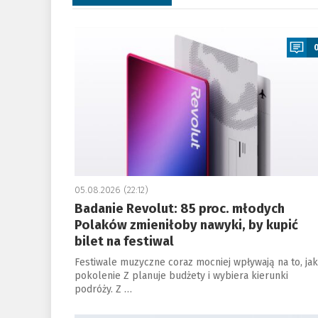
a
05.08.2026 (22:12)
Badanie Revolut: 85 proc. młodych
Polaków zmieniłoby nawyki, by kupić
bilet na festiwal
Festiwale muzyczne coraz mocniej wpływają na to, jak
pokolenie Z planuje budżety i wybiera kierunki
podróży. Z …
a