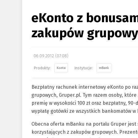
eKonto z bonusam
zakupów grupowy
06.09.2012 (07:08)
Konta
mBank
Bezpłatny rachunek internetowy eKonto po raz
grupowych, Gruper.pl. Tym razem osoby, które
premię w wysokości 100 zł oraz bezpłatny, 90-
wypłatę gotówki ze wszystkich bankomatów w k
Obecna oferta mBanku na portalu Gruper jest 
korzystających z zakupów grupowych. Prezent