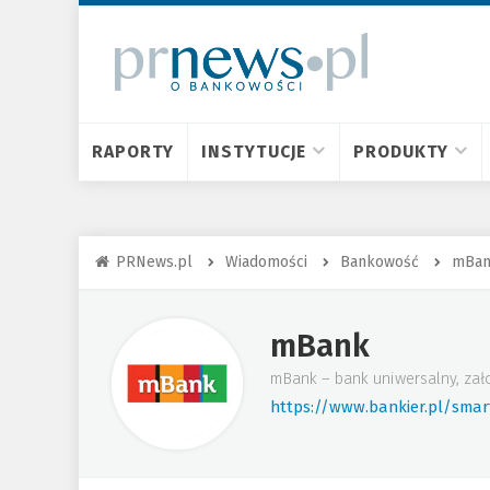
RAPORTY
INSTYTUCJE
PRODUKTY
PRNews.pl
Wiadomości
Bankowość
mBa
mBank
mBank – bank uniwersalny, zał
https://www.bankier.pl/sma