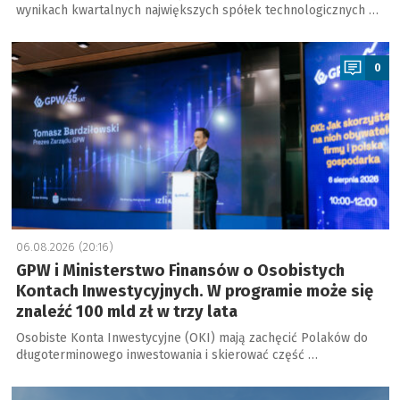
wynikach kwartalnych największych spółek technologicznych …
a
0
06.08.2026 (20:16)
GPW i Ministerstwo Finansów o Osobistych
Kontach Inwestycyjnych. W programie może się
znaleźć 100 mld zł w trzy lata
Osobiste Konta Inwestycyjne (OKI) mają zachęcić Polaków do
długoterminowego inwestowania i skierować część …
a