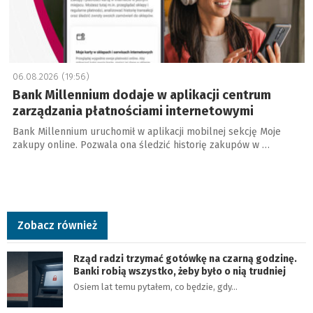
06.08.2026 (19:56)
Bank Millennium dodaje w aplikacji centrum
zarządzania płatnościami internetowymi
Bank Millennium uruchomił w aplikacji mobilnej sekcję Moje
zakupy online. Pozwala ona śledzić historię zakupów w …
Zobacz również
Rząd radzi trzymać gotówkę na czarną godzinę.
Banki robią wszystko, żeby było o nią trudniej
Osiem lat temu pytałem, co będzie, gdy…