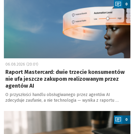
0
06.08.2026 (20:01)
Raport Mastercard: dwie trzecie konsumentów
nie ufa jeszcze zakupom realizowanym przez
agentów AI
O przyszłości handlu obsługiwanego przez agentów AI
zdecyduje zaufanie, a nie technologia — wynika z raportu …
a
0