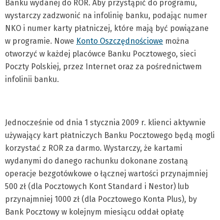
Banku wydanej do ROR. Aby przystąpić do programu,
wystarczy zadzwonić na infolinię banku, podając numer
NKO i numer karty płatniczej, które mają być powiązane
w programie. Nowe
Konto Oszczędnościowe
można
otworzyć w każdej placówce Banku Pocztowego, sieci
Poczty Polskiej, przez Internet oraz za pośrednictwem
infolinii banku.
Jednocześnie od dnia 1 stycznia 2009 r. klienci aktywnie
używający kart płatniczych Banku Pocztowego będą mogli
korzystać z ROR za darmo. Wystarczy, że kartami
wydanymi do danego rachunku dokonane zostaną
operacje bezgotówkowe o łącznej wartości przynajmniej
500 zł (dla Pocztowych Kont Standard i Nestor) lub
przynajmniej 1000 zł (dla Pocztowego Konta Plus), by
Bank Pocztowy w kolejnym miesiącu oddał opłatę