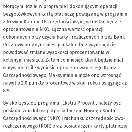
biorącym udział w programie i dokonującym operacji
bezgotówkowych kartą płatniczą powiązaną w programie
z Nowym Kontem Oszczędnościowym, wzrastać będzie
oprocentowanie NKO. Łączna wartość operacji
dokonanych przy użyciu karty i rozliczonych przez Bank
Pocztowy w danym miesiącu kalendarzowym będzie
powodować zmianę wysokości oprocentowania w
kolejnym miesiącu. Zatem co miesiąc klient będzie miał
wpływ na to, ile wyniesie oprocentowanie jego Konta
Oszczędnościowego. Maksymalnie może ono wzrosnąć
nawet o 2,0 punkty procentowe w skali roku i osiągnąć aż
8%.
By skorzystać z programu „Ekstra Procent”, należy być
posiadaczem lub współposiadaczem Nowego Konta
Oszczędnościowego (NKO) i rachunku oszczędnościowo-
rozliczeniowego (ROR) oraz posiadaczem karty płatniczej