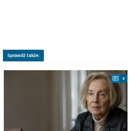
Sprawdź także:
a
0