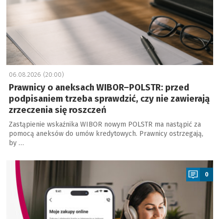
06.08.2026 (20:00)
Prawnicy o aneksach WIBOR–POLSTR: przed
podpisaniem trzeba sprawdzić, czy nie zawierają
zrzeczenia się roszczeń
Zastąpienie wskaźnika WIBOR nowym POLSTR ma nastąpić za
pomocą aneksów do umów kredytowych. Prawnicy ostrzegają,
by …
a
0