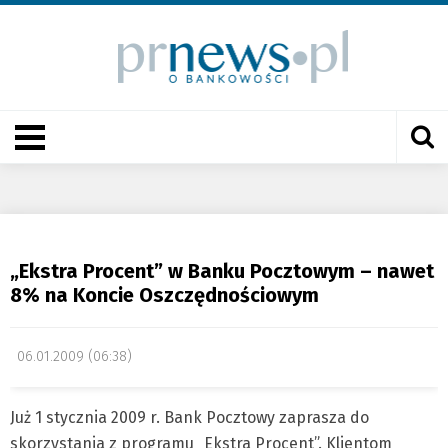
„Ekstra Procent” w Banku Pocztowym – nawet
8% na Koncie Oszczędnościowym
06.01.2009 (06:38)
Już 1 stycznia 2009 r. Bank Pocztowy zaprasza do
skorzystania z programu „Ekstra Procent”. Klientom