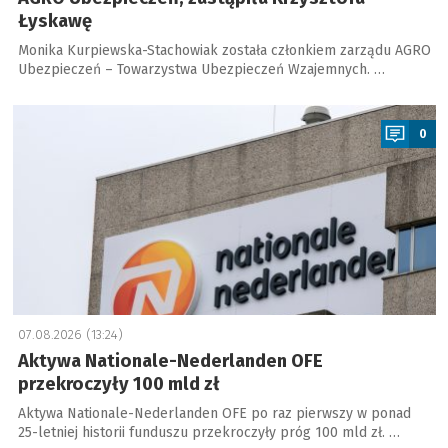
Łyskawę
Monika Kurpiewska-Stachowiak została członkiem zarządu AGRO
Ubezpieczeń – Towarzystwa Ubezpieczeń Wzajemnych. …
a
0
07.08.2026 (13:24)
Aktywa Nationale-Nederlanden OFE
przekroczyły 100 mld zł
Aktywa Nationale-Nederlanden OFE po raz pierwszy w ponad
25-letniej historii funduszu przekroczyły próg 100 mld zł. …