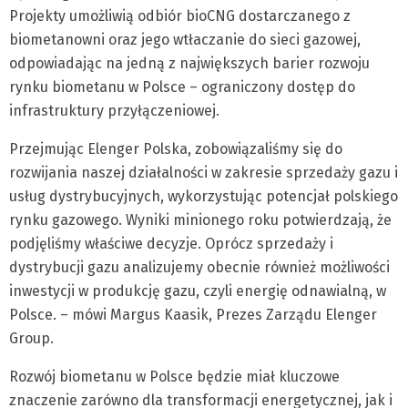
Projekty umożliwią odbiór bioCNG dostarczanego z
biometanowni oraz jego wtłaczanie do sieci gazowej,
odpowiadając na jedną z największych barier rozwoju
rynku biometanu w Polsce – ograniczony dostęp do
infrastruktury przyłączeniowej.
Przejmując Elenger Polska, zobowiązaliśmy się do
rozwijania naszej działalności w zakresie sprzedaży gazu i
usług dystrybucyjnych, wykorzystując potencjał polskiego
rynku gazowego. Wyniki minionego roku potwierdzają, że
podjęliśmy właściwe decyzje. Oprócz sprzedaży i
dystrybucji gazu analizujemy obecnie również możliwości
inwestycji w produkcję gazu, czyli energię odnawialną, w
Polsce. – mówi Margus Kaasik, Prezes Zarządu Elenger
Group.
Rozwój biometanu w Polsce będzie miał kluczowe
znaczenie zarówno dla transformacji energetycznej, jak i