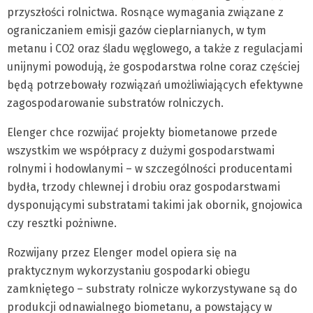
przyszłości rolnictwa. Rosnące wymagania związane z
ograniczaniem emisji gazów cieplarnianych, w tym
metanu i CO2 oraz śladu węglowego, a także z regulacjami
unijnymi powodują, że gospodarstwa rolne coraz częściej
będą potrzebowały rozwiązań umożliwiających efektywne
zagospodarowanie substratów rolniczych.
Elenger chce rozwijać projekty biometanowe przede
wszystkim we współpracy z dużymi gospodarstwami
rolnymi i hodowlanymi – w szczególności producentami
bydła, trzody chlewnej i drobiu oraz gospodarstwami
dysponującymi substratami takimi jak obornik, gnojowica
czy resztki pożniwne.
Rozwijany przez Elenger model opiera się na
praktycznym wykorzystaniu gospodarki obiegu
zamkniętego – substraty rolnicze wykorzystywane są do
produkcji odnawialnego biometanu, a powstający w