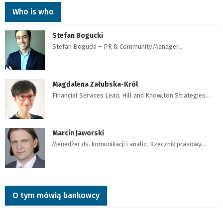
Who is who
Stefan Bogucki
Stefan Bogucki – PR & Community Manager…
Magdalena Załubska-Król
Financial Services Lead, Hill and Knowlton Strategies…
Marcin Jaworski
Menedżer ds. komunikacji i analiz. Rzecznik prasowy.…
O tym mówią bankowcy