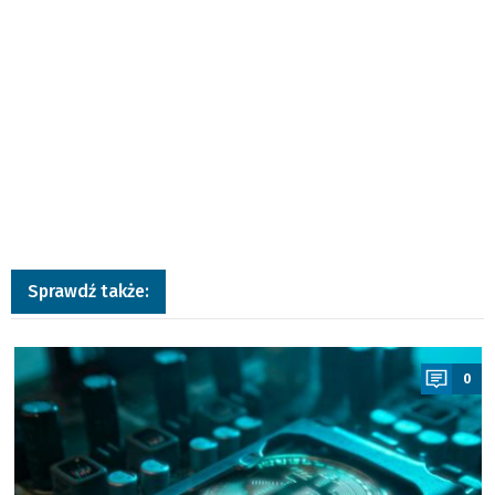
Sprawdź także:
a
0