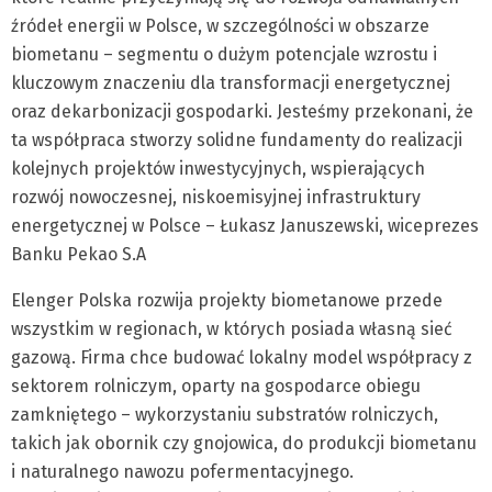
źródeł energii w Polsce, w szczególności w obszarze
biometanu – segmentu o dużym potencjale wzrostu i
kluczowym znaczeniu dla transformacji energetycznej
oraz dekarbonizacji gospodarki. Jesteśmy przekonani, że
ta współpraca stworzy solidne fundamenty do realizacji
kolejnych projektów inwestycyjnych, wspierających
rozwój nowoczesnej, niskoemisyjnej infrastruktury
energetycznej w Polsce – Łukasz Januszewski, wiceprezes
Banku Pekao S.A
Elenger Polska rozwija projekty biometanowe przede
wszystkim w regionach, w których posiada własną sieć
gazową. Firma chce budować lokalny model współpracy z
sektorem rolniczym, oparty na gospodarce obiegu
zamkniętego – wykorzystaniu substratów rolniczych,
takich jak obornik czy gnojowica, do produkcji biometanu
i naturalnego nawozu pofermentacyjnego.