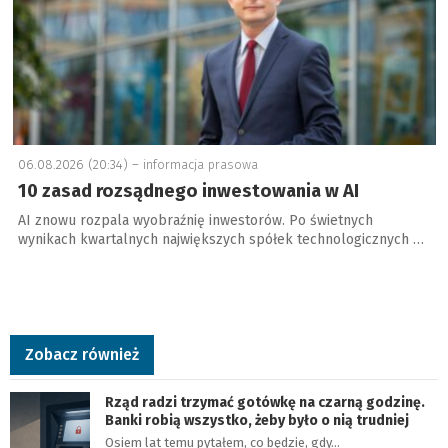
06.08.2026 (20:34) –
informacja prasowa
10 zasad rozsądnego inwestowania w AI
AI znowu rozpala wyobraźnię inwestorów. Po świetnych
wynikach kwartalnych największych spółek technologicznych …
Zobacz również
Rząd radzi trzymać gotówkę na czarną godzinę.
Banki robią wszystko, żeby było o nią trudniej
Osiem lat temu pytałem, co będzie, gdy…