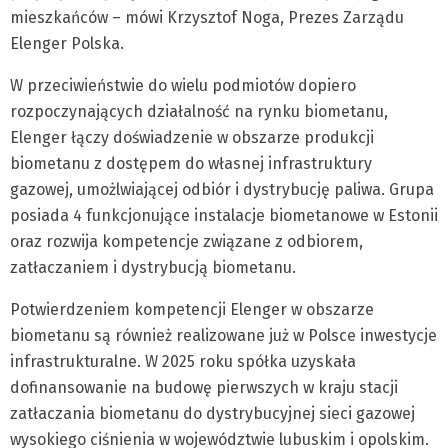
mieszkańców – mówi Krzysztof Noga, Prezes Zarządu
Elenger Polska.
W przeciwieństwie do wielu podmiotów dopiero
rozpoczynających działalność na rynku biometanu,
Elenger łączy doświadzenie w obszarze produkcji
biometanu z dostępem do własnej infrastruktury
gazowej, umożlwiającej odbiór i dystrybucję paliwa. Grupa
posiada 4 funkcjonujące instalacje biometanowe w Estonii
oraz rozwija kompetencje związane z odbiorem,
zatłaczaniem i dystrybucją biometanu.
Potwierdzeniem kompetencji Elenger w obszarze
biometanu są również realizowane już w Polsce inwestycje
infrastrukturalne. W 2025 roku spółka uzyskała
dofinansowanie na budowę pierwszych w kraju stacji
zatłaczania biometanu do dystrybucyjnej sieci gazowej
wysokiego ciśnienia w województwie lubuskim i opolskim.