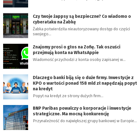
Czy twoje żappsy są bezpieczne? Co wiadomo o
cyberataku na Żabkę
Żabka potwierdziła nieautoryzowany dostęp do części
swojego…
Znajomy prosi o głos na Zofię. Tak oszuści
przejmują konta na WhatsAppie
Wiadomość przychodzi z konta osoby zapisanej w…
Dlaczego banki biją się o duże firmy. Inwestycje z
KPO o wartości ponad 158 mld zł napędzają popyt
na kredyt
Popyt na kredyt ze strony dużych firm…
BNP Paribas powalczy o korporacje i inwestycje
strategiczne. Ma mocną konkurencję
Przynależność do największej grupy bankowej w Europie…