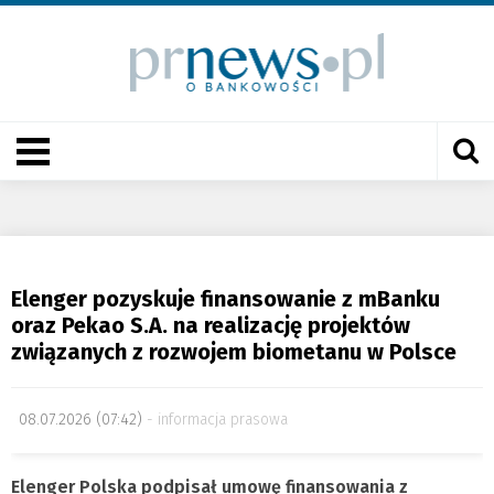
Elenger pozyskuje finansowanie z mBanku
oraz Pekao S.A. na realizację projektów
związanych z rozwojem biometanu w Polsce
08.07.2026 (07:42)
informacja prasowa
Elenger Polska podpisał umowę finansowania z