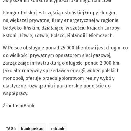
zwiększaniu konkurencyjności lokalnego rolnictwa.
Elenger Polska jest częścią estońskiej Grupy Elenger,
największej prywatnej firmy energetycznej w regionie
bałtycko-fińskim, działającej w sześciu krajach Europy:
Estonii, Litwie, Łotwie, Polsce, Finlandii i Niemczech.
W Polsce obsługuje ponad 25 000 klientów i jest drugim co
do wielkości prywatnym operatorem sieci gazowej,
zarządzając infrastrukturą o długości ponad 2 000 km.
Jako alternatywny sprzedawca energii wobec polskich
monopoli, oferuje przedsiębiorstwom realny wybór,
elastyczne rozwiązania i partnerskie podejście do
współpracy.
Źródło: mBank.
TAGI:
bank pekao
mbank