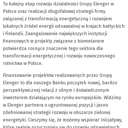
To kolejny etap rozwoju działalności Grupy Elenger w
Polsce oraz realizacji długofalowej strategii firmy
związanej z transformacją energetyczną i rozwojem
lokalnych źródeł energii odnawialnej w krajach bałtyckich
i Finlandii. Zaangażowanie największych instytucji
finansowych w projekty związane z biometanem
potwierdza rosnące znaczenie tego sektora dla
transformacji energetycznej i rozwoju nowoczesnego
rolnictwa w Polsce.
Finansowanie projektów realizowanych przez Grupę
Elenger to dla naszego Banku początek nowej, bardzo
perspektywicznej relacji z silnym i doświadczonym
inwestorem działającym na rynku europejskim. Widzimy
w Elenger partnera o ugruntowanej pozycji i jasno
zdefiniowanej strategii rozwoju w obszarze zielonej
energetyki. Cieszymy się, że możemy wspierać inicjatywy,
które realnie przyczyniają się do rozwoju odnawialnych