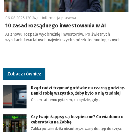
06.08.2026 (20:34) –
informacja prasowa
10 zasad rozsądnego inwestowania w AI
AI znowu rozpala wyobraźnię inwestorów. Po świetnych
wynikach kwartalnych największych spółek technologicznych …
Zobacz również
Rząd radzi trzymać gotówkę na czarną godzinę.
Banki robią wszystko, żeby było o nią trudniej
Osiem lat temu pytałem, co będzie, gdy…
Czy twoje żappsy są bezpieczne? Co wiadomo o
cyberataku na Żabkę
Żabka potwierdziła nieautoryzowany dostęp do części