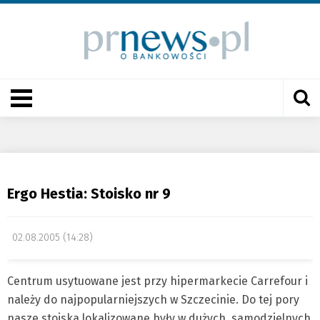
Ergo Hestia: Stoisko nr 9
02.08.2005 (14:28)
Centrum usytuowane jest przy hipermarkecie Carrefour i
należy do najpopularniejszych w Szczecinie. Do tej pory
nasze stoiska lokalizowane były w dużych, samodzielnych