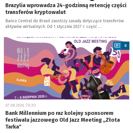
Brazylia wprowadza 24-godzinną retencję części
transferów kryptowalut
Banco Central do Brasil zaostrzy zasady dotyczące transferów
aktywów wirtualnych. Od 1 stycznia 2027 r. część …
a
0
07.08.2026 (13:31)
Bank Millennium po raz kolejny sponsorem
festiwalu jazzowego Old Jazz Meeting „Złota
Tarka"