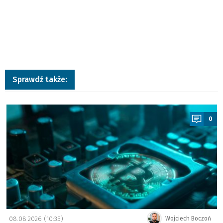
Sprawdź także:
a
0
08.08.2026 (10:35)
Wojciech Boczoń