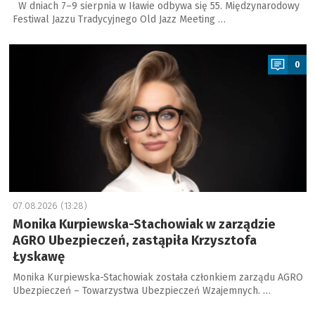
W dniach 7–9 sierpnia w Iławie odbywa się 55. Międzynarodowy
Festiwal Jazzu Tradycyjnego Old Jazz Meeting …
a
0
07.08.2026 (13:28)
Monika Kurpiewska-Stachowiak w zarządzie
AGRO Ubezpieczeń, zastąpiła Krzysztofa
Łyskawę
Monika Kurpiewska-Stachowiak została członkiem zarządu AGRO
Ubezpieczeń – Towarzystwa Ubezpieczeń Wzajemnych. …