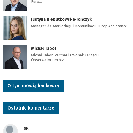
Euro…
Justyna Niebutkowska-Jończyk
Manager ds. Marketingu i Komunikacji, Europ Assistance…
Michał Tabor
Michał Tabor, Partner i Członek Zarządu
Obserwatorium.biz…
O tym mówią bankowcy
Ostatnie komentarze
SK
: