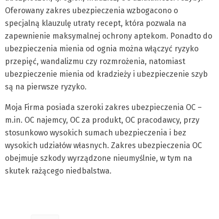
Oferowany zakres ubezpieczenia wzbogacono o
specjalną klauzulę utraty recept, która pozwala na
zapewnienie maksymalnej ochrony aptekom. Ponadto do
ubezpieczenia mienia od ognia można włączyć ryzyko
przepięć, wandalizmu czy rozmrożenia, natomiast
ubezpieczenie mienia od kradzieży i ubezpieczenie szyb
są na pierwsze ryzyko.
Moja Firma posiada szeroki zakres ubezpieczenia OC –
m.in. OC najemcy, OC za produkt, OC pracodawcy, przy
stosunkowo wysokich sumach ubezpieczenia i bez
wysokich udziałów własnych. Zakres ubezpieczenia OC
obejmuje szkody wyrządzone nieumyślnie, w tym na
skutek rażącego niedbalstwa.