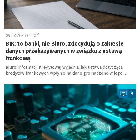
09.08.2026 (10:07)
BIK: to banki, nie Biuro, zdecydują o zakresie
danych przekazywanych w związku z ustawą
frankową
Biuro Informacji Kredytowej wyjaśnia, jak ustawa dotycząca
kredytów frankowych wpłynie na dane gromadzone w jego …
a
0