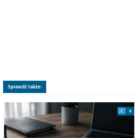
Sprawdź także:
a
0