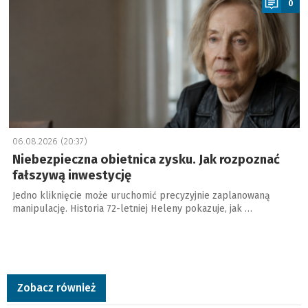
0
06.08.2026 (20:37)
Niebezpieczna obietnica zysku. Jak rozpoznać
fałszywą inwestycję
Jedno kliknięcie może uruchomić precyzyjnie zaplanowaną
manipulację. Historia 72-letniej Heleny pokazuje, jak …
Zobacz również