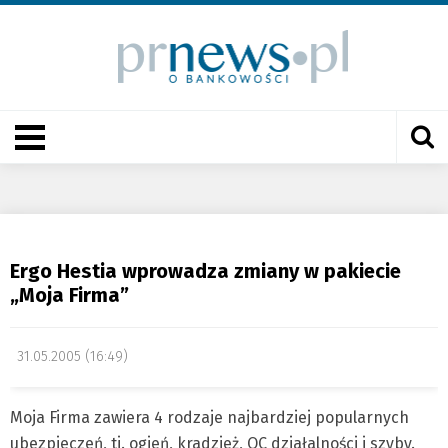
Ergo Hestia wprowadza zmiany w pakiecie
„Moja Firma”
31.05.2005 (16:49)
Moja Firma zawiera 4 rodzaje najbardziej popularnych
ubezpieczeń, tj. ogień, kradzież, OC działalności i szyby.