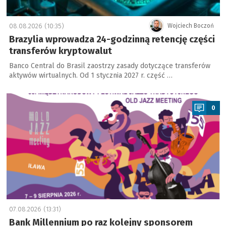
08.08.2026 (10:35)
Wojciech Boczoń
Brazylia wprowadza 24-godzinną retencję części
transferów kryptowalut
Banco Central do Brasil zaostrzy zasady dotyczące transferów
aktywów wirtualnych. Od 1 stycznia 2027 r. część …
a
0
07.08.2026 (13:31)
Bank Millennium po raz kolejny sponsorem