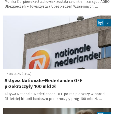
Monika Kurpiewska-Stachowiak została członkiem zarządu AGRO
Ubezpieczeń – Towarzystwa Ubezpieczeń Wzajemnych. …
a
0
07.08.2026 (13:24)
Aktywa Nationale-Nederlanden OFE
przekroczyły 100 mld zł
Aktywa Nationale-Nederlanden OFE po raz pierwszy w ponad
25-letniej historii funduszu przekroczyły próg 100 mld zł. …
a