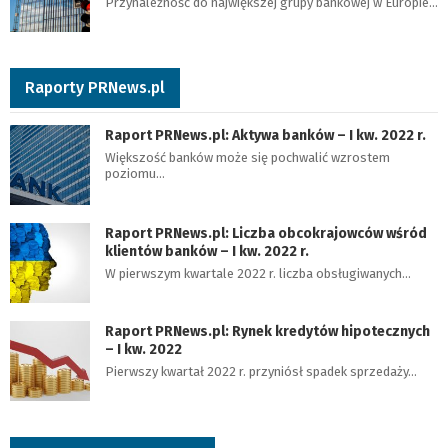
Przynależność do największej grupy bankowej w Europie…
Raporty PRNews.pl
Raport PRNews.pl: Aktywa banków – I kw. 2022 r.
Większość banków może się pochwalić wzrostem
poziomu…
Raport PRNews.pl: Liczba obcokrajowców wśród
klientów banków – I kw. 2022 r.
W pierwszym kwartale 2022 r. liczba obsługiwanych…
Raport PRNews.pl: Rynek kredytów hipotecznych
– I kw. 2022
Pierwszy kwartał 2022 r. przyniósł spadek sprzedaży…