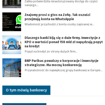
Żabka potwierdziła nieautoryzowany dostęp do części
swojego…
Znajomy prosi o głos na Zofię. Tak oszuści
przejmują konta na WhatsAppie
Wiadomość przychodzi z konta osoby zapisanej w…
Dlaczego banki biją się o duże firmy. Inwestycje z
KPO o wartości ponad 158 mld zł napędzają popyt
na kredyt
Popyt na kredyt ze strony dużych firm…
BNP Paribas powalczy o korporacje i inwestycje
strategiczne. Ma mocną konkurencję
Przynależność do największej grupy bankowej w Europie…
O tym mówią bankowcy