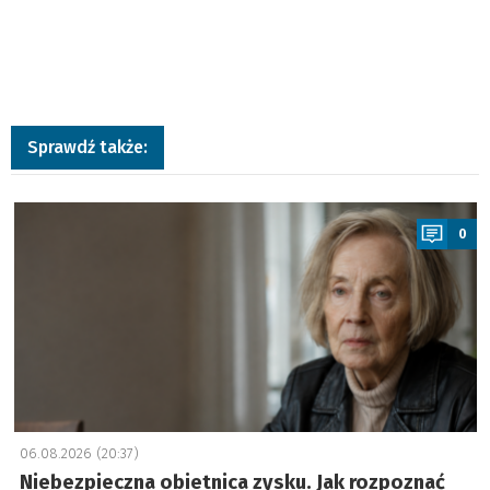
Sprawdź także:
a
0
06.08.2026 (20:37)
Niebezpieczna obietnica zysku. Jak rozpoznać