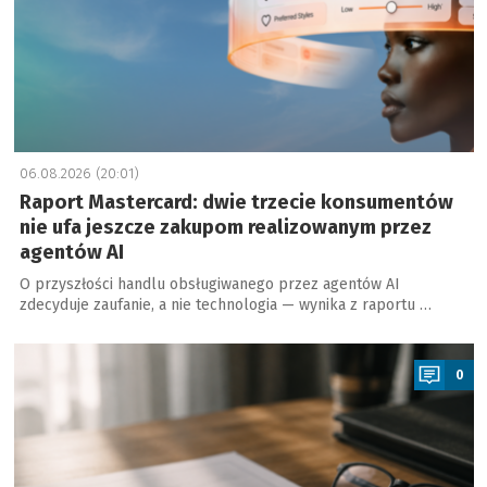
06.08.2026 (20:01)
Raport Mastercard: dwie trzecie konsumentów
nie ufa jeszcze zakupom realizowanym przez
agentów AI
O przyszłości handlu obsługiwanego przez agentów AI
zdecyduje zaufanie, a nie technologia — wynika z raportu …
a
0