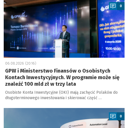
0
06.08.2026 (20:16)
GPW i Ministerstwo Finansów o Osobistych
Kontach Inwestycyjnych. W programie może się
znaleźć 100 mld zł w trzy lata
Osobiste Konta Inwestycyjne (OKI) mają zachęcić Polaków do
długoterminowego inwestowania i skierować część …
a
0