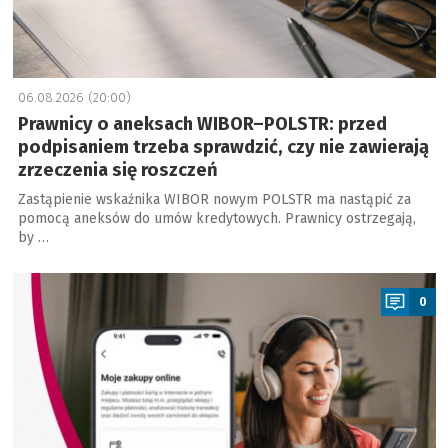
06.08.2026 (20:00)
Prawnicy o aneksach WIBOR–POLSTR: przed
podpisaniem trzeba sprawdzić, czy nie zawierają
zrzeczenia się roszczeń
Zastąpienie wskaźnika WIBOR nowym POLSTR ma nastąpić za
pomocą aneksów do umów kredytowych. Prawnicy ostrzegają,
by …
a
0