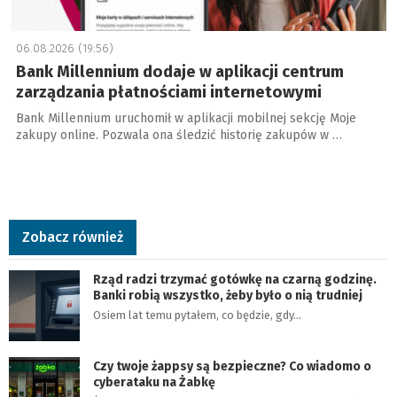
06.08.2026 (19:56)
Bank Millennium dodaje w aplikacji centrum
zarządzania płatnościami internetowymi
Bank Millennium uruchomił w aplikacji mobilnej sekcję Moje
zakupy online. Pozwala ona śledzić historię zakupów w …
Zobacz również
Rząd radzi trzymać gotówkę na czarną godzinę.
Banki robią wszystko, żeby było o nią trudniej
Osiem lat temu pytałem, co będzie, gdy…
Czy twoje żappsy są bezpieczne? Co wiadomo o
cyberataku na Żabkę