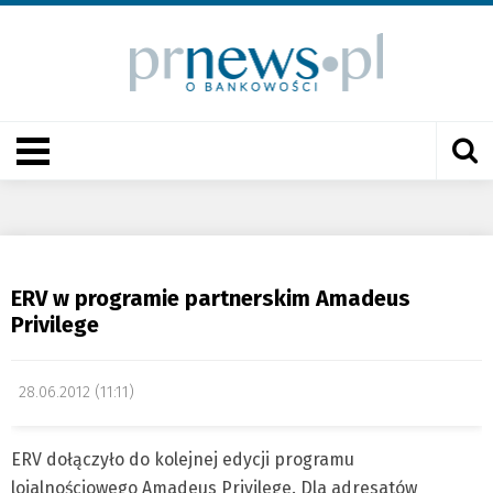
ERV w programie partnerskim Amadeus
Privilege
28.06.2012 (11:11)
ERV dołączyło do kolejnej edycji programu
lojalnościowego Amadeus Privilege. Dla adresatów