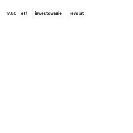
TAGI:
etf
inwestowanie
revolut