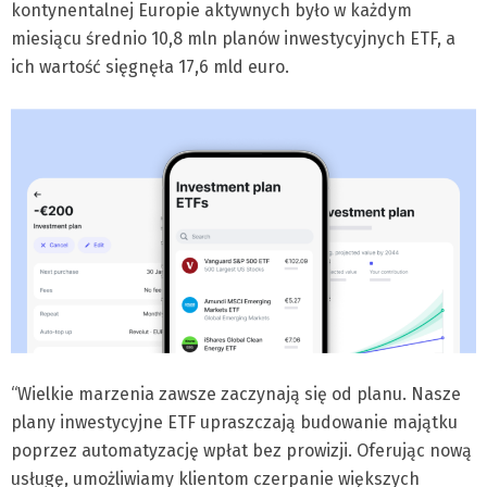
kontynentalnej Europie aktywnych było w każdym
miesiącu średnio 10,8 mln planów inwestycyjnych ETF, a
ich wartość sięgnęła 17,6 mld euro.
“Wielkie marzenia zawsze zaczynają się od planu. Nasze
plany inwestycyjne ETF upraszczają budowanie majątku
poprzez automatyzację wpłat bez prowizji. Oferując nową
usługę, umożliwiamy klientom czerpanie większych