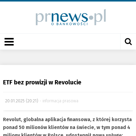
ETF bez prowizji w Revolucie
20.01.2025 (20:21)
informacja prasowa
Revolut, globalna aplikacja finansowa, z której korzysta
ponad 50 milionów klientów na świecie, w tym ponad 4
miliony klientów w Polsce, udostępnił nową usługę: