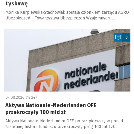
Łyskawę
Monika Kurpiewska-Stachowiak została członkiem zarządu AGRO
Ubezpieczeń – Towarzystwa Ubezpieczeń Wzajemnych. …
a
0
07.08.2026 (13:24)
Aktywa Nationale-Nederlanden OFE
przekroczyły 100 mld zł
Aktywa Nationale-Nederlanden OFE po raz pierwszy w ponad
25-letniej historii funduszu przekroczyły próg 100 mld zł. …