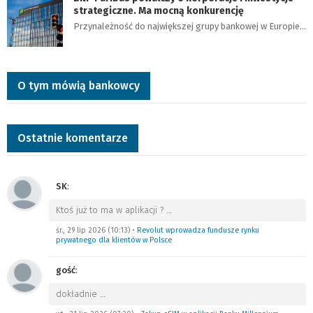
strategiczne. Ma mocną konkurencję
Przynależność do największej grupy bankowej w Europie…
O tym mówią bankowcy
Ostatnie komentarze
SK
:
Ktoś już to ma w aplikacji ?
…
śr., 29 lip 2026 (10:13)
•
Revolut wprowadza fundusze rynku
prywatnego dla klientów w Polsce
gość
:
dokładnie
…