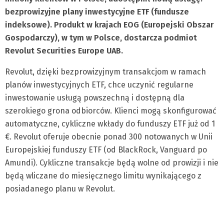
bezprowizyjne plany inwestycyjne ETF (fundusze
indeksowe). Produkt w krajach EOG (Europejski Obszar
Gospodarczy), w tym w Polsce, dostarcza podmiot
Revolut Securities Europe UAB.
Revolut, dzięki bezprowizyjnym transakcjom w ramach
planów inwestycyjnych ETF, chce uczynić regularne
inwestowanie usługą powszechną i dostępną dla
szerokiego grona odbiorców. Klienci mogą skonfigurować
automatyczne, cykliczne wkłady do funduszy ETF już od 1
€. Revolut oferuje obecnie ponad 300 notowanych w Unii
Europejskiej funduszy ETF (od BlackRock, Vanguard po
Amundi). Cykliczne transakcje będą wolne od prowizji i nie
będą wliczane do miesięcznego limitu wynikającego z
posiadanego planu w Revolut.