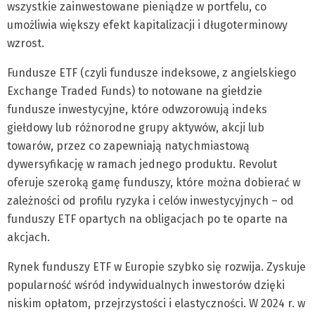
wszystkie zainwestowane pieniądze w portfelu, co
umożliwia większy efekt kapitalizacji i długoterminowy
wzrost.
Fundusze ETF (czyli fundusze indeksowe, z angielskiego
Exchange Traded Funds) to notowane na giełdzie
fundusze inwestycyjne, które odwzorowują indeks
giełdowy lub różnorodne grupy aktywów, akcji lub
towarów, przez co zapewniają natychmiastową
dywersyfikację w ramach jednego produktu. Revolut
oferuje szeroką gamę funduszy, które można dobierać w
zależności od profilu ryzyka i celów inwestycyjnych – od
funduszy ETF opartych na obligacjach po te oparte na
akcjach.
Rynek funduszy ETF w Europie szybko się rozwija. Zyskuje
popularność wśród indywidualnych inwestorów dzięki
niskim opłatom, przejrzystości i elastyczności. W 2024 r. w