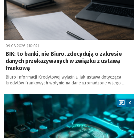
09.08.2026 (10:07)
BIK: to banki, nie Biuro, zdecydują o zakresie
danych przekazywanych w związku z ustawą
frankową
Biuro Informacji Kredytowej wyjaśnia, jak ustawa dotycząca
kredytów frankowych wpłynie na dane gromadzone w jego …
a
0