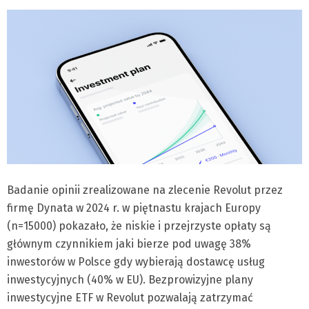
Badanie opinii zrealizowane na zlecenie Revolut przez
firmę Dynata w 2024 r. w piętnastu krajach Europy
(n=15000) pokazało, że niskie i przejrzyste opłaty są
głównym czynnikiem jaki bierze pod uwagę 38%
inwestorów w Polsce gdy wybierają dostawcę usług
inwestycyjnych (40% w EU). Bezprowizyjne plany
inwestycyjne ETF w Revolut pozwalają zatrzymać