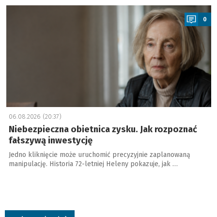
a
0
06.08.2026 (20:37)
Niebezpieczna obietnica zysku. Jak rozpoznać
fałszywą inwestycję
Jedno kliknięcie może uruchomić precyzyjnie zaplanowaną
manipulację. Historia 72-letniej Heleny pokazuje, jak …