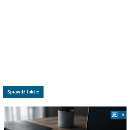
Sprawdź także:
a
0