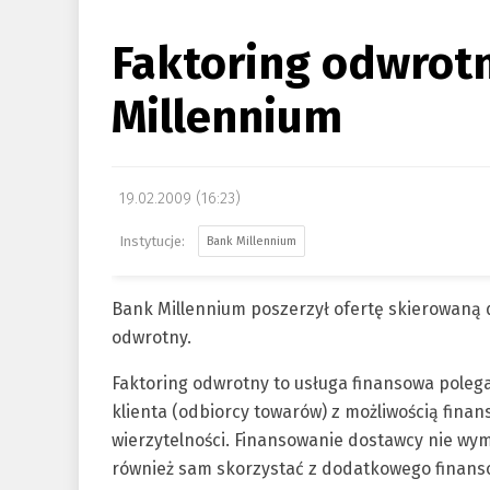
Faktoring odwrot
Millennium
19.02.2009 (16:23)
Bank Millennium
Bank Millennium poszerzył ofertę skierowaną 
odwrotny.
Faktoring odwrotny to usługa finansowa poleg
klienta (odbiorcy towarów) z możliwością fina
wierzytelności. Finansowanie dostawcy nie wym
również sam skorzystać z dodatkowego finansow