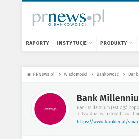
RAPORTY
INSTYTUCJE
PRODUKTY
PRNews.pl
Wiadomości
Bankowość
Bank
Bank Millenni
Bank Millennium jest ogólnopo
indywidualnych doradców i ba
https://www.bankier.pl/sma