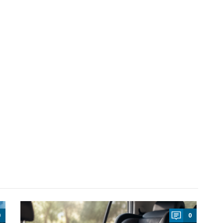
a
0
0