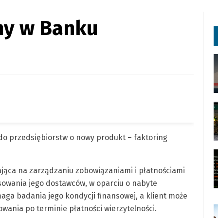
ny w Banku
do przedsiębiorstw o nowy produkt – faktoring
ająca na zarządzaniu zobowiązaniami i płatnościami
nsowania jego dostawców, w oparciu o nabyte
aga badania jego kondycji finansowej, a klient może
ania po terminie płatności wierzytelności.