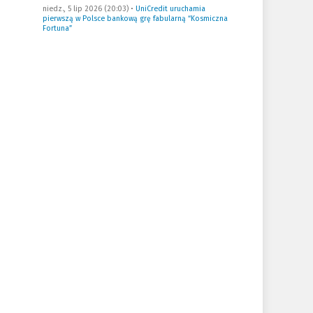
niedz., 5 lip 2026 (20:03)
•
UniCredit uruchamia
pierwszą w Polsce bankową grę fabularną “Kosmiczna
Fortuna”