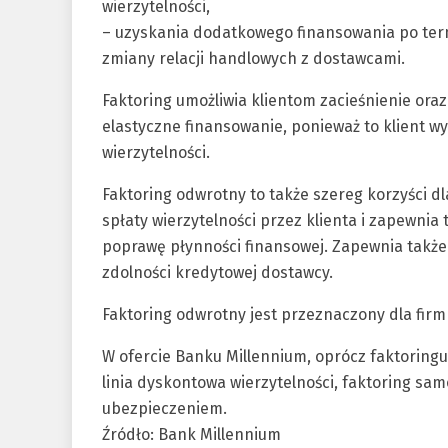
wierzytelności,
– uzyskania dodatkowego finansowania po term
zmiany relacji handlowych z dostawcami.
Faktoring umożliwia klientom zacieśnienie ora
elastyczne finansowanie, ponieważ to klient w
wierzytelności.
Faktoring odwrotny to także szereg korzyści d
spłaty wierzytelności przez klienta i zapewni
poprawę płynności finansowej. Zapewnia także
zdolności kredytowej dostawcy.
Faktoring odwrotny jest przeznaczony dla fir
W ofercie Banku Millennium, oprócz faktoringu
linia dyskontowa wierzytelności, faktoring sam
ubezpieczeniem.
Źródło: Bank Millennium