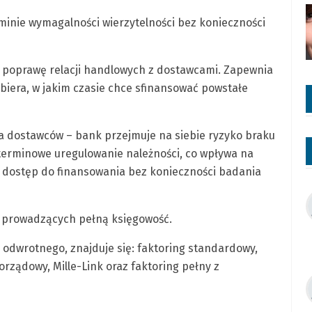
inie wymagalności wierzytelności bez konieczności
z poprawę relacji handlowych z dostawcami. Zapewnia
ybiera, w jakim czasie chce sfinansować powstałe
la dostawców – bank przejmuje na siebie ryzyko braku
a terminowe uregulowanie należności, co wpływa na
 dostęp do finansowania bez konieczności badania
m prowadzących pełną księgowość.
 odwrotnego, znajduje się: faktoring standardowy,
orządowy, Mille-Link oraz faktoring pełny z