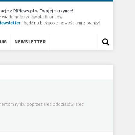
acje z PRNews.pl w Twojej skrzynce!
e wiadomości ze świata finansów.
Newsletter
​i bądź na bieżąco z nowościami z branży!
RUM
NEWSLETTER
mentom rynku poprzez sieć oddziałów, sieci