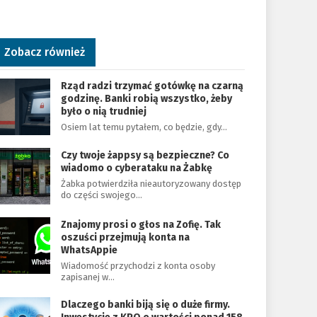
Zobacz również
Rząd radzi trzymać gotówkę na czarną
godzinę. Banki robią wszystko, żeby
było o nią trudniej
Osiem lat temu pytałem, co będzie, gdy…
Czy twoje żappsy są bezpieczne? Co
wiadomo o cyberataku na Żabkę
Żabka potwierdziła nieautoryzowany dostęp
do części swojego…
Znajomy prosi o głos na Zofię. Tak
oszuści przejmują konta na
WhatsAppie
Wiadomość przychodzi z konta osoby
zapisanej w…
Dlaczego banki biją się o duże firmy.