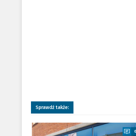
Sprawdź także:
a