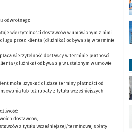
gu odwrotnego:
tuje wierzytelności dostawców w umówionym z nimi
długu przez klienta (dłużnika) odbywa się w terminie
łaca wierzytelność dostawcy w terminie płatności
klienta (dłużnika) odbywa się w ustalonym w umowie
ient może uzyskać dłuższe terminy płatności od
nsowania lub też rabaty z tytułu wcześniejszych
żliwość:
swoich dostawców,
ostawców z tytułu wcześniejszej/terminowej spłaty