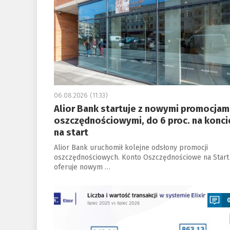
06.08.2026 (11:33)
Alior Bank startuje z nowymi promocjam
oszczędnościowymi, do 6 proc. na konci
na start
Alior Bank uruchomił kolejne odsłony promocji
oszczędnościowych. Konto Oszczędnościowe na Start
oferuje nowym …
a