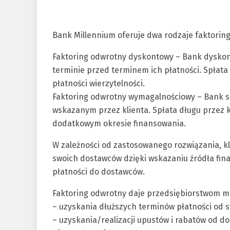
Bank Millennium oferuje dwa rodzaje faktorin
Faktoring odwrotny dyskontowy – Bank dyskon
terminie przed terminem ich płatności. Spłata 
płatności wierzytelności.
Faktoring odwrotny wymagalnościowy – Bank sp
wskazanym przez klienta. Spłata długu przez 
dodatkowym okresie finansowania.
W zależności od zastosowanego rozwiązania, kl
swoich dostawców dzięki wskazaniu źródła fina
płatności do dostawców.
Faktoring odwrotny daje przedsiębiorstwom mo
– uzyskania dłuższych terminów płatności od 
– uzyskania/realizacji upustów i rabatów od d