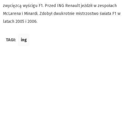
zwycięzcą wyścigu F1. Przed ING Renault jeździł w zespołach
McLarena i Minardi. Zdobył dwukrotnie mistrzostwo świata F1 w
latach 2005 i 2006.
TAGI:
ing