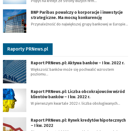
Popyt na kredyt ze strony dużych firm…
BNP Paribas powalczy o korporacje i inwestycje
strategiczne. Ma mocną konkurencję
Przynależność do największej grupy bankowej w Europie…
Raporty PRNews.pl
Raport PRNews.pl: Aktywa banków – I kw. 2022 r.
Większość banków może się pochwalić wzrostem
poziomu…
Raport PRNews.pl: Liczba obcokrajowców wśród
klientów banków – I kw. 2022 r.
W pierwszym kwartale 2022 r. liczba obsługiwanych…
Raport PRNews.pl: Rynek kredytów hipotecznych
– I kw. 2022