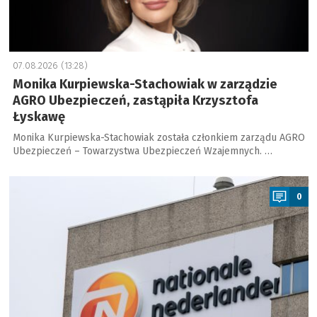
07.08.2026 (13:28)
Monika Kurpiewska-Stachowiak w zarządzie
AGRO Ubezpieczeń, zastąpiła Krzysztofa
Łyskawę
Monika Kurpiewska-Stachowiak została członkiem zarządu AGRO
Ubezpieczeń – Towarzystwa Ubezpieczeń Wzajemnych. …
a
0