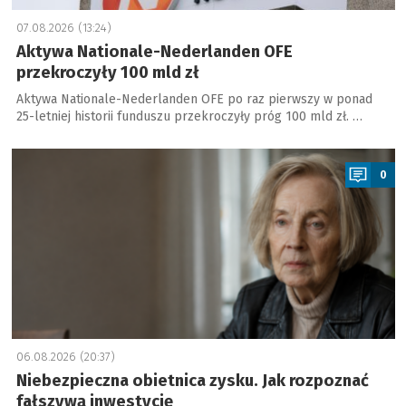
07.08.2026 (13:24)
Aktywa Nationale-Nederlanden OFE
przekroczyły 100 mld zł
Aktywa Nationale-Nederlanden OFE po raz pierwszy w ponad
25-letniej historii funduszu przekroczyły próg 100 mld zł. …
a
0
06.08.2026 (20:37)
Niebezpieczna obietnica zysku. Jak rozpoznać
fałszywą inwestycję