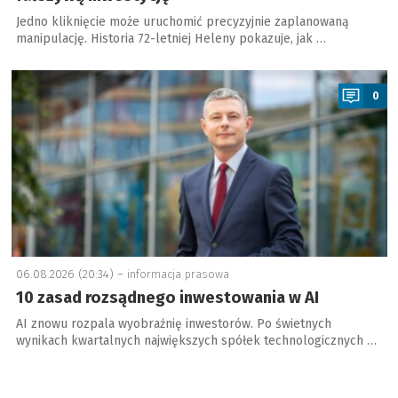
Jedno kliknięcie może uruchomić precyzyjnie zaplanowaną
manipulację. Historia 72-letniej Heleny pokazuje, jak …
a
0
06.08.2026 (20:34) –
informacja prasowa
10 zasad rozsądnego inwestowania w AI
AI znowu rozpala wyobraźnię inwestorów. Po świetnych
wynikach kwartalnych największych spółek technologicznych …