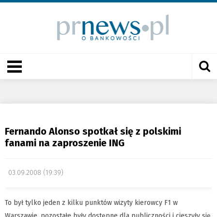
Fernando Alonso spotkał się z polskimi
fanami na zaproszenie ING
03.09.2008 (19:39)
To był tylko jeden z kilku punktów wizyty kierowcy F1 w
Warszawie, pozostałe były dostępne dla publiczności i cieszyły się