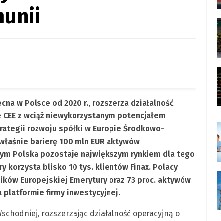
munii
cna w Polsce od 2020 r., rozszerza działalność
e CEE z wciąż niewykorzystanym potencjałem
strategii rozwoju spółki w Europie Środkowo-
 właśnie barierę 100 mln EUR aktywów
zym Polska pozostaje największym rynkiem dla tego
y korzysta blisko 10 tys. klientów Finax. Polacy
ików Europejskiej Emerytury oraz 73 proc. aktywów
platformie firmy inwestycyjnej.
schodniej, rozszerzając działalność operacyjną o