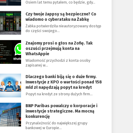
Osiem lat temu pytałem, co będzie, gdy…
Czy twoje żappsy są bezpieczne? Co
wiadomo o cyberataku na Żabkę
Żabka potwierdziła nieautoryzowany dostęp
do części swojego…
Znajomy prosi o głos na Zofię. Tak
oszuści przejmują konta na
WhatsAppie
Wiadomość przychodzi z konta osoby
zapisanej w…
Dlaczego banki biją się o duże firmy.
Inwestycje z KPO o wartości ponad 158
mld zł napędzają popyt na kredyt
Popyt na kredyt ze strony dużych firm…
BNP Paribas powalczy o korporacje i
inwestycje strategiczne. Ma mocną
konkurencję
Przynależność do największej grupy
bankowej w Europie…