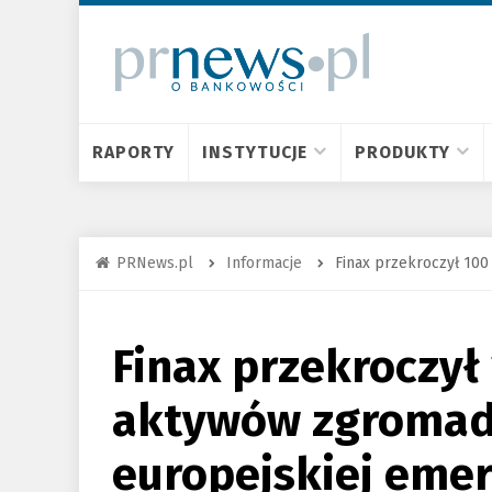
RAPORTY
INSTYTUCJE
PRODUKTY
PRNews.pl
Informacje
Finax przekroczył 10
Finax przekroczył
aktywów zgromad
europejskiej emer