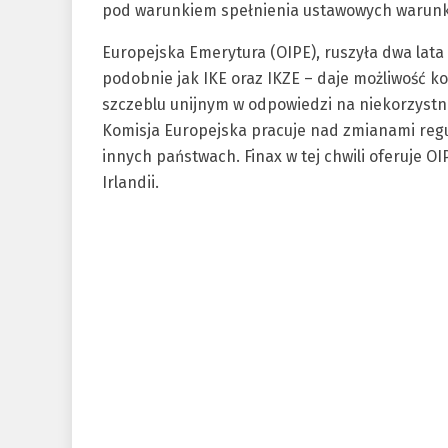
pod warunkiem spełnienia ustawowych warunk
Europejska Emerytura (OIPE), ruszyła dwa lata t
podobnie jak IKE oraz IKZE – daje możliwość 
szczeblu unijnym w odpowiedzi na niekorzyst
Komisja Europejska pracuje nad zmianami regul
innych państwach. Finax w tej chwili oferuje OI
Irlandii.