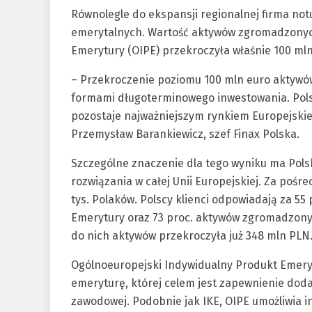
Równolegle do ekspansji regionalnej firma n
emerytalnych. Wartość aktywów zgromadzonych
Emerytury (OIPE) przekroczyła właśnie 100 ml
– Przekroczenie poziomu 100 mln euro aktyw
formami długoterminowego inwestowania. Pols
pozostaje najważniejszym rynkiem Europejskiej
Przemysław Barankiewicz, szef Finax Polska.
Szczególne znaczenie dla tego wyniku ma Pols
rozwiązania w całej Unii Europejskiej. Za poś
tys. Polaków. Polscy klienci odpowiadają za 55
Emerytury oraz 73 proc. aktywów zgromadzony
do nich aktywów przekroczyła już 348 mln PLN
Ogólnoeuropejski Indywidualny Produkt Emery
emeryturę, której celem jest zapewnienie do
zawodowej. Podobnie jak IKE, OIPE umożliwia 