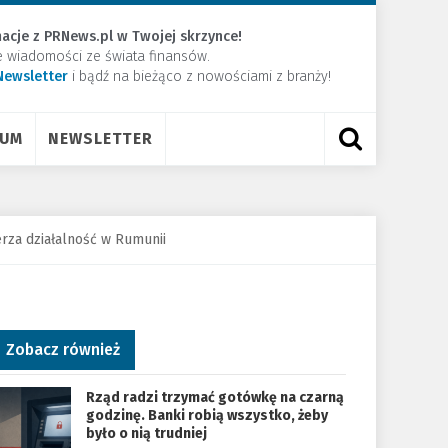
acje z PRNews.pl w Twojej skrzynce!
e wiadomości ze świata finansów.
Newsletter
​i bądź na bieżąco z nowościami z branży!
RUM
NEWSLETTER
rza działalność w Rumunii
Zobacz również
Rząd radzi trzymać gotówkę na czarną
godzinę. Banki robią wszystko, żeby
było o nią trudniej