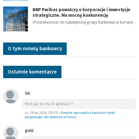
BNP Paribas powalczy o korporacje i inwestycje
strategiczne. Ma mocną konkurencję
Przynależność do największej grupy bankowej w Europie…
O tym mówią bankowcy
Ostatnie komentarze
SK
:
Ktoś już to ma w aplikacji ?
…
śr., 29 lip 2026 (10:13)
•
Revolut wprowadza fundusze rynku
prywatnego dla klientów w Polsce
gość
: