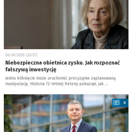
06.08.2026 (20:37)
Niebezpieczna obietnica zysku. Jak rozpoznać
fałszywą inwestycję
Jedno kliknięcie może uruchomić precyzyjnie zaplanowaną
manipulację. Historia 72-letniej Heleny pokazuje, jak …
a
0