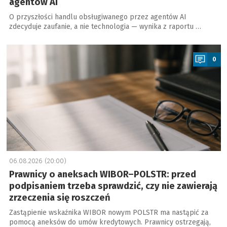
agentów AI
O przyszłości handlu obsługiwanego przez agentów AI
zdecyduje zaufanie, a nie technologia — wynika z raportu …
a
0
06.08.2026 (20:00)
Prawnicy o aneksach WIBOR–POLSTR: przed
podpisaniem trzeba sprawdzić, czy nie zawierają
zrzeczenia się roszczeń
Zastąpienie wskaźnika WIBOR nowym POLSTR ma nastąpić za
pomocą aneksów do umów kredytowych. Prawnicy ostrzegają,