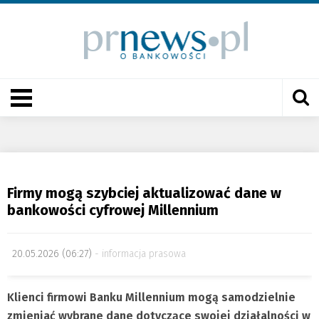
Firmy mogą szybciej aktualizować dane w
bankowości cyfrowej Millennium
20.05.2026 (06:27)
informacja prasowa
Klienci firmowi Banku Millennium mogą samodzielnie
zmieniać wybrane dane dotyczące swojej działalności w