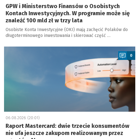
GPW i Ministerstwo Finansów o Osobistych
Kontach Inwestycyjnych. W programie może się
znaleźć 100 mld zł w trzy lata
Osobiste Konta Inwestycyjne (OKI) mają zachęcić Polaków do
długoterminowego inwestowania i skierować część …
a
0
06.08.2026 (20:01)
Raport Mastercard: dwie trzecie konsumentów
nie ufa jeszcze zakupom realizowanym przez