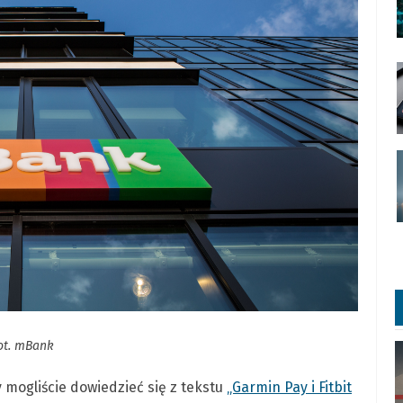
ot. mBank
 mogliście dowiedzieć się z tekstu
„Garmin Pay i Fitbit