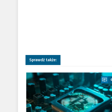
Sprawdź także:
a