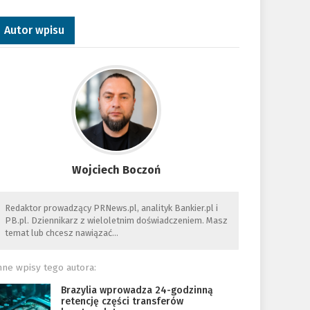
Autor wpisu
Wojciech Boczoń
Redaktor prowadzący PRNews.pl, analityk Bankier.pl i
PB.pl. Dziennikarz z wieloletnim doświadczeniem. Masz
temat lub chcesz nawiązać…
nne wpisy tego autora:
Brazylia wprowadza 24-godzinną
retencję części transferów