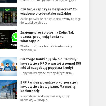
Czy twoje żappsy są bezpieczne? Co
wiadomo o cyberataku na Żabkę
Żabka potwierdziła nieautoryzowany dostęp
do części swojego…
Znajomy prosi o głos na Zofię. Tak
oszuści przejmują konta na
WhatsAppie
Wiadomość przychodzi z konta osoby
zapisanej w…
Dlaczego banki biją się o duże firmy.
Inwestycje z KPO o wartości ponad 158
mld zł napędzają popyt na kredyt
Popyt na kredyt ze strony dużych firm…
BNP Paribas powalczy o korporacje i
inwestycje strategiczne. Ma mocną
konkurencję
Przynależność do największej grupy
bankowej w Europie…