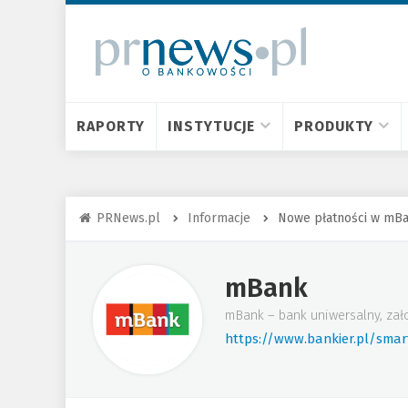
RAPORTY
INSTYTUCJE
PRODUKTY
PRNews.pl
Informacje
Nowe płatności w mB
mBank
mBank – bank uniwersalny, zał
https://www.bankier.pl/sma