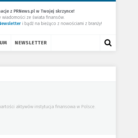
acje z PRNews.pl w Twojej skrzynce!
e wiadomości ze świata finansów.
Newsletter
​i bądź na bieżąco z nowościami z branży!
RUM
NEWSLETTER
artości aktywów instytucja finansowa w Polsce.