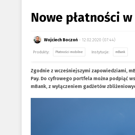
Nowe płatności 
Wojciech Boczoń
- 12.02.2020 (07:44)
Płatności mobilne
mBank
Zgodnie z wcześniejszymi zapowiedziami, mB
Pay. Do cyfrowego portfela można podpiąć ws
mBank, z wyłączeniem gadżetów zbliżeniowy