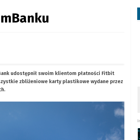
w mBanku
ank udostępnił swoim klientom płatności Fitbit
zystkie zbliżeniowe karty plastikowe wydane przez
ch.
I