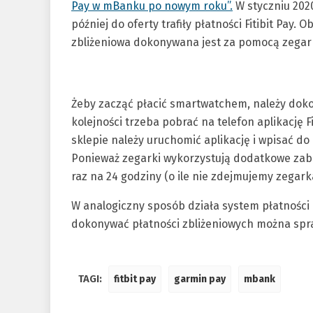
Pay w mBanku po nowym roku”.
W styczniu 2020
później do oferty trafiły płatności Fitibit Pay
zbliżeniowa dokonywana jest za pomocą zegar
Żeby zacząć płacić smartwatchem, należy dokon
kolejności trzeba pobrać na telefon aplikację F
sklepie należy uruchomić aplikację i wpisać do 
Ponieważ zegarki wykorzystują dodatkowe zab
raz na 24 godziny (o ile nie zdejmujemy zegarka
W analogiczny sposób działa system płatności
dokonywać płatności zbliżeniowych można spr
TAGI:
fitbit pay
garmin pay
mbank