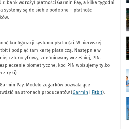
 r. bank wdrożył płatności Garmin Pay, a kilka tygodni
. Oba systemy są do siebie podobne – płatność
ków.
ać konfiguracji systemu płatności. W pierwszej
itbit i podpiąć tam kartę płatniczą. Następnie w
niej czterocyfrowy, zdefiniowany wcześniej, PIN.
ezpieczenie biometryczne, kod PIN wpisujemy tylko
 z ręki).
 Garmin Pay. Modele zegarków pozwalające
awdzić na stronach producentów (
Garmin
i
Fitbit
).