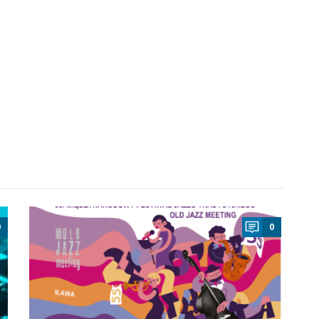
a
0
0