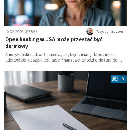
10.08.2026 (07:56)
Wojciech Boczoń
Open banking w USA może przestać być
darmowy
Amerykański nadzór finansowy szykuje zmianę, która może
uderzyć po kieszeni aplikacje finansowe. Chodzi o dostęp do …
a
0