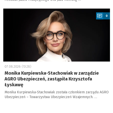
a
0
07.08.2026 (13:28)
Monika Kurpiewska-Stachowiak w zarządzie
AGRO Ubezpieczeń, zastąpiła Krzysztofa
Łyskawę
Monika Kurpiewska-Stachowiak została członkiem zarządu AGRO
Ubezpieczeń – Towarzystwa Ubezpieczeń Wzajemnych. …