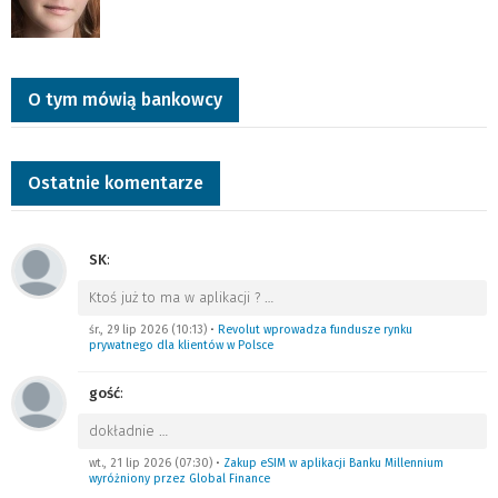
O tym mówią bankowcy
Ostatnie komentarze
SK
:
Ktoś już to ma w aplikacji ?
…
śr., 29 lip 2026 (10:13)
•
Revolut wprowadza fundusze rynku
prywatnego dla klientów w Polsce
gość
:
dokładnie
…
wt., 21 lip 2026 (07:30)
•
Zakup eSIM w aplikacji Banku Millennium
wyróżniony przez Global Finance