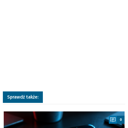
Sprawdź także:
a
0