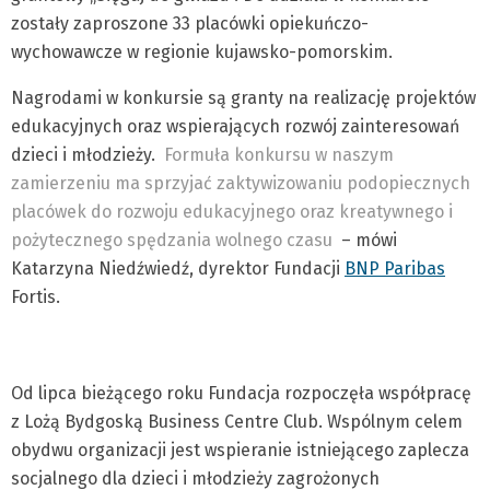
zostały zaproszone 33 placówki opiekuńczo-
wychowawcze w regionie kujawsko-pomorskim.
Nagrodami w konkursie są granty na realizację projektów
edukacyjnych oraz wspierających rozwój zainteresowań
dzieci i młodzieży.
Formuła konkursu w naszym
zamierzeniu ma sprzyjać zaktywizowaniu podopiecznych
placówek do rozwoju edukacyjnego oraz kreatywnego i
pożytecznego spędzania wolnego czasu
– mówi
Katarzyna Niedźwiedź, dyrektor Fundacji
BNP Paribas
Fortis.
Od lipca bieżącego roku Fundacja rozpoczęła współpracę
z Lożą Bydgoską Business Centre Club. Wspólnym celem
obydwu organizacji jest wspieranie istniejącego zaplecza
socjalnego dla dzieci i młodzieży zagrożonych