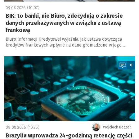
09.08.2026 (10:07)
BIK: to banki, nie Biuro, zdecydują o zakresie
danych przekazywanych w związku z ustawą
frankową
Biuro Informacji Kredytowej wyjaśnia, jak ustawa dotycząca
kredytów frankowych wpłynie na dane gromadzone w jego …
a
0
08.08.2026 (10:35)
Wojciech Boczoń
Brazylia wprowadza 24-godzinną retencję części