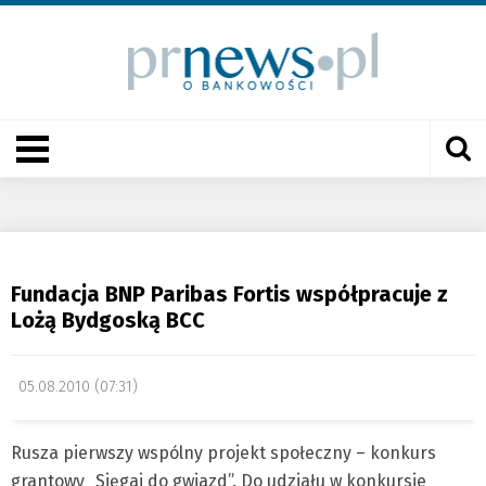
Fundacja BNP Paribas Fortis współpracuje z
Lożą Bydgoską BCC
05.08.2010 (07:31)
Rusza pierwszy wspólny projekt społeczny – konkurs
grantowy „Sięgaj do gwiazd”. Do udziału w konkursie