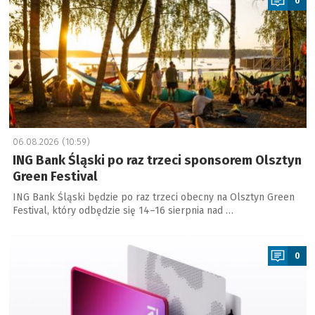
0
06.08.2026 (10:59)
ING Bank Śląski po raz trzeci sponsorem Olsztyn
Green Festival
ING Bank Śląski będzie po raz trzeci obecny na Olsztyn Green
Festival, który odbędzie się 14–16 sierpnia nad …
a
0