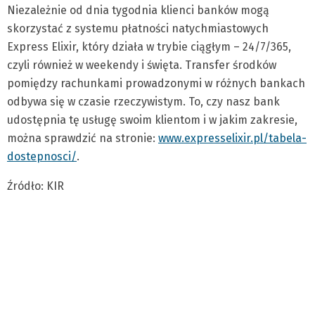
Niezależnie od dnia tygodnia klienci banków mogą
skorzystać z systemu płatności natychmiastowych
Express Elixir, który działa w trybie ciągłym – 24/7/365,
czyli również w weekendy i święta. Transfer środków
pomiędzy rachunkami prowadzonymi w różnych bankach
odbywa się w czasie rzeczywistym. To, czy nasz bank
udostępnia tę usługę swoim klientom i w jakim zakresie,
można sprawdzić na stronie:
www.expresselixir.pl/tabela-
dostepnosci/
.
Źródło: KIR