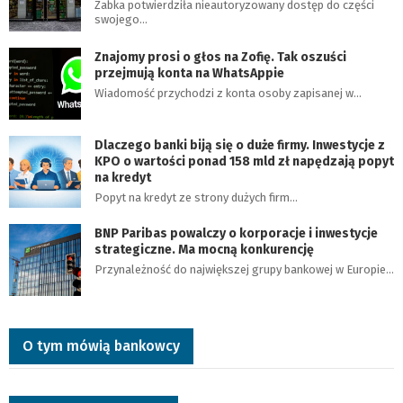
Żabka potwierdziła nieautoryzowany dostęp do części
swojego…
Znajomy prosi o głos na Zofię. Tak oszuści
przejmują konta na WhatsAppie
Wiadomość przychodzi z konta osoby zapisanej w…
Dlaczego banki biją się o duże firmy. Inwestycje z
KPO o wartości ponad 158 mld zł napędzają popyt
na kredyt
Popyt na kredyt ze strony dużych firm…
BNP Paribas powalczy o korporacje i inwestycje
strategiczne. Ma mocną konkurencję
Przynależność do największej grupy bankowej w Europie…
O tym mówią bankowcy