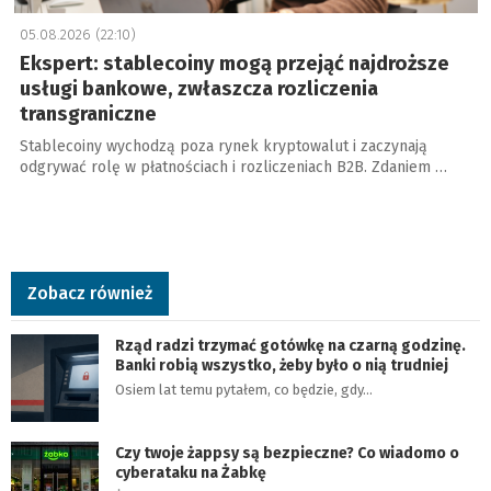
05.08.2026 (22:10)
Ekspert: stablecoiny mogą przejąć najdroższe
usługi bankowe, zwłaszcza rozliczenia
transgraniczne
Stablecoiny wychodzą poza rynek kryptowalut i zaczynają
odgrywać rolę w płatnościach i rozliczeniach B2B. Zdaniem …
Zobacz również
Rząd radzi trzymać gotówkę na czarną godzinę.
Banki robią wszystko, żeby było o nią trudniej
Osiem lat temu pytałem, co będzie, gdy…
Czy twoje żappsy są bezpieczne? Co wiadomo o
cyberataku na Żabkę