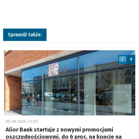
Sprawdź także:
a
0
06.08.2026 (11:33)
Alior Bank startuje z nowymi promocjami
oszczędnościowymi, do 6 proc. na koncie na