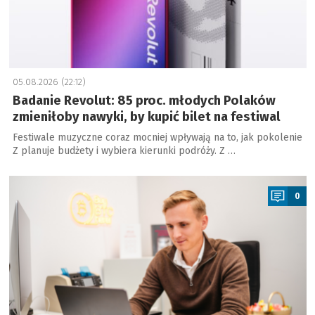
05.08.2026 (22:12)
Badanie Revolut: 85 proc. młodych Polaków
zmieniłoby nawyki, by kupić bilet na festiwal
Festiwale muzyczne coraz mocniej wpływają na to, jak pokolenie
Z planuje budżety i wybiera kierunki podróży. Z …
a
0