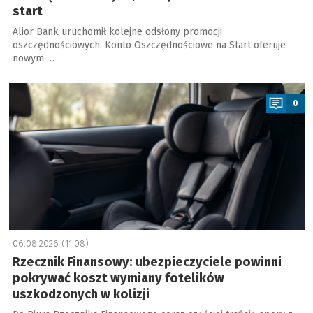
start
Alior Bank uruchomił kolejne odsłony promocji
oszczędnościowych. Konto Oszczędnościowe na Start oferuje
nowym …
a
0
06.08.2026 (11:08)
Rzecznik Finansowy: ubezpieczyciele powinni
pokrywać koszt wymiany fotelików
uszkodzonych w kolizji