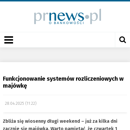
Funkcjonowanie systemów rozliczeniowych w
majówkę
28.04.2025 (11:22)
Zbliża się wiosenny długi weekend – już za kilka dni
zacznie się majówka. Warto pamiętać, że czwartek 1