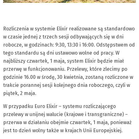
Rozliczenia w systemie Elixir realizowane są standardowo
w czasie jednej z trzech sesji odbywających się w dni
robocze, w godzinach: 9:30, 13:30 i 16:00. Odstępstwem od
tego standardu są dni ustawowo wolne od pracy. W
najbliższy czwartek, 1 maja, system Elixir będzie miał
przerwę w funkcjonowaniu. Przelewy, które zlecimy po
godzinie 16.00 w środę, 30 kwietnia, zostaną rozliczone w
trakcie porannej sesji kolejnego dnia roboczego, czyli w
piątek, 2 maja.
W przypadku Euro Elixir – systemu rozliczającego
przelewy w unijnej walucie (krajowe i transgraniczne) –
przerwa w działaniu obejmie czwartek, 1 maja, ponieważ
jest to dzień wolny także w krajach Unii Europejskiej.