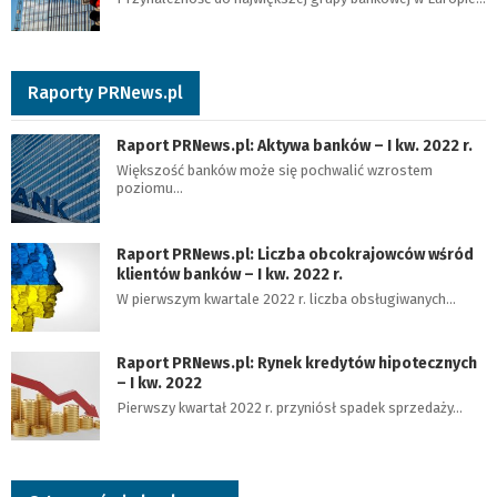
Raporty PRNews.pl
Raport PRNews.pl: Aktywa banków – I kw. 2022 r.
Większość banków może się pochwalić wzrostem
poziomu…
Raport PRNews.pl: Liczba obcokrajowców wśród
klientów banków – I kw. 2022 r.
W pierwszym kwartale 2022 r. liczba obsługiwanych…
Raport PRNews.pl: Rynek kredytów hipotecznych
– I kw. 2022
Pierwszy kwartał 2022 r. przyniósł spadek sprzedaży…