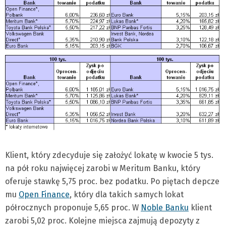
Klient, który zdecyduje się założyć lokatę w kwocie 5 tys.
na pół roku najwięcej zarobi w Meritum Banku, który
oferuje stawkę 5,75 proc. bez podatku. Po piętach depcze
mu
Open Finance
, który dla takich samych lokat
półrocznych proponuje 5,65 proc. W
Noble Banku
klient
zarobi 5,02 proc. Kolejne miejsca zajmują depozyty z