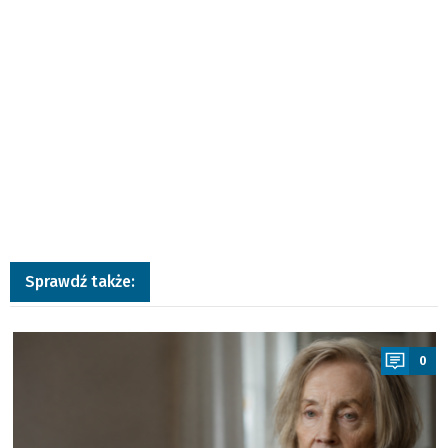
Sprawdź także:
a
0