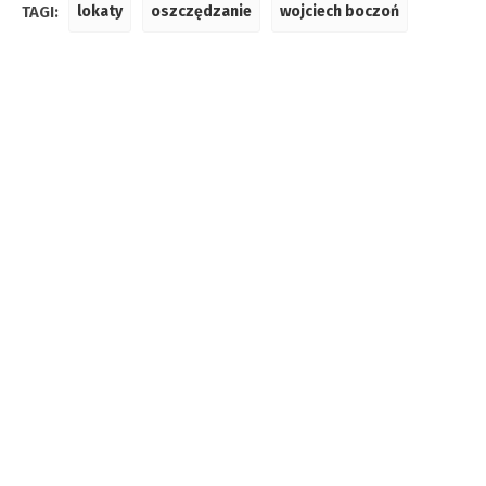
TAGI:
lokaty
oszczędzanie
wojciech boczoń