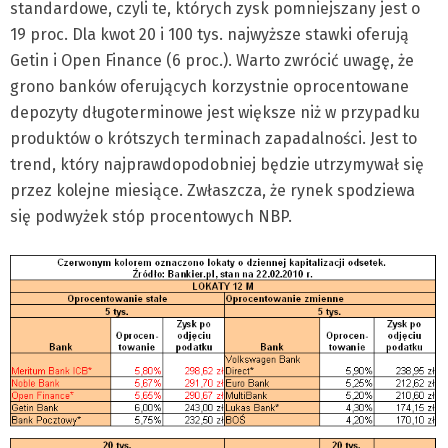
standardowe, czyli te, których zysk pomniejszany jest o
19 proc. Dla kwot 20 i 100 tys. najwyższe stawki oferują
Getin i Open Finance (6 proc.). Warto zwrócić uwagę, że
grono banków oferujących korzystnie oprocentowane
depozyty długoterminowe jest większe niż w przypadku
produktów o krótszych terminach zapadalności. Jest to
trend, który najprawdopodobniej będzie utrzymywał się
przez kolejne miesiące. Zwłaszcza, że rynek spodziewa
się podwyżek stóp procentowych NBP.