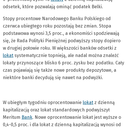
odsetek, które pozwalają ominąć podatek Belki.
Stopy procentowe Narodowego Banku Polskiego od
czerwca ubiegłego roku pozostają bez zmian. Stopa
podstawowa wynosi 3,5 proc., a ekonomiści spodziewają
się, że Rada Polityki Pieniężnej podwyższy stopy dopiero
w drugiej połowie roku. W większości banków odsetki z
lokat
systematycznie topnieją, ale nadal można znaleźć
lokaty przynoszące blisko 6 proc. zysku bez podatku. Cały
czas pojawiają się także nowe produkty depozytowe, a
niektóre banki decydują się nawet na podwyżki.
W ubiegłym tygodniu oprocentowanie
lokat
z dzienną
kapitalizacją oraz lokat standardowych podwyższył
Meritum
Bank
. Nowe oprocentowanie lokat jest wyższe o
0,4-0,5 proc. i dla lokat z dzienną kapitalizacją wynosi od