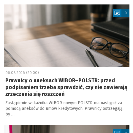
a
0
06.08.2026 (20:00)
Prawnicy o aneksach WIBOR–POLSTR: przed
podpisaniem trzeba sprawdzić, czy nie zawierają
zrzeczenia się roszczeń
Zastąpienie wskaźnika WIBOR nowym POLSTR ma nastąpić za
pomocą aneksów do umów kredytowych. Prawnicy ostrzegają,
by …
a