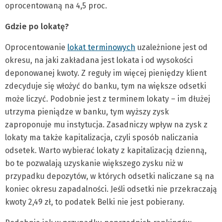
oprocentowaną na 4,5 proc.
Gdzie po lokatę?
Oprocentowanie
lokat terminowych
uzależnione jest od
okresu, na jaki zakładana jest lokata i od wysokości
deponowanej kwoty. Z reguły im więcej pieniędzy klient
zdecyduje się włożyć do banku, tym na większe odsetki
może liczyć. Podobnie jest z terminem lokaty – im dłużej
utrzyma pieniądze w banku, tym wyższy zysk
zaproponuje mu instytucja. Zasadniczy wpływ na zysk z
lokaty ma także kapitalizacja, czyli sposób naliczania
odsetek. Warto wybierać lokaty z kapitalizacją dzienną,
bo te pozwalają uzyskanie większego zysku niż w
przypadku depozytów, w których odsetki naliczane są na
koniec okresu zapadalności. Jeśli odsetki nie przekraczają
kwoty 2,49 zł, to podatek Belki nie jest pobierany.