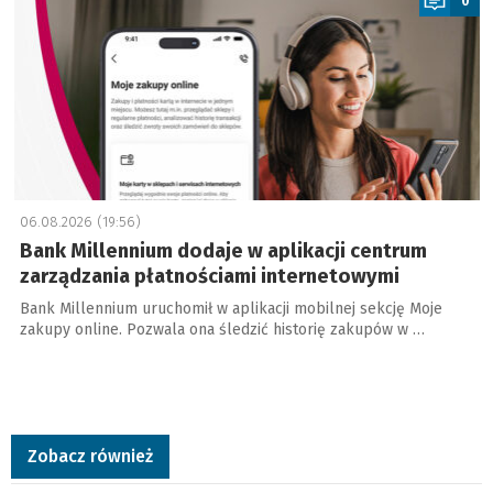
0
06.08.2026 (19:56)
Bank Millennium dodaje w aplikacji centrum
zarządzania płatnościami internetowymi
Bank Millennium uruchomił w aplikacji mobilnej sekcję Moje
zakupy online. Pozwala ona śledzić historię zakupów w …
Zobacz również