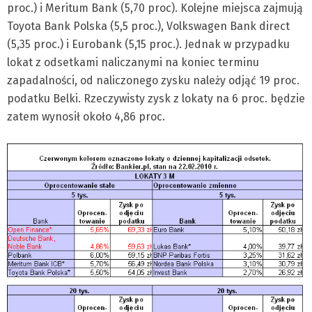
proc.) i Meritum Bank (5,70 proc). Kolejne miejsca zajmują
Toyota Bank Polska (5,5 proc.), Volkswagen Bank direct
(5,35 proc.) i Eurobank (5,15 proc.). Jednak w przypadku
lokat z odsetkami naliczanymi na koniec terminu
zapadalności, od naliczonego zysku należy odjąć 19 proc.
podatku Belki. Rzeczywisty zysk z lokaty na 6 proc. będzie
zatem wynosił około 4,86 proc.