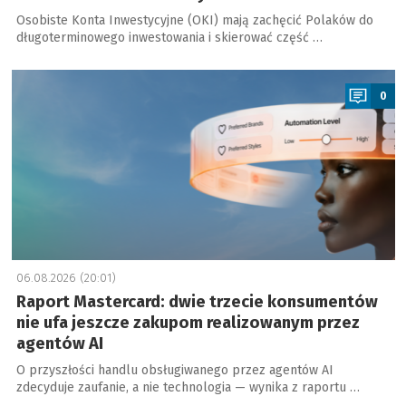
Osobiste Konta Inwestycyjne (OKI) mają zachęcić Polaków do
długoterminowego inwestowania i skierować część …
a
0
06.08.2026 (20:01)
Raport Mastercard: dwie trzecie konsumentów
nie ufa jeszcze zakupom realizowanym przez
agentów AI
O przyszłości handlu obsługiwanego przez agentów AI
zdecyduje zaufanie, a nie technologia — wynika z raportu …