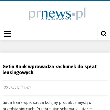
Getin Bank wprowadza rachunek do spłat
leasingowych
30.07.2012 (14:47)
Getin Bank wprowadza kolejny produkt z myślą o
przedsiębiorcach. Przełamując schematy i utarte