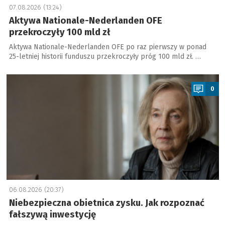
07.08.2026 (13:24)
Aktywa Nationale-Nederlanden OFE
przekroczyły 100 mld zł
Aktywa Nationale-Nederlanden OFE po raz pierwszy w ponad
25-letniej historii funduszu przekroczyły próg 100 mld zł. …
a
0
06.08.2026 (20:37)
Niebezpieczna obietnica zysku. Jak rozpoznać
fałszywą inwestycję