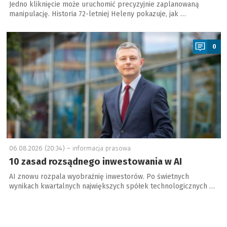
Jedno kliknięcie może uruchomić precyzyjnie zaplanowaną
manipulację. Historia 72-letniej Heleny pokazuje, jak …
a
0
06.08.2026 (20:34) –
informacja prasowa
10 zasad rozsądnego inwestowania w AI
AI znowu rozpala wyobraźnię inwestorów. Po świetnych
wynikach kwartalnych największych spółek technologicznych …