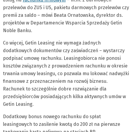
przelewów do ZUS i US, pakietu darmowych przelewów czy
premii za saldo – mówi Beata Ornatowska, dyrektor ds.
projektów w Departamencie Wsparcia Sprzedaży Getin
Noble Banku.
Co więcej, Getin Leasing nie wymaga żadnych
dodatkowych dokumentów czy zaświadczeń – wystarczy
podpisać umowę rachunku. Leasingobiorca nie ponosi
kosztów związanych z prowadzeniem rachunku w okresie
trwania umowy leasingu, co pozwala mu lokować nadwyżki
finansowe z przeznaczeniem na rozwój biznesu.
Rachunek to szczególnie dobre rozwiązanie dla
przedsiębiorców posiadających kilka aktywnych umów w
Getin Leasing.
Dodatkowy bonus nowego rachunku do spłat
leasingowych to zasilenie kwotą do 200 zł na pierwsze
tankowanie kartą paliwową na stacjach BP.