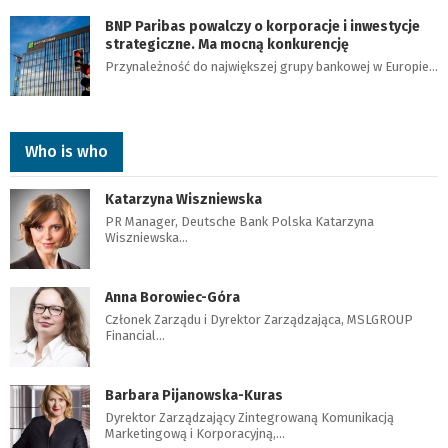
BNP Paribas powalczy o korporacje i inwestycje
strategiczne. Ma mocną konkurencję
Przynależność do największej grupy bankowej w Europie…
Who is who
Katarzyna Wiszniewska
PR Manager, Deutsche Bank Polska Katarzyna
Wiszniewska…
Anna Borowiec-Góra
Członek Zarządu i Dyrektor Zarządzająca, MSLGROUP
Financial…
Barbara Pijanowska-Kuras
Dyrektor Zarządzający Zintegrowaną Komunikacją
Marketingową i Korporacyjną,…