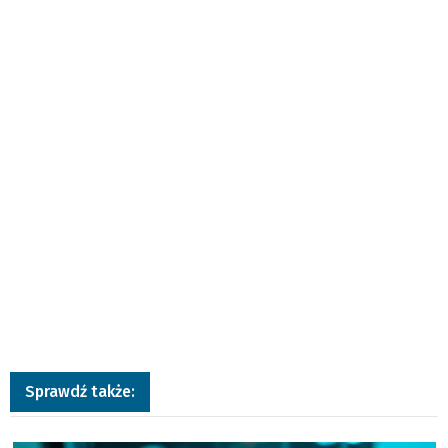
Sprawdź także:
a