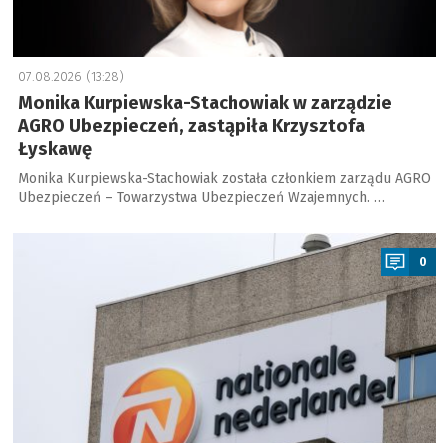
07.08.2026 (13:28)
Monika Kurpiewska-Stachowiak w zarządzie
AGRO Ubezpieczeń, zastąpiła Krzysztofa
Łyskawę
Monika Kurpiewska-Stachowiak została członkiem zarządu AGRO
Ubezpieczeń – Towarzystwa Ubezpieczeń Wzajemnych. …
a
0