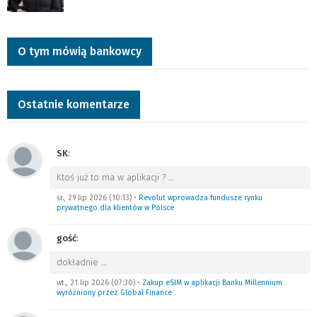
O tym mówią bankowcy
Ostatnie komentarze
SK
:
Ktoś już to ma w aplikacji ?
…
śr., 29 lip 2026 (10:13)
•
Revolut wprowadza fundusze rynku
prywatnego dla klientów w Polsce
gość
:
dokładnie
…
wt., 21 lip 2026 (07:30)
•
Zakup eSIM w aplikacji Banku Millennium
wyróżniony przez Global Finance