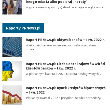
innego miasta albo pobieraj „na raty”
Wypłata większej kwoty gotówki wymaga w większości…
Raporty PRNews.pl
Raport PRNews.pl: Aktywa banków – I kw. 2022 r.
Większość banków może się pochwalić wzrostem
poziomu…
Raport PRNews.pl: Liczba obcokrajowców wśród
klientów banków – I kw. 2022 r.
W pierwszym kwartale 2022 r. liczba obsługiwanych…
Raport PRNews.pl: Rynek kredytów hipotecznych
– I kw. 2022
Pierwszy kwartał 2022 r. przyniósł spadek sprzedaży…