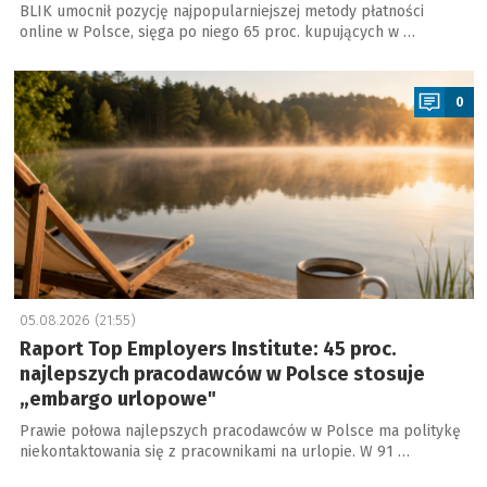
BLIK umocnił pozycję najpopularniejszej metody płatności
online w Polsce, sięga po niego 65 proc. kupujących w …
a
0
05.08.2026 (21:55)
Raport Top Employers Institute: 45 proc.
najlepszych pracodawców w Polsce stosuje
„embargo urlopowe"
Prawie połowa najlepszych pracodawców w Polsce ma politykę
niekontaktowania się z pracownikami na urlopie. W 91 …