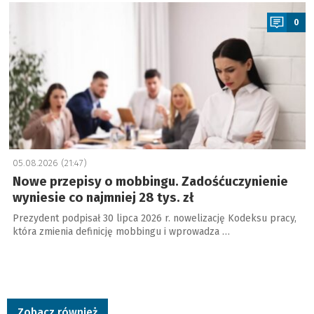
a
0
05.08.2026 (21:47)
Nowe przepisy o mobbingu. Zadośćuczynienie
wyniesie co najmniej 28 tys. zł
Prezydent podpisał 30 lipca 2026 r. nowelizację Kodeksu pracy,
która zmienia definicję mobbingu i wprowadza …
Zobacz również