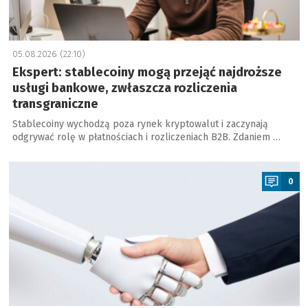
05.08.2026 (22:10)
Ekspert: stablecoiny mogą przejąć najdroższe
usługi bankowe, zwłaszcza rozliczenia
transgraniczne
Stablecoiny wychodzą poza rynek kryptowalut i zaczynają
odgrywać rolę w płatnościach i rozliczeniach B2B. Zdaniem …
a
0