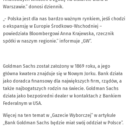
Warszawie.” donosi dziennik.
„- Polska jest dla nas bardzo ważnym rynkiem, jeśli chodzi
o ekspansję w Europie Środkowo-Wschodniej –
powiedziała Bloombergowi Anna Krajewska, rzecznik
spółki w naszym regionie.” informuje „GW”.
Goldman Sachs został założony w 1869 roku, a jego
główna kwatera znajduje się w Nowym Jorku. Bank działa
jako doradca finansowy dla największych firm, rządów, a
także najbogatszych rodzin na świecie. Goldman Sachs
działa jako bezpośredni dealer w kontaktach z Bankiem
Federalnym w USA.
Więcej na ten temat w „Gazecie Wyborczej” w artykule
„Bank Goldman Sachs będzie miał swój oddział w Polsce”.