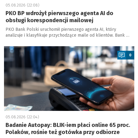
05.08.2026 (22:08)
PKO BP wdrożył pierwszego agenta AI do
obsługi korespondencji mailowej
PKO Bank Polski uruchomił pierwszego agenta AI, który
analizuje i klasyfikuje przychodzące maile od klientów. Bank …
a
0
05.08.2026 (22:04)
Badanie Autopay: BLIK-iem płaci online 65 proc.
Polaków, rośnie też gotówka przy odbiorze