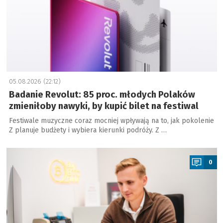
05.08.2026 (22:12)
Badanie Revolut: 85 proc. młodych Polaków
zmieniłoby nawyki, by kupić bilet na festiwal
Festiwale muzyczne coraz mocniej wpływają na to, jak pokolenie
Z planuje budżety i wybiera kierunki podróży. Z …
a
0