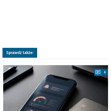
Sprawdź także:
a
0