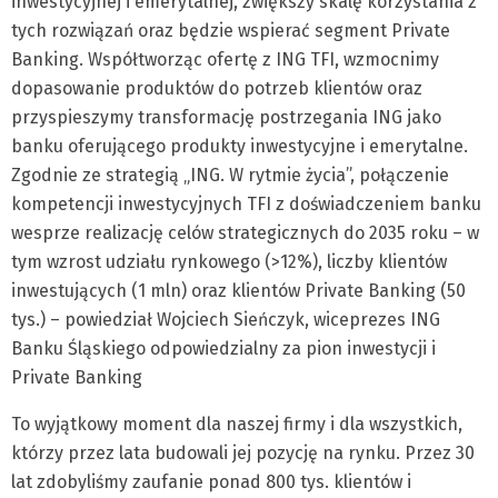
inwestycyjnej i emerytalnej, zwiększy skalę korzystania z
tych rozwiązań oraz będzie wspierać segment Private
Banking. Współtworząc ofertę z ING TFI, wzmocnimy
dopasowanie produktów do potrzeb klientów oraz
przyspieszymy transformację postrzegania ING jako
banku oferującego produkty inwestycyjne i emerytalne.
Zgodnie ze strategią „ING. W rytmie życia”, połączenie
kompetencji inwestycyjnych TFI z doświadczeniem banku
wesprze realizację celów strategicznych do 2035 roku – w
tym wzrost udziału rynkowego (>12%), liczby klientów
inwestujących (1 mln) oraz klientów Private Banking (50
tys.) – powiedział Wojciech Sieńczyk, wiceprezes ING
Banku Śląskiego odpowiedzialny za pion inwestycji i
Private Banking
To wyjątkowy moment dla naszej firmy i dla wszystkich,
którzy przez lata budowali jej pozycję na rynku. Przez 30
lat zdobyliśmy zaufanie ponad 800 tys. klientów i