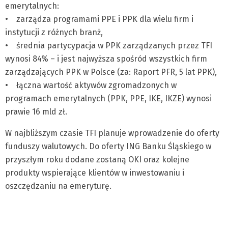
emerytalnych:
• zarządza programami PPE i PPK dla wielu firm i
instytucji z różnych branż,
• średnia partycypacja w PPK zarządzanych przez TFI
wynosi 84% – i jest najwyższa spośród wszystkich firm
zarządzających PPK w Polsce (za: Raport PFR, 5 lat PPK),
• łączna wartość aktywów zgromadzonych w
programach emerytalnych (PPK, PPE, IKE, IKZE) wynosi
prawie 16 mld zł.
W najbliższym czasie TFI planuje wprowadzenie do oferty
funduszy walutowych. Do oferty ING Banku Śląskiego w
przyszłym roku dodane zostaną OKI oraz kolejne
produkty wspierające klientów w inwestowaniu i
oszczędzaniu na emeryturę.