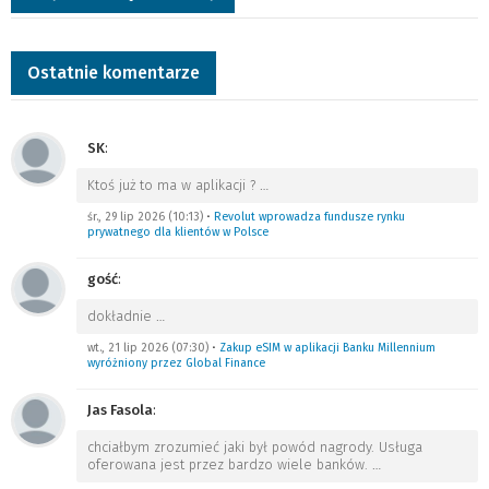
Ostatnie komentarze
SK
:
Ktoś już to ma w aplikacji ?
…
śr., 29 lip 2026 (10:13)
•
Revolut wprowadza fundusze rynku
prywatnego dla klientów w Polsce
gość
:
dokładnie
…
wt., 21 lip 2026 (07:30)
•
Zakup eSIM w aplikacji Banku Millennium
wyróżniony przez Global Finance
Jas Fasola
:
chciałbym zrozumieć jaki był powód nagrody. Usługa
oferowana jest przez bardzo wiele banków.
…