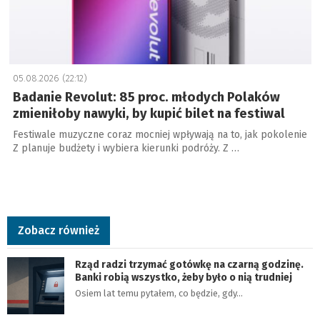
05.08.2026 (22:12)
Badanie Revolut: 85 proc. młodych Polaków
zmieniłoby nawyki, by kupić bilet na festiwal
Festiwale muzyczne coraz mocniej wpływają na to, jak pokolenie
Z planuje budżety i wybiera kierunki podróży. Z …
Zobacz również
Rząd radzi trzymać gotówkę na czarną godzinę.
Banki robią wszystko, żeby było o nią trudniej
Osiem lat temu pytałem, co będzie, gdy…