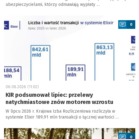
ubezpieczycielami, którzy odmawiają wypłaty …
a
0
06.08.2026 (11:02)
KIR podsumował lipiec: przelewy
natychmiastowe znów motorem wzrostu
W lipcu 2026 r. Krajowa Izba Rozliczeniowa rozliczyła w
systemie Elixir 189,91 mln transakcji o łącznej wartości …
a
0