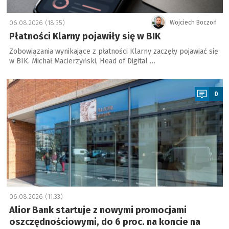
06.08.2026 (18:35)
Wojciech Boczoń
Płatności Klarny pojawiły się w BIK
Zobowiązania wynikające z płatności Klarny zaczęły pojawiać się
w BIK. Michał Macierzyński, Head of Digital …
a
0
06.08.2026 (11:33)
Alior Bank startuje z nowymi promocjami
oszczędnościowymi, do 6 proc. na koncie na