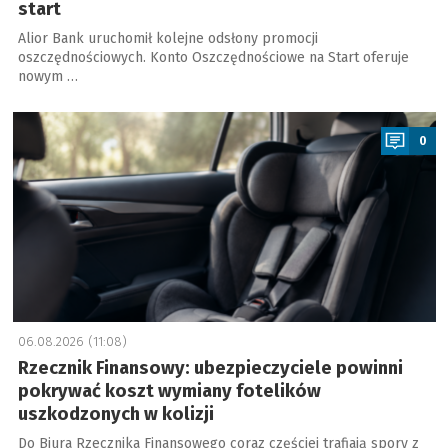
start
Alior Bank uruchomił kolejne odsłony promocji
oszczędnościowych. Konto Oszczędnościowe na Start oferuje
nowym …
a
0
06.08.2026 (11:08)
Rzecznik Finansowy: ubezpieczyciele powinni
pokrywać koszt wymiany fotelików
uszkodzonych w kolizji
Do Biura Rzecznika Finansowego coraz częściej trafiają spory z