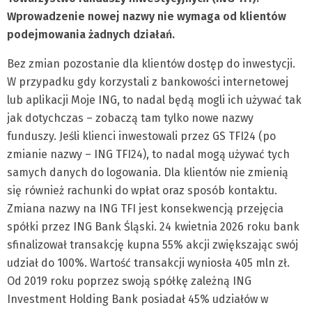
Wprowadzenie nowej nazwy nie wymaga od klientów
podejmowania żadnych działań.
Bez zmian pozostanie dla klientów dostęp do inwestycji.
W przypadku gdy korzystali z bankowości internetowej
lub aplikacji Moje ING, to nadal będą mogli ich używać tak
jak dotychczas – zobaczą tam tylko nowe nazwy
funduszy. Jeśli klienci inwestowali przez GS TFI24 (po
zmianie nazwy – ING TFI24), to nadal mogą używać tych
samych danych do logowania. Dla klientów nie zmienią
się również rachunki do wpłat oraz sposób kontaktu.
Zmiana nazwy na ING TFI jest konsekwencją przejęcia
spółki przez ING Bank Śląski. 24 kwietnia 2026 roku bank
sfinalizował transakcję kupna 55% akcji zwiększając swój
udział do 100%. Wartość transakcji wyniosła 405 mln zł.
Od 2019 roku poprzez swoją spółkę zależną ING
Investment Holding Bank posiadał 45% udziałów w