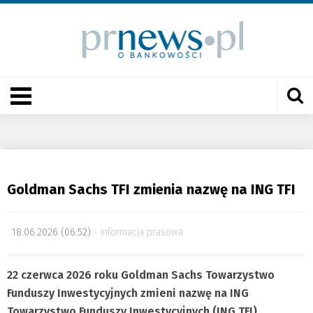
Goldman Sachs TFI zmienia nazwę na ING TFI
18.06.2026 (06:52)
informacja prasowa
22 czerwca 2026 roku Goldman Sachs Towarzystwo
Funduszy Inwestycyjnych zmieni nazwę na ING
Towarzystwo Funduszy Inwestycyjnych (ING TFI).