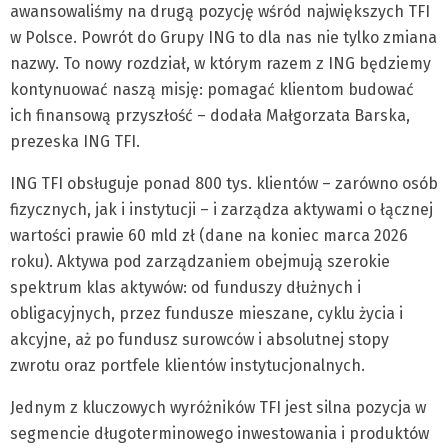
awansowaliśmy na drugą pozycję wśród największych TFI
w Polsce. Powrót do Grupy ING to dla nas nie tylko zmiana
nazwy. To nowy rozdział, w którym razem z ING będziemy
kontynuować naszą misję: pomagać klientom budować
ich finansową przyszłość – dodała Małgorzata Barska,
prezeska ING TFI.
ING TFI obsługuje ponad 800 tys. klientów – zarówno osób
fizycznych, jak i instytucji – i zarządza aktywami o łącznej
wartości prawie 60 mld zł (dane na koniec marca 2026
roku). Aktywa pod zarządzaniem obejmują szerokie
spektrum klas aktywów: od funduszy dłużnych i
obligacyjnych, przez fundusze mieszane, cyklu życia i
akcyjne, aż po fundusz surowców i absolutnej stopy
zwrotu oraz portfele klientów instytucjonalnych.
Jednym z kluczowych wyróżników TFI jest silna pozycja w
segmencie długoterminowego inwestowania i produktów