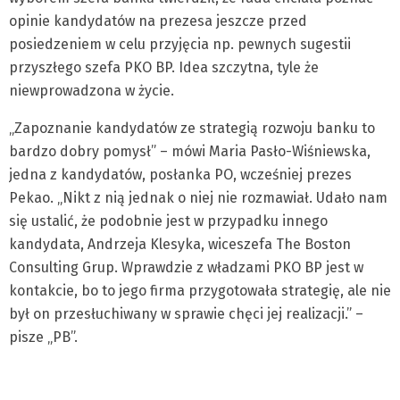
opinie kandydatów na prezesa jeszcze przed
posiedzeniem w celu przyjęcia np. pewnych sugestii
przyszłego szefa PKO BP. Idea szczytna, tyle że
niewprowadzona w życie.
„Zapoznanie kandydatów ze strategią rozwoju banku to
bardzo dobry pomysł” – mówi Maria Pasło-Wiśniewska,
jedna z kandydatów, posłanka PO, wcześniej prezes
Pekao. „Nikt z nią jednak o niej nie rozmawiał. Udało nam
się ustalić, że podobnie jest w przypadku innego
kandydata, Andrzeja Klesyka, wiceszefa The Boston
Consulting Grup. Wprawdzie z władzami PKO BP jest w
kontakcie, bo to jego firma przygotowała strategię, ale nie
był on przesłuchiwany w sprawie chęci jej realizacji.” –
pisze „PB”.