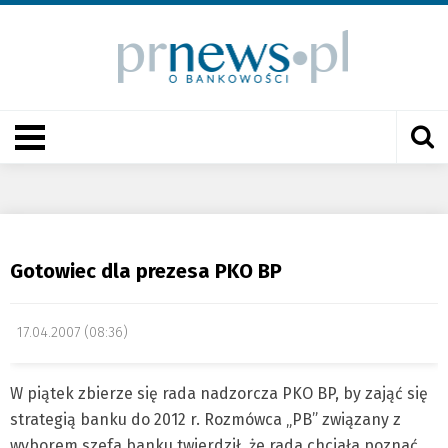
Gotowiec dla prezesa PKO BP
17.04.2007 (08:36)
W piątek zbierze się rada nadzorcza PKO BP, by zająć się
strategią banku do 2012 r. Rozmówca „PB” związany z
wyborem szefa banku twierdził, że rada chciała poznać