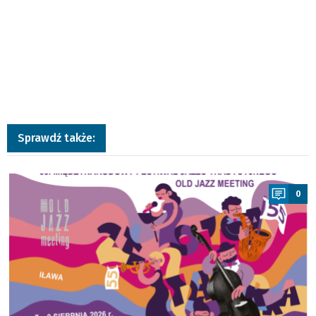
Sprawdź także:
a
0