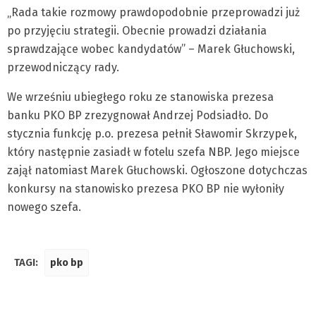
„Rada takie rozmowy prawdopodobnie przeprowadzi już
po przyjęciu strategii. Obecnie prowadzi działania
sprawdzające wobec kandydatów” – Marek Głuchowski,
przewodniczący rady.
We wrześniu ubiegłego roku ze stanowiska prezesa
banku PKO BP zrezygnował Andrzej Podsiadło. Do
stycznia funkcję p.o. prezesa pełnił Sławomir Skrzypek,
który następnie zasiadł w fotelu szefa NBP. Jego miejsce
zajął natomiast Marek Głuchowski. Ogłoszone dotychczas
konkursy na stanowisko prezesa PKO BP nie wyłoniły
nowego szefa.
TAGI:
pko bp