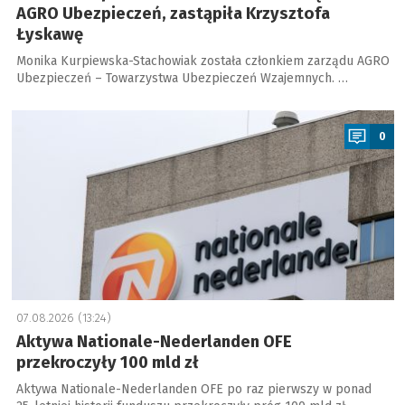
AGRO Ubezpieczeń, zastąpiła Krzysztofa
Łyskawę
Monika Kurpiewska-Stachowiak została członkiem zarządu AGRO
Ubezpieczeń – Towarzystwa Ubezpieczeń Wzajemnych. …
a
0
07.08.2026 (13:24)
Aktywa Nationale-Nederlanden OFE
przekroczyły 100 mld zł
Aktywa Nationale-Nederlanden OFE po raz pierwszy w ponad