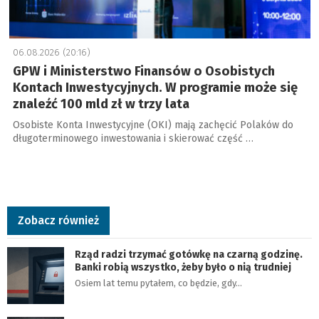
06.08.2026 (20:16)
GPW i Ministerstwo Finansów o Osobistych
Kontach Inwestycyjnych. W programie może się
znaleźć 100 mld zł w trzy lata
Osobiste Konta Inwestycyjne (OKI) mają zachęcić Polaków do
długoterminowego inwestowania i skierować część …
Zobacz również
Rząd radzi trzymać gotówkę na czarną godzinę.
Banki robią wszystko, żeby było o nią trudniej
Osiem lat temu pytałem, co będzie, gdy…