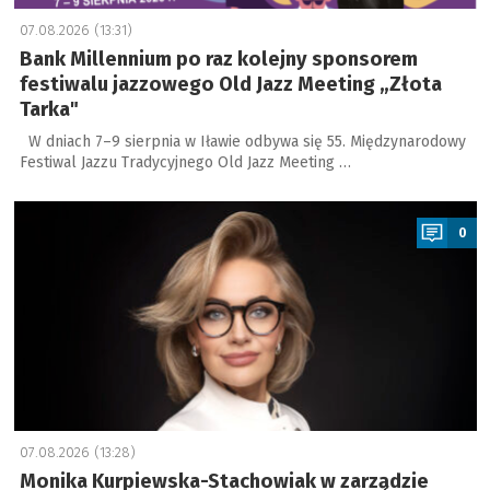
07.08.2026 (13:31)
Bank Millennium po raz kolejny sponsorem
festiwalu jazzowego Old Jazz Meeting „Złota
Tarka"
W dniach 7–9 sierpnia w Iławie odbywa się 55. Międzynarodowy
Festiwal Jazzu Tradycyjnego Old Jazz Meeting …
a
0
07.08.2026 (13:28)
Monika Kurpiewska-Stachowiak w zarządzie