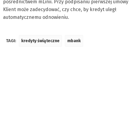
pośrednictwem mLinii. Przy podpisaniu pierwszej umowy
Klient może zadecydować, czy chce, by kredyt uległ
automatycznemu odnowieniu.
TAGI:
kredyty świąteczne
mbank