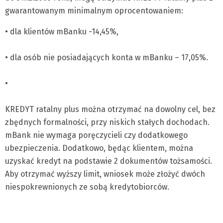
gwarantowanym minimalnym oprocentowaniem:
• dla klientów mBanku -14,45%,
• dla osób nie posiadających konta w mBanku – 17,05%.
•
KREDYT ratalny plus można otrzymać na dowolny cel, bez
zbędnych formalności, przy niskich stałych dochodach.
mBank nie wymaga poręczycieli czy dodatkowego
ubezpieczenia. Dodatkowo, będąc klientem, można
uzyskać kredyt na podstawie 2 dokumentów tożsamości.
Aby otrzymać wyższy limit, wniosek może złożyć dwóch
niespokrewnionych ze sobą kredytobiorców.