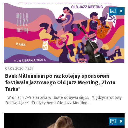
a
0
07.08.2026 (13:31)
Bank Millennium po raz kolejny sponsorem
festiwalu jazzowego Old Jazz Meeting „Złota
Tarka"
W dniach 7–9 sierpnia w Iławie odbywa się 55. Międzynarodowy
Festiwal Jazzu Tradycyjnego Old Jazz Meeting …
a
0