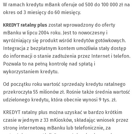
W ramach kredytu mBank oferuje od 500 do 100 000 zł na
okres od 3 miesięcy do 60 miesięcy.
KREDYT ratalny plus
został wprowadzony do oferty
mBanku w lipcu 2004 roku. Jest to nowoczesny i
wyróżniający się produkt wśród kredytów gotówkowych.
Integracja z bezpłatnym kontem umożliwia stały dostęp
do informacji o stanie zadłużenia przez Internet i telefon.
Pozwala to na pełną kontrolę nad spłatą i
wykorzystaniem kredytu.
Od początku roku wartość sprzedaży kredytu ratalnego
przekroczyła 55 milionów zł. Rośnie także średnia wartość
udzielonego kredytu, która obecnie wynosi 9 tys. zł.
KREDYT ratalny plus można uzyskać w bardzo krótkim
czasie w jednym z 33 mKiosków, składając wniosek przez
stronę internetową mBanku lub telefonicznie, za