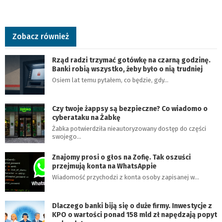
Zobacz również
Rząd radzi trzymać gotówkę na czarną godzinę.
Banki robią wszystko, żeby było o nią trudniej
Osiem lat temu pytałem, co będzie, gdy…
Czy twoje żappsy są bezpieczne? Co wiadomo o
cyberataku na Żabkę
Żabka potwierdziła nieautoryzowany dostęp do części
swojego…
Znajomy prosi o głos na Zofię. Tak oszuści
przejmują konta na WhatsAppie
Wiadomość przychodzi z konta osoby zapisanej w…
Dlaczego banki biją się o duże firmy. Inwestycje z
KPO o wartości ponad 158 mld zł napędzają popyt