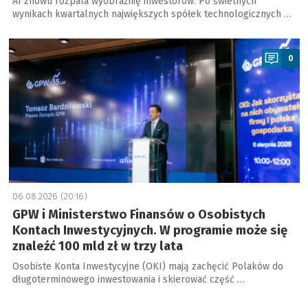
AI znowu rozpala wyobraźnię inwestorów. Po świetnych
wynikach kwartalnych największych spółek technologicznych …
a
0
06.08.2026 (20:16)
GPW i Ministerstwo Finansów o Osobistych
Kontach Inwestycyjnych. W programie może się
znaleźć 100 mld zł w trzy lata
Osobiste Konta Inwestycyjne (OKI) mają zachęcić Polaków do
długoterminowego inwestowania i skierować część …