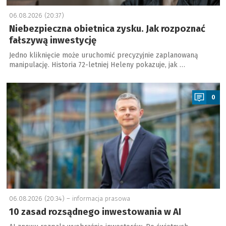
06.08.2026 (20:37)
Niebezpieczna obietnica zysku. Jak rozpoznać
fałszywą inwestycję
Jedno kliknięcie może uruchomić precyzyjnie zaplanowaną
manipulację. Historia 72-letniej Heleny pokazuje, jak …
a
0
06.08.2026 (20:34) –
informacja prasowa
10 zasad rozsądnego inwestowania w AI