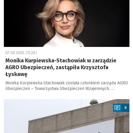
07.08.2026 (13:28)
Monika Kurpiewska-Stachowiak w zarządzie
AGRO Ubezpieczeń, zastąpiła Krzysztofa
Łyskawę
Monika Kurpiewska-Stachowiak została członkiem zarządu AGRO
Ubezpieczeń – Towarzystwa Ubezpieczeń Wzajemnych. …
a
0