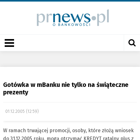
Gotówka w mBanku nie tylko na świąteczne
prezenty
01.12.2005 (12:59)
W ramach trwającej promocji, osoby, które złożą wniosek
do 31.12.2005 roku, mogą otrzymać KREDYT ratalny plus z