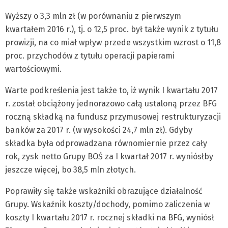
Wyższy o 3,3 mln zł (w porównaniu z pierwszym
kwartałem 2016 r.), tj. o 12,5 proc. był także wynik z tytułu
prowizji, na co miał wpływ przede wszystkim wzrost o 11,8
proc. przychodów z tytułu operacji papierami
wartościowymi.
Warte podkreślenia jest także to, iż wynik I kwartału 2017
r. został obciążony jednorazowo całą ustaloną przez BFG
roczną składką na fundusz przymusowej restrukturyzacji
banków za 2017 r. (w wysokości 24,7 mln zł). Gdyby
składka była odprowadzana równomiernie przez cały
rok, zysk netto Grupy BOŚ za I kwartał 2017 r. wyniósłby
jeszcze więcej, bo 38,5 mln złotych.
Poprawiły się także wskaźniki obrazujące działalność
Grupy. Wskaźnik koszty/dochody, pomimo zaliczenia w
koszty I kwartału 2017 r. rocznej składki na BFG, wyniósł