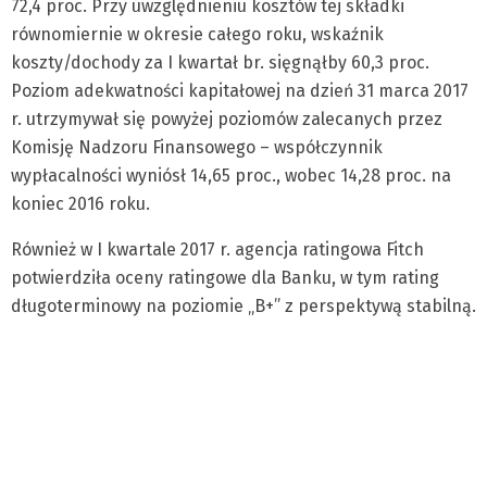
72,4 proc. Przy uwzględnieniu kosztów tej składki
równomiernie w okresie całego roku, wskaźnik
koszty/dochody za I kwartał br. sięgnąłby 60,3 proc.
Poziom adekwatności kapitałowej na dzień 31 marca 2017
r. utrzymywał się powyżej poziomów zalecanych przez
Komisję Nadzoru Finansowego – współczynnik
wypłacalności wyniósł 14,65 proc., wobec 14,28 proc. na
koniec 2016 roku.
Również w I kwartale 2017 r. agencja ratingowa Fitch
potwierdziła oceny ratingowe dla Banku, w tym rating
długoterminowy na poziomie „B+” z perspektywą stabilną.