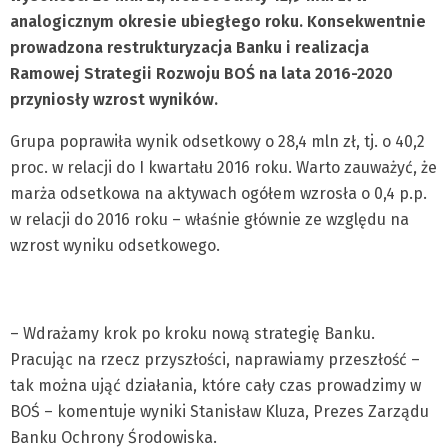
analogicznym okresie ubiegłego roku. Konsekwentnie
prowadzona restrukturyzacja Banku i realizacja
Ramowej Strategii Rozwoju BOŚ na lata 2016-2020
przyniosły wzrost wyników.
Grupa poprawiła wynik odsetkowy o 28,4 mln zł, tj. o 40,2
proc. w relacji do I kwartału 2016 roku. Warto zauważyć, że
marża odsetkowa na aktywach ogółem wzrosła o 0,4 p.p.
w relacji do 2016 roku – właśnie głównie ze względu na
wzrost wyniku odsetkowego.
– Wdrażamy krok po kroku nową strategię Banku.
Pracując na rzecz przyszłości, naprawiamy przeszłość –
tak można ująć działania, które cały czas prowadzimy w
BOŚ – komentuje wyniki Stanisław Kluza, Prezes Zarządu
Banku Ochrony Środowiska.