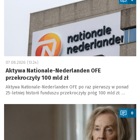
07.08.2026 (13:24)
Aktywa Nationale-Nederlanden OFE
przekroczyły 100 mld zł
Aktywa Nationale-Nederlanden OFE po raz pierwszy w ponad
25-letniej historii funduszu przekroczyły próg 100 mld zł. …
a
0