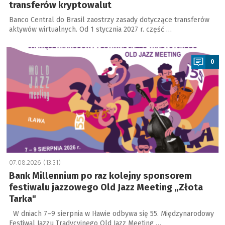
transferów kryptowalut
Banco Central do Brasil zaostrzy zasady dotyczące transferów
aktywów wirtualnych. Od 1 stycznia 2027 r. część …
a
0
07.08.2026 (13:31)
Bank Millennium po raz kolejny sponsorem
festiwalu jazzowego Old Jazz Meeting „Złota
Tarka"
W dniach 7–9 sierpnia w Iławie odbywa się 55. Międzynarodowy
Festiwal Jazzu Tradycyjnego Old Jazz Meeting …