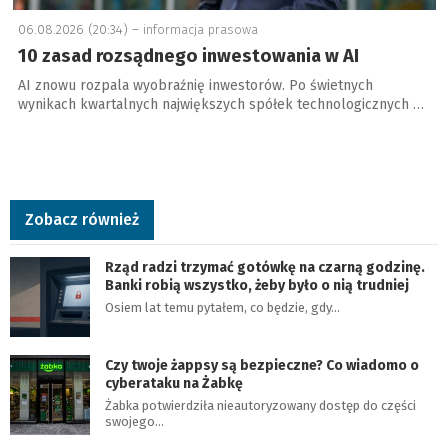
06.08.2026 (20:34) –
informacja prasowa
10 zasad rozsądnego inwestowania w AI
AI znowu rozpala wyobraźnię inwestorów. Po świetnych
wynikach kwartalnych największych spółek technologicznych …
Zobacz również
Rząd radzi trzymać gotówkę na czarną godzinę.
Banki robią wszystko, żeby było o nią trudniej
Osiem lat temu pytałem, co będzie, gdy…
Czy twoje żappsy są bezpieczne? Co wiadomo o
cyberataku na Żabkę
Żabka potwierdziła nieautoryzowany dostęp do części
swojego…