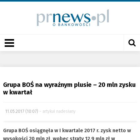
Grupa BOŚ na wyraźnym plusie – 20 mln zysku
w kwartał
11.05.2017 (10:07)
artykuł nadesłany
Grupa BOŚ osiągnęła w I kwartale 2017 r. zysk netto w
wysokości 20 mln zł, wobec straty 12,9 mln zł w