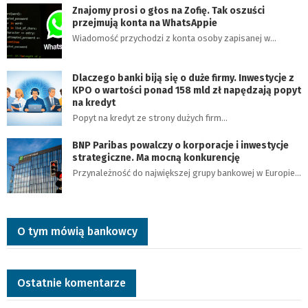
Znajomy prosi o głos na Zofię. Tak oszuści
przejmują konta na WhatsAppie
Wiadomość przychodzi z konta osoby zapisanej w…
Dlaczego banki biją się o duże firmy. Inwestycje z
KPO o wartości ponad 158 mld zł napędzają popyt
na kredyt
Popyt na kredyt ze strony dużych firm…
BNP Paribas powalczy o korporacje i inwestycje
strategiczne. Ma mocną konkurencję
Przynależność do największej grupy bankowej w Europie…
O tym mówią bankowcy
Ostatnie komentarze