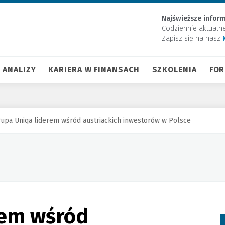
Najświeższe inform
Codziennie aktualn
Zapisz się na nasz
ANALIZY
KARIERA W FINANSACH
SZKOLENIA
FO
upa Uniqa liderem wśród austriackich inwestorów w Polsce
rem wśród