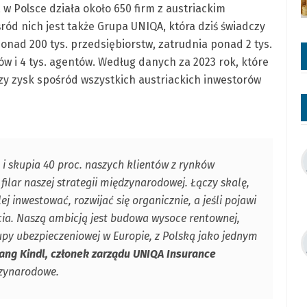
 Polsce działa około 650 firm z austriackim
ród nich jest także Grupa UNIQA, która dziś świadczy
ponad 200 tys. przedsiębiorstw, zatrudnia ponad 2 tys.
w i 4 tys. agentów. Według danych za 2023 rok, które
zy zysk spośród wszystkich austriackich inwestorów
 i skupia 40 proc. naszych klientów z rynków
filar naszej strategii międzynarodowej. Łączy skalę,
j inwestować, rozwijać się organicznie, a jeśli pojawi
cia. Naszą ambicją jest budowa wysoce rentownej,
upy ubezpieczeniowej w Europie, z Polską jako jednym
ang Kindl, członek zarządu UNIQA Insurance
dzynarodowe.