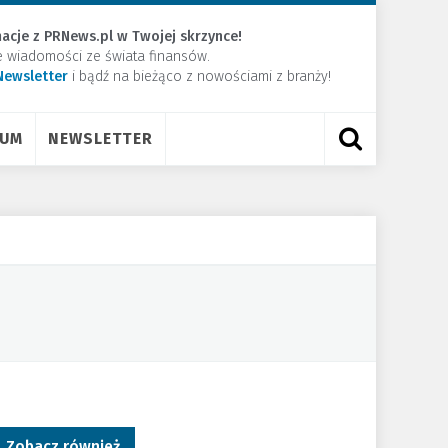
acje z PRNews.pl w Twojej skrzynce!
e wiadomości ze świata finansów.
Newsletter
​i bądź na bieżąco z nowościami z branży!
RUM
NEWSLETTER
Zobacz również