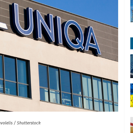
avolelis / Shutterstock