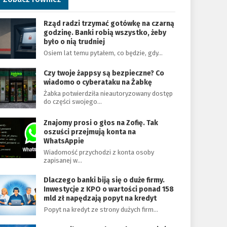
Rząd radzi trzymać gotówkę na czarną
godzinę. Banki robią wszystko, żeby
było o nią trudniej
Osiem lat temu pytałem, co będzie, gdy…
Czy twoje żappsy są bezpieczne? Co
wiadomo o cyberataku na Żabkę
Żabka potwierdziła nieautoryzowany dostęp
do części swojego…
Znajomy prosi o głos na Zofię. Tak
oszuści przejmują konta na
WhatsAppie
Wiadomość przychodzi z konta osoby
zapisanej w…
Dlaczego banki biją się o duże firmy.
Inwestycje z KPO o wartości ponad 158
mld zł napędzają popyt na kredyt
Popyt na kredyt ze strony dużych firm…