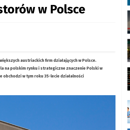
storów w Polsce
iększych austriackich firm działających w Polsce.
la na polskim rynku i strategiczne znaczenie Polski w
e obchodzi w tym roku 35-lecie działalności