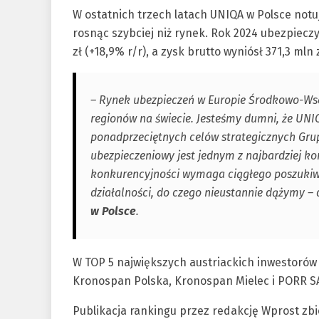
W ostatnich trzech latach UNIQA w Polsce not
rosnąc szybciej niż rynek. Rok 2024 ubezpiecz
zł (+18,9% r/r), a zysk brutto wyniósł 371,3 mln 
– Rynek ubezpieczeń w Europie Środkowo-Wsch
regionów na świecie. Jesteśmy dumni, że UNI
ponadprzeciętnych celów strategicznych Grupy
ubezpieczeniowy jest jednym z najbardziej k
konkurencyjności wymaga ciągłego poszukiw
działalności, do czego nieustannie dążymy –
w Polsce
.
W TOP 5 największych austriackich inwestorów 
Kronospan Polska, Kronospan Mielec i PORR S
Publikacja rankingu przez redakcję Wprost zbie