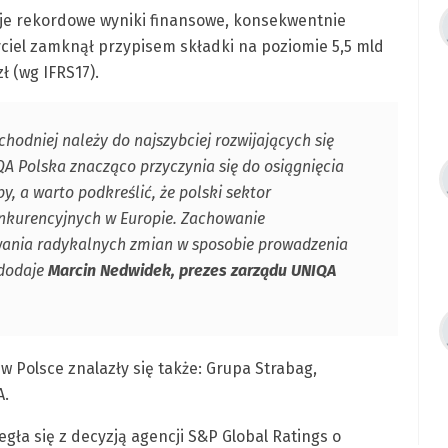
uje rekordowe wyniki finansowe, konsekwentnie
yciel zamknął przypisem składki na poziomie 5,5 mld
zł (wg IFRS17).
odniej należy do najszybciej rozwijających się
QA Polska znacząco przyczynia się do osiągnięcia
, a warto podkreślić, że polski sektor
onkurencyjnych w Europie. Zachowanie
ania radykalnych zmian w sposobie prowadzenia
 dodaje
Marcin Nedwidek, prezes zarządu UNIQA
w Polsce znalazły się także: Grupa Strabag,
A.
gła się z decyzją agencji S&P Global Ratings o