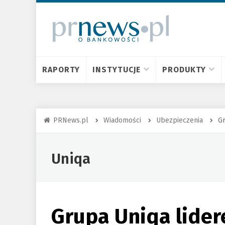
RAPORTY
INSTYTUCJE
PRODUKTY
PRNews.pl
Wiadomości
Ubezpieczenia
Gr
Uniqa
Grupa Uniqa lide