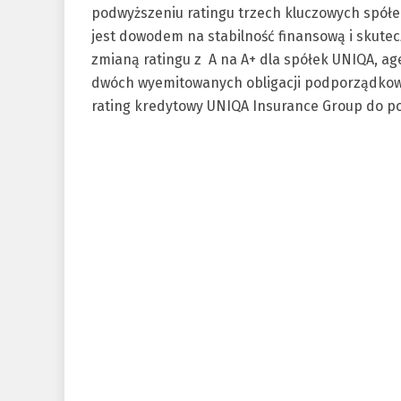
podwyższeniu ratingu trzech kluczowych spółek
jest dowodem na stabilność finansową i skute
zmianą ratingu z A na A+ dla spółek UNIQA, ag
dwóch wyemitowanych obligacji podporządko
rating kredytowy UNIQA Insurance Group do p