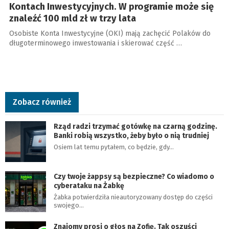
Kontach Inwestycyjnych. W programie może się
znaleźć 100 mld zł w trzy lata
Osobiste Konta Inwestycyjne (OKI) mają zachęcić Polaków do
długoterminowego inwestowania i skierować część …
Zobacz również
Rząd radzi trzymać gotówkę na czarną godzinę.
Banki robią wszystko, żeby było o nią trudniej
Osiem lat temu pytałem, co będzie, gdy…
Czy twoje żappsy są bezpieczne? Co wiadomo o
cyberataku na Żabkę
Żabka potwierdziła nieautoryzowany dostęp do części
swojego…
Znajomy prosi o głos na Zofię. Tak oszuści