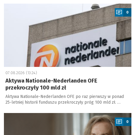
a
0
07.08.2026 (13:24)
Aktywa Nationale-Nederlanden OFE
przekroczyły 100 mld zł
Aktywa Nationale-Nederlanden OFE po raz pierwszy w ponad
25-letniej historii funduszu przekroczyły próg 100 mld zł. …
a
0