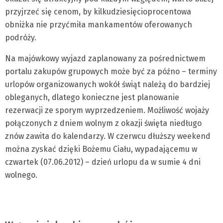
przyjrzeć się cenom, by kilkudziesięcioprocentowa
obniżka nie przyćmiła mankamentów oferowanych
podróży.
Na majówkowy wyjazd zaplanowany za pośrednictwem
portalu zakupów grupowych może być za późno – terminy
urlopów organizowanych wokół świąt należą do bardziej
obleganych, dlatego konieczne jest planowanie
rezerwacji ze sporym wyprzedzeniem. Możliwość wojaży
połączonych z dniem wolnym z okazji święta niedługo
znów zawita do kalendarzy. W czerwcu dłuższy weekend
można zyskać dzięki Bożemu Ciału, wypadającemu w
czwartek (07.06.2012) – dzień urlopu da w sumie 4 dni
wolnego.