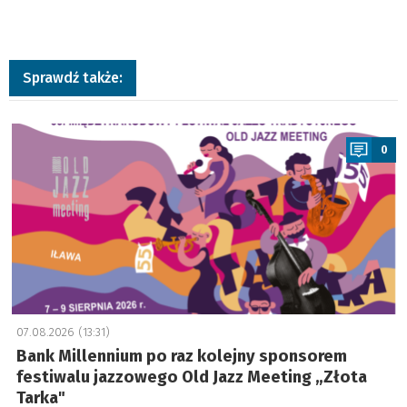
Sprawdź także:
a
0
07.08.2026 (13:31)
Bank Millennium po raz kolejny sponsorem
festiwalu jazzowego Old Jazz Meeting „Złota
Tarka"