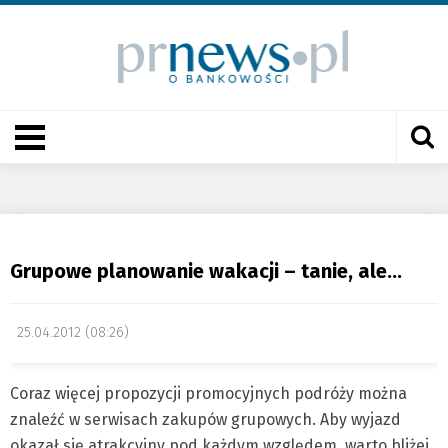
Grupowe planowanie wakacji – tanie, ale…
25.04.2012 (08:26)
Coraz więcej propozycji promocyjnych podróży można
znaleźć w serwisach zakupów grupowych. Aby wyjazd
okazał się atrakcyjny pod każdym względem, warto bliżej