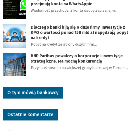
przejmują konta na WhatsAppie
Wiadomość przychodzi z konta osoby zapisanej w…
Dlaczego banki biją się o duże firmy. Inwestycje z
KPO o wartości ponad 158 mld zł napędzają popyt
na kredyt
Popyt na kredyt ze strony dużych firm…
BNP Paribas powalczy o korporacje i inwestycje
strategiczne. Ma mocną konkurencję
Przynależność do największej grupy bankowej w Europie…
O tym mówią bankowcy
Ostatnie komentarze