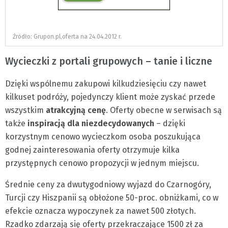
Źródło: Grupon.pl,oferta na 24.04.2012 r.
Wycieczki z portali grupowych – tanie i liczne
Dzięki wspólnemu zakupowi kilkudziesięciu czy nawet
kilkuset podróży, pojedynczy klient może zyskać przede
wszystkim
atrakcyjną cenę
. Oferty obecne w serwisach są
także
inspiracją dla niezdecydowanych
– dzięki
korzystnym cenowo wycieczkom osoba poszukująca
godnej zainteresowania oferty otrzymuje kilka
przystępnych cenowo propozycji w jednym miejscu.
Średnie ceny za dwutygodniowy wyjazd do Czarnogóry,
Turcji czy Hiszpanii są obłożone 50-proc. obniżkami, co w
efekcie oznacza wypoczynek za nawet 500 złotych.
Rzadko zdarzają się oferty przekraczające 1500 zł za