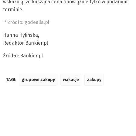
wskazują, że kusząca cena obowiązuje tylko w podanym
terminie.
* Źródło: godealla.pl
Hanna Hylińska,
Redaktor Bankier.pl
Źródło: Bankier.pl
TAGI:
grupowe zakupy
wakacje
zakupy