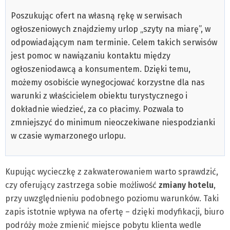
Poszukując ofert na własną rękę w serwisach
ogłoszeniowych znajdziemy urlop „szyty na miarę”, w
odpowiadającym nam terminie. Celem takich serwisów
jest pomoc w nawiązaniu kontaktu między
ogłoszeniodawcą a konsumentem. Dzięki temu,
możemy osobiście wynegocjować korzystne dla nas
warunki z właścicielem obiektu turystycznego i
dokładnie wiedzieć, za co płacimy. Pozwala to
zmniejszyć do minimum nieoczekiwane niespodzianki
w czasie wymarzonego urlopu.
Kupując wycieczkę z zakwaterowaniem warto sprawdzić,
czy oferujący zastrzega sobie możliwość
zmiany hotelu
,
przy uwzględnieniu podobnego poziomu warunków. Taki
zapis istotnie wpływa na ofertę – dzięki modyfikacji, biuro
podróży może zmienić miejsce pobytu klienta wedle