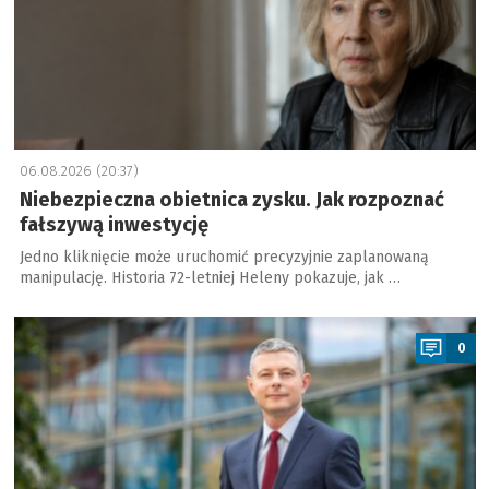
06.08.2026 (20:37)
Niebezpieczna obietnica zysku. Jak rozpoznać
fałszywą inwestycję
Jedno kliknięcie może uruchomić precyzyjnie zaplanowaną
manipulację. Historia 72-letniej Heleny pokazuje, jak …
a
0