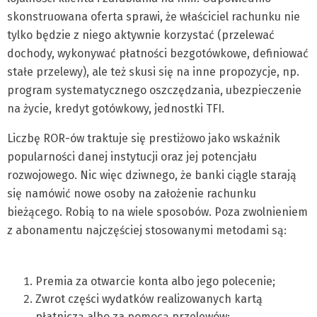
skonstruowana oferta sprawi, że właściciel rachunku nie
tylko będzie z niego aktywnie korzystać (przelewać
dochody, wykonywać płatności bezgotówkowe, definiować
stałe przelewy), ale też skusi się na inne propozycje, np.
program systematycznego oszczędzania, ubezpieczenie
na życie, kredyt gotówkowy, jednostki TFI.
Liczbę ROR-ów traktuje się prestiżowo jako wskaźnik
popularności danej instytucji oraz jej potencjału
rozwojowego. Nic więc dziwnego, że banki ciągle starają
się namówić nowe osoby na założenie rachunku
bieżącego. Robią to na wiele sposobów. Poza zwolnieniem
z abonamentu najczęściej stosowanymi metodami są:
Premia za otwarcie konta albo jego polecenie;
Zwrot części wydatków realizowanych kartą
płatniczą albo za pomocą przelewów;