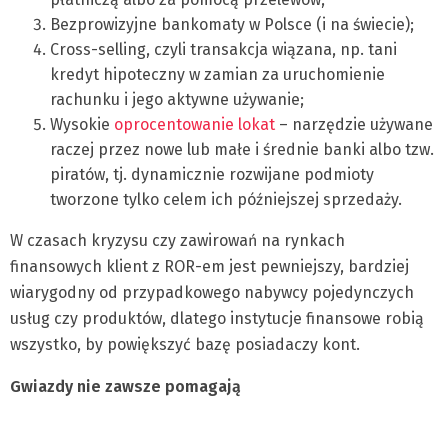
Bezprowizyjne bankomaty w Polsce (i na świecie);
Cross-selling, czyli transakcja wiązana, np. tani
kredyt hipoteczny w zamian za uruchomienie
rachunku i jego aktywne używanie;
Wysokie
oprocentowanie lokat
– narzędzie używane
raczej przez nowe lub małe i średnie banki albo tzw.
piratów, tj. dynamicznie rozwijane podmioty
tworzone tylko celem ich późniejszej sprzedaży.
W czasach kryzysu czy zawirowań na rynkach
finansowych klient z ROR-em jest pewniejszy, bardziej
wiarygodny od przypadkowego nabywcy pojedynczych
usług czy produktów, dlatego instytucje finansowe robią
wszystko, by powiększyć bazę posiadaczy kont.
Gwiazdy nie zawsze pomagają