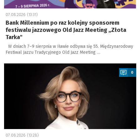
07.08.2026 (13:31)
Bank Millennium po raz kolejny sponsorem
festiwalu jazzowego Old Jazz Meeting „Złota
Tarka"
W dniach 7–9 sierpnia w Iławie odbywa się 55. Międzynarodowy
Festiwal Jazzu Tradycyjnego Old Jazz Meeting …
a
0
07.08.2026 (13:28)