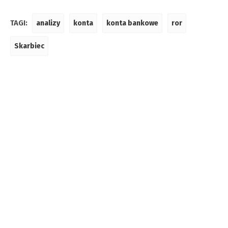
TAGI:
analizy
konta
konta bankowe
ror
Skarbiec