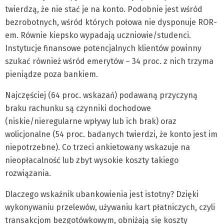
twierdzą, że nie stać je na konto. Podobnie jest wśród
bezrobotnych, wśród których połowa nie dysponuje ROR-
em. Równie kiepsko wypadają uczniowie/studenci.
Instytucje finansowe potencjalnych klientów powinny
szukać również wśród emerytów – 34 proc. z nich trzyma
pieniądze poza bankiem.
Najczęściej (64 proc. wskazań) podawaną przyczyną
braku rachunku są czynniki dochodowe
(niskie/nieregularne wpływy lub ich brak) oraz
wolicjonalne (54 proc. badanych twierdzi, że konto jest im
niepotrzebne). Co trzeci ankietowany wskazuje na
nieopłacalność lub zbyt wysokie koszty takiego
rozwiązania.
Dlaczego wskaźnik ubankowienia jest istotny? Dzięki
wykonywaniu przelewów, używaniu kart płatniczych, czyli
transakcjom bezgotówkowym, obniżają się koszty