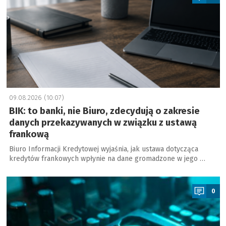
09.08.2026 (10:07)
BIK: to banki, nie Biuro, zdecydują o zakresie
danych przekazywanych w związku z ustawą
frankową
Biuro Informacji Kredytowej wyjaśnia, jak ustawa dotycząca
kredytów frankowych wpłynie na dane gromadzone w jego …
a
0