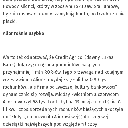
Powód? Klienci, którzy w zeszłym roku zawierali umowy,
by zainkasować premię, zamykają konto, bo trzeba za nie
płacić.
Alior rośnie szybko
Warto też odnotować, że Credit Agricol (dawny Lukas
Bank) dołączył do grona podmiotów mających
przynajmniej 1 mln ROR-ów. Jego przewaga nad kolejnym
w zestawieniu Aliorem wydaje się solidna (390 tys.
rachunków), ale firma od „wyższej kultury bankowości”
dynamicznie się rozwija. Między kwietniem a czerwcem
Alior otworzył 68 tys. kont i był na 13. miejscu na liście. W
III kw. liczba sprzedanych rachunków bieżących skoczyła
do 156 tys., co pozwoliło Aliorowi wejść do czołowej
dziesiątki największych pod względem liczby