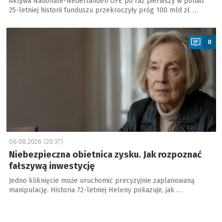
Aktywa Nationale-Nederlanden OFE po raz pierwszy w ponad
25-letniej historii funduszu przekroczyły próg 100 mld zł. …
a
0
06.08.2026 (20:37)
Niebezpieczna obietnica zysku. Jak rozpoznać
fałszywą inwestycję
Jedno kliknięcie może uruchomić precyzyjnie zaplanowaną
manipulację. Historia 72-letniej Heleny pokazuje, jak …