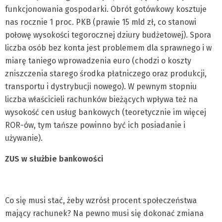
funkcjonowania gospodarki. Obrót gotówkowy kosztuje
nas rocznie 1 proc. PKB (prawie 15 mld zł, co stanowi
połowę wysokości tegorocznej dziury budżetowej). Spora
liczba osób bez konta jest problemem dla sprawnego i w
miarę taniego wprowadzenia euro (chodzi o koszty
zniszczenia starego środka płatniczego oraz produkcji,
transportu i dystrybucji nowego). W pewnym stopniu
liczba właścicieli rachunków bieżących wpływa też na
wysokość cen usług bankowych (teoretycznie im więcej
ROR-ów, tym tańsze powinno być ich posiadanie i
używanie).
ZUS w służbie bankowości
Co się musi stać, żeby wzrósł procent społeczeństwa
mający rachunek? Na pewno musi się dokonać zmiana