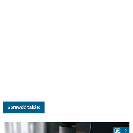
Sprawdź także:
a
0