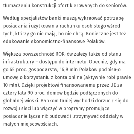
tłumaczeniu konstrukcji ofert kierowanych do seniorów.
Według specjalistów banki muszą wykreować potrzebę
posiadania i użytkowania rachunku osobistego wśród
tych, którzy go nie mają, bo nie chcą. Konieczne jest też
edukowanie ekonomiczno-finansowe Polaków.
Większa powszechność ROR-ów zależy także od stanu
infrastruktury – dostępu do internetu. Obecnie, gdy ma
go 65 proc. gospodarstw, 16,8 mln Polaków podpisało
umowę o korzystaniu z konta online (aktywnie robi prawie
10 mln). Dzięki projektowi finansowanemu przez UE za
cztery lata 90 proc. domów będzie podłączonych do
globalnej wioski. Bankom taniej wychodzi dorzucić się do
rozwoju sieci lub włączyć w programy promujące
posiadanie łącza niż budować i utrzymywać oddziały w
małych miejscowościach.