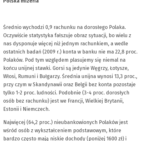
Polska mizeria
Średnio wychodzi 0,9 rachunku na dorosłego Polaka.
Oczywiście statystyka fałszuje obraz sytuacji, bo wielu z
nas dysponuje więcej niż jednym rachunkiem, a wedle
ostatnich badań (2009 r.) konta w banku nie ma 22,8 proc.
Polaków. Pod tym względem plasujemy się niemal na
końcu unijnej stawki. Gorsi są jedynie Węgrzy, Łotysze,
Włosi, Rumuni i Bułgarzy. Średnia unijna wynosi 13,3 proc.,
przy czym w Skandynawii oraz Belgii bez konta pozostaje
tylko 1-2 proc. ludności. Podobnie (3-4 proc. dorosłych
osób bez rachunku) jest we Francji, Wielkiej Brytanii,
Estonii i Niemczech.
Najwięcej (64,2 proc.) nieubankowionych Polaków jest
wśród osób z wykształceniem podstawowym, które
bardzo często mają niskie dochody (poniżej 1600 zł) i