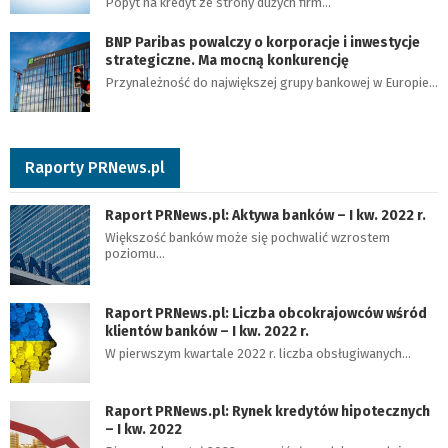
Popyt na kredyt ze strony dużych firm…
BNP Paribas powalczy o korporacje i inwestycje
strategiczne. Ma mocną konkurencję
Przynależność do największej grupy bankowej w Europie…
Raporty PRNews.pl
Raport PRNews.pl: Aktywa banków – I kw. 2022 r.
Większość banków może się pochwalić wzrostem
poziomu…
Raport PRNews.pl: Liczba obcokrajowców wśród
klientów banków – I kw. 2022 r.
W pierwszym kwartale 2022 r. liczba obsługiwanych…
Raport PRNews.pl: Rynek kredytów hipotecznych
– I kw. 2022