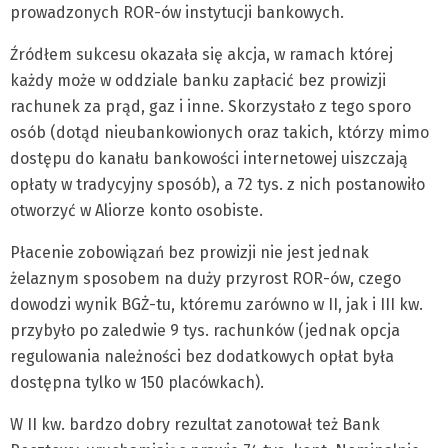
prowadzonych ROR-ów instytucji bankowych.
Źródłem sukcesu okazała się akcja, w ramach której
każdy może w oddziale banku zapłacić bez prowizji
rachunek za prąd, gaz i inne. Skorzystało z tego sporo
osób (dotąd nieubankowionych oraz takich, którzy mimo
dostępu do kanału bankowości internetowej uiszczają
opłaty w tradycyjny sposób), a 72 tys. z nich postanowiło
otworzyć w Aliorze konto osobiste.
Płacenie zobowiązań bez prowizji nie jest jednak
żelaznym sposobem na duży przyrost ROR-ów, czego
dowodzi wynik BGŻ-tu, któremu zarówno w II, jak i III kw.
przybyło po zaledwie 9 tys. rachunków (jednak opcja
regulowania należności bez dodatkowych opłat była
dostępna tylko w 150 placówkach).
W II kw. bardzo dobry rezultat zanotował też Bank