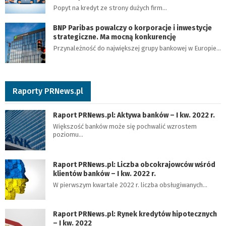
Popyt na kredyt ze strony dużych firm…
BNP Paribas powalczy o korporacje i inwestycje
strategiczne. Ma mocną konkurencję
Przynależność do największej grupy bankowej w Europie…
Raporty PRNews.pl
Raport PRNews.pl: Aktywa banków – I kw. 2022 r.
Większość banków może się pochwalić wzrostem
poziomu…
Raport PRNews.pl: Liczba obcokrajowców wśród
klientów banków – I kw. 2022 r.
W pierwszym kwartale 2022 r. liczba obsługiwanych…
Raport PRNews.pl: Rynek kredytów hipotecznych
– I kw. 2022