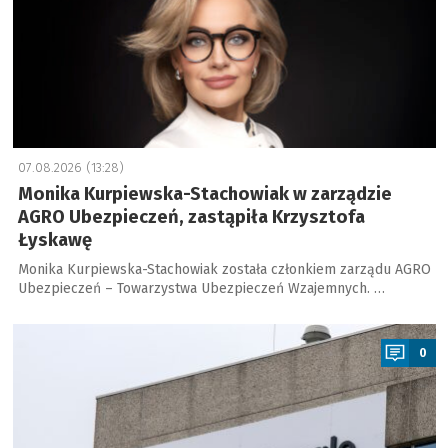
07.08.2026 (13:28)
Monika Kurpiewska-Stachowiak w zarządzie
AGRO Ubezpieczeń, zastąpiła Krzysztofa
Łyskawę
Monika Kurpiewska-Stachowiak została członkiem zarządu AGRO
Ubezpieczeń – Towarzystwa Ubezpieczeń Wzajemnych. …
a
0