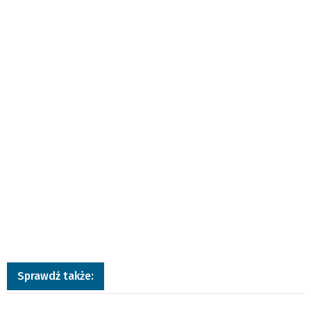
Sprawdź także:
a