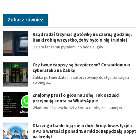
Zobacz również
Rząd radzi trzymać gotówkę na czarną godzinę.
Banki robią wszystko, żeby było o nią trudniej
Osiem lat temu pytałem, co będzie, gdy…
Czy twoje żappsy są bezpieczne? Co wiadomo o
cyberataku na Żabkę
Żabka potwierdziła nieautoryzowany dostęp do części
swojego…
Znajomy prosi o głos na Zofię. Tak oszuści
przejmują konta na WhatsAppie
Wiadomość przychodzi z konta osoby zapisanej w…
Dlaczego banki biją się o duże firmy. Inwestycje z
KPO o wartości ponad 158 mld zł napędzają popyt
na kredyt