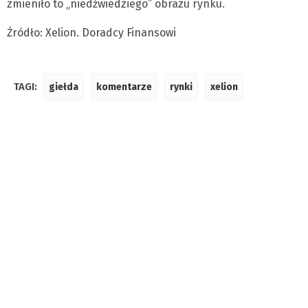
zmieniło to „niedźwiedziego” obrazu rynku.
Źródło: Xelion. Doradcy Finansowi
TAGI:
giełda
komentarze
rynki
xelion