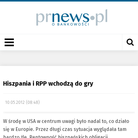
Hiszpania i RPP wchodzą do gry
10.05.2012 (08:48)
W środę w USA w centrum uwagi było nadal to, co działo
się w Europie. Przez długi czas sytuacja wyglądała tam
bardzo źle. Rentowność hiszpańskich obligacji