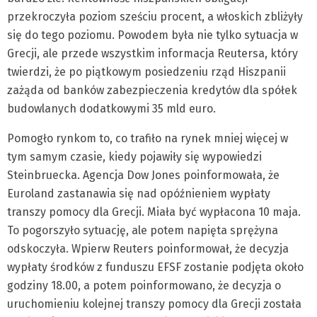
przekroczyła poziom sześciu procent, a włoskich zbliżyły
się do tego poziomu. Powodem była nie tylko sytuacja w
Grecji, ale przede wszystkim informacja Reutersa, który
twierdzi, że po piątkowym posiedzeniu rząd Hiszpanii
zażąda od banków zabezpieczenia kredytów dla spółek
budowlanych dodatkowymi 35 mld euro.
Pomogło rynkom to, co trafiło na rynek mniej więcej w
tym samym czasie, kiedy pojawiły się wypowiedzi
Steinbruecka. Agencja Dow Jones poinformowała, że
Euroland zastanawia się nad opóźnieniem wypłaty
transzy pomocy dla Grecji. Miała być wypłacona 10 maja.
To pogorszyło sytuację, ale potem napięta sprężyna
odskoczyła. Wpierw Reuters poinformował, że decyzja
wypłaty środków z funduszu EFSF zostanie podjęta około
godziny 18.00, a potem poinformowano, że decyzja o
uruchomieniu kolejnej transzy pomocy dla Grecji została