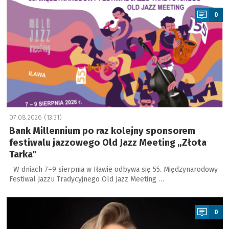
0
07.08.2026 (13:31)
Bank Millennium po raz kolejny sponsorem
festiwalu jazzowego Old Jazz Meeting „Złota
Tarka"
W dniach 7–9 sierpnia w Iławie odbywa się 55. Międzynarodowy
Festiwal Jazzu Tradycyjnego Old Jazz Meeting …
a
0