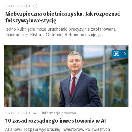
06.08.2026 (20:37)
Niebezpieczna obietnica zysku. Jak rozpoznać
fałszywą inwestycję
Jedno kliknięcie może uruchomić precyzyjnie zaplanowaną
manipulację. Historia 72-letniej Heleny pokazuje, jak …
a
0
06.08.2026 (20:34) –
informacja prasowa
10 zasad rozsądnego inwestowania w AI
AI znowu rozpala wyobraźnię inwestorów. Po świetnych