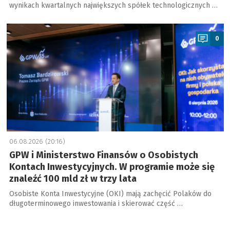
wynikach kwartalnych największych spółek technologicznych …
a
0
06.08.2026 (20:16)
GPW i Ministerstwo Finansów o Osobistych
Kontach Inwestycyjnych. W programie może się
znaleźć 100 mld zł w trzy lata
Osobiste Konta Inwestycyjne (OKI) mają zachęcić Polaków do
długoterminowego inwestowania i skierować część …