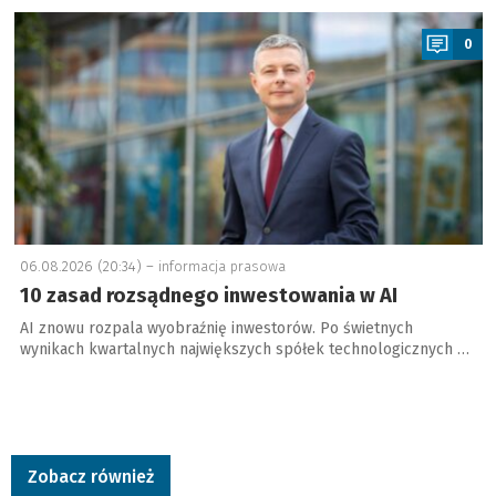
a
0
06.08.2026 (20:34) –
informacja prasowa
10 zasad rozsądnego inwestowania w AI
AI znowu rozpala wyobraźnię inwestorów. Po świetnych
wynikach kwartalnych największych spółek technologicznych …
Zobacz również