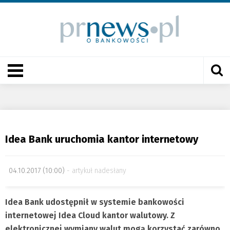
Idea Bank uruchomia kantor internetowy
04.10.2017 (10:00)
artykuł nadesłany
Idea Bank udostępnił w systemie bankowości
internetowej Idea Cloud kantor walutowy. Z
elektronicznej wymiany walut mogą korzystać zarówno