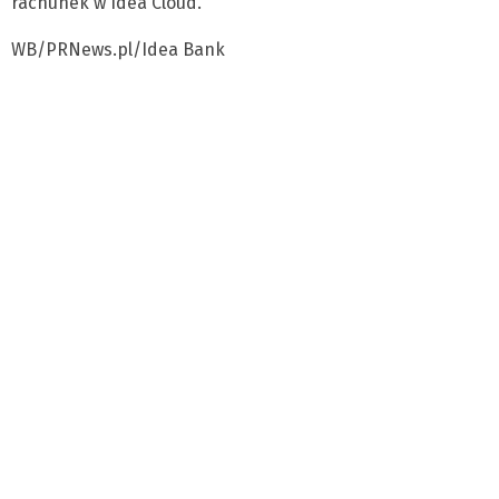
rachunek w Idea Cloud.
WB/PRNews.pl/Idea Bank