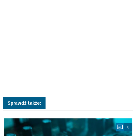
Sprawdź także:
a
0