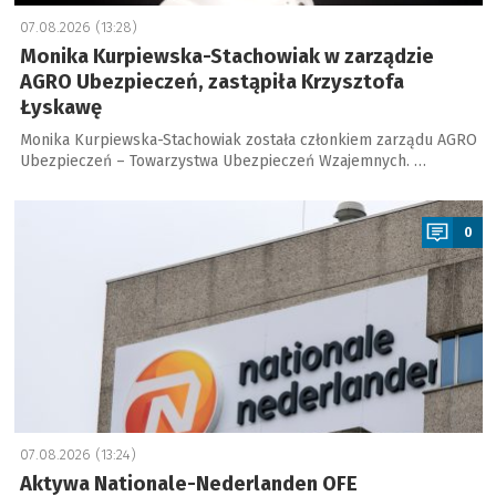
07.08.2026 (13:28)
Monika Kurpiewska-Stachowiak w zarządzie
AGRO Ubezpieczeń, zastąpiła Krzysztofa
Łyskawę
Monika Kurpiewska-Stachowiak została członkiem zarządu AGRO
Ubezpieczeń – Towarzystwa Ubezpieczeń Wzajemnych. …
a
0
07.08.2026 (13:24)
Aktywa Nationale-Nederlanden OFE