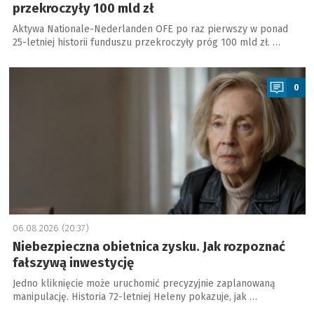
przekroczyły 100 mld zł
Aktywa Nationale-Nederlanden OFE po raz pierwszy w ponad
25-letniej historii funduszu przekroczyły próg 100 mld zł. …
a
0
06.08.2026 (20:37)
Niebezpieczna obietnica zysku. Jak rozpoznać
fałszywą inwestycję
Jedno kliknięcie może uruchomić precyzyjnie zaplanowaną
manipulację. Historia 72-letniej Heleny pokazuje, jak …