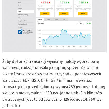
Żeby dokonać transakcji wymiany, należy wybrać parę
walutową, rodzaj transakcji (kupno/sprzedaż), wpisać
kwotę i zatwierdzić wybór. W przypadku podstawowych
walut, czyli EUR, USD, CHF i GBP minimalna wartość
transakcji dla przedsiębiorcy wynosi 250 jednostek danej
waluty, a maksymalna – 100 tys. jednostek. Dla klientów
detalicznych jest to odpowiednio: 125 jednostek i 50 tys.
jednostek.