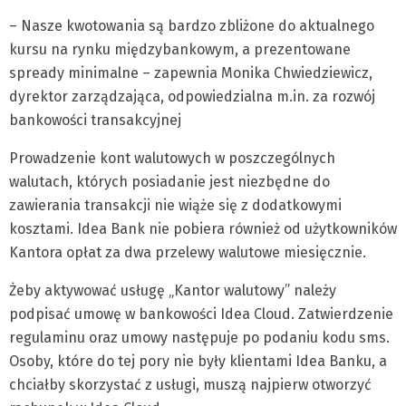
– Nasze kwotowania są bardzo zbliżone do aktualnego
kursu na rynku międzybankowym, a prezentowane
spready minimalne – zapewnia Monika Chwiedziewicz,
dyrektor zarządzająca, odpowiedzialna m.in. za rozwój
bankowości transakcyjnej
Prowadzenie kont walutowych w poszczególnych
walutach, których posiadanie jest niezbędne do
zawierania transakcji nie wiąże się z dodatkowymi
kosztami. Idea Bank nie pobiera również od użytkowników
Kantora opłat za dwa przelewy walutowe miesięcznie.
Żeby aktywować usługę „Kantor walutowy” należy
podpisać umowę w bankowości Idea Cloud. Zatwierdzenie
regulaminu oraz umowy następuje po podaniu kodu sms.
Osoby, które do tej pory nie były klientami Idea Banku, a
chciałby skorzystać z usługi, muszą najpierw otworzyć