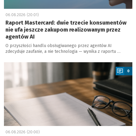
06.08.2026 (20:01)
Raport Mastercard: dwie trzecie konsumentów
nie ufa jeszcze zakupom realizowanym przez
agentów AI
O przyszłości handlu obsługiwanego przez agentów AI
zdecyduje zaufanie, a nie technologia — wynika z raportu …
a
0
06.08.2026 (20:00)