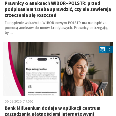
Prawnicy o aneksach WIBOR–POLSTR: przed
podpisaniem trzeba sprawdzić, czy nie zawierają
zrzeczenia się roszczeń
Zastąpienie wskaźnika WIBOR nowym POLSTR ma nastąpić za
pomocą aneksów do umów kredytowych. Prawnicy ostrzegają,
by …
a
0
06.08.2026 (19:56)
Bank Millennium dodaje w aplikacji centrum
zarządzania płatnościami internetowymi