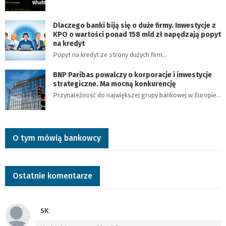
Dlaczego banki biją się o duże firmy. Inwestycje z
KPO o wartości ponad 158 mld zł napędzają popyt
na kredyt
Popyt na kredyt ze strony dużych firm…
BNP Paribas powalczy o korporacje i inwestycje
strategiczne. Ma mocną konkurencję
Przynależność do największej grupy bankowej w Europie…
O tym mówią bankowcy
Ostatnie komentarze
SK
: