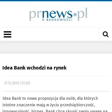
Idea Bank wchodzi na rynek
21.12.2010 (13:32)
Idea Bank to nowa propozycja dla osób, dla których
istotne znaczenie mają w życiu przedsiębiorczość,
innowacyjność, biznes. Bank chce skupić swoją uwagę na