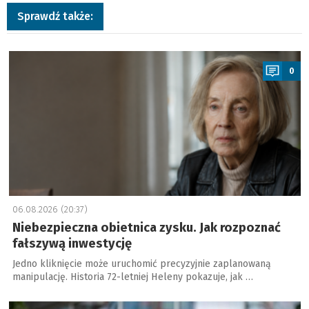
Sprawdź także:
a
0
06.08.2026 (20:37)
Niebezpieczna obietnica zysku. Jak rozpoznać
fałszywą inwestycję
Jedno kliknięcie może uruchomić precyzyjnie zaplanowaną
manipulację. Historia 72-letniej Heleny pokazuje, jak …
a