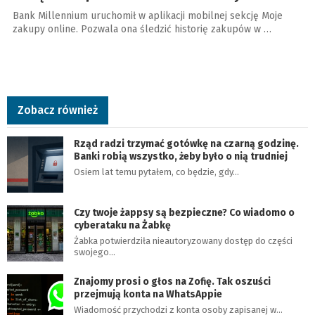
Bank Millennium uruchomił w aplikacji mobilnej sekcję Moje
zakupy online. Pozwala ona śledzić historię zakupów w …
Zobacz również
Rząd radzi trzymać gotówkę na czarną godzinę.
Banki robią wszystko, żeby było o nią trudniej
Osiem lat temu pytałem, co będzie, gdy…
Czy twoje żappsy są bezpieczne? Co wiadomo o
cyberataku na Żabkę
Żabka potwierdziła nieautoryzowany dostęp do części
swojego…
Znajomy prosi o głos na Zofię. Tak oszuści
przejmują konta na WhatsAppie
Wiadomość przychodzi z konta osoby zapisanej w…