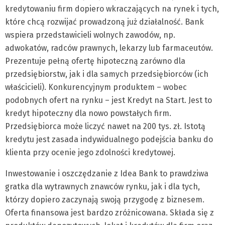
kredytowaniu firm dopiero wkraczających na rynek i tych,
które chcą rozwijać prowadzoną już działalność. Bank
wspiera przedstawicieli wolnych zawodów, np.
adwokatów, radców prawnych, lekarzy lub farmaceutów.
Prezentuje pełną ofertę hipoteczną zarówno dla
przedsiębiorstw, jak i dla samych przedsiębiorców (ich
właścicieli). Konkurencyjnym produktem – wobec
podobnych ofert na rynku – jest Kredyt na Start. Jest to
kredyt hipoteczny dla nowo powstałych firm.
Przedsiębiorca może liczyć nawet na 200 tys. zł. Istotą
kredytu jest zasada indywidualnego podejścia banku do
klienta przy ocenie jego zdolności kredytowej.
Inwestowanie i oszczędzanie z Idea Bank to prawdziwa
gratka dla wytrawnych znawców rynku, jak i dla tych,
którzy dopiero zaczynają swoją przygodę z biznesem.
Oferta finansowa jest bardzo zróżnicowana. Składa się z