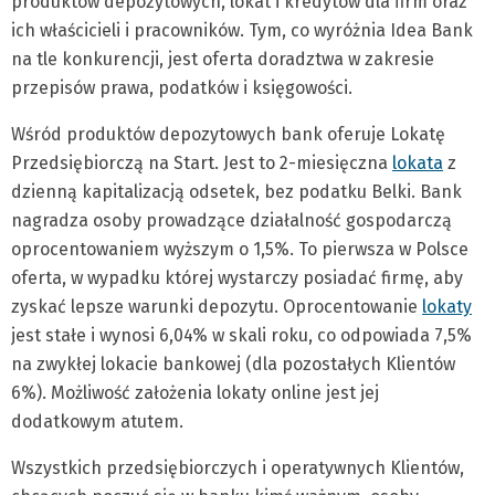
produktów depozytowych, lokat i kredytów dla firm oraz
ich właścicieli i pracowników. Tym, co wyróżnia Idea Bank
na tle konkurencji, jest oferta doradztwa w zakresie
przepisów prawa, podatków i księgowości.
Wśród produktów depozytowych bank oferuje Lokatę
Przedsiębiorczą na Start. Jest to 2-miesięczna
lokata
z
dzienną kapitalizacją odsetek, bez podatku Belki. Bank
nagradza osoby prowadzące działalność gospodarczą
oprocentowaniem wyższym o 1,5%. To pierwsza w Polsce
oferta, w wypadku której wystarczy posiadać firmę, aby
zyskać lepsze warunki depozytu. Oprocentowanie
lokaty
jest stałe i wynosi 6,04% w skali roku, co odpowiada 7,5%
na zwykłej lokacie bankowej (dla pozostałych Klientów
6%). Możliwość założenia lokaty online jest jej
dodatkowym atutem.
Wszystkich przedsiębiorczych i operatywnych Klientów,