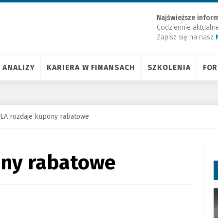
Najświeższe inform
Codziennie aktualn
Zapisz się na nasz
ANALIZY
KARIERA W FINANSACH
SZKOLENIA
FO
KEA rozdaje kupony rabatowe
ony rabatowe