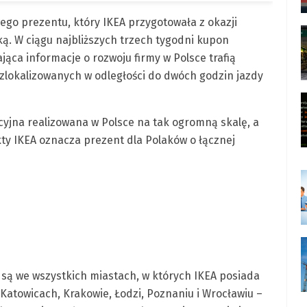
go prezentu, który IKEA przygotowała z okazji
ą. W ciągu najbliższych trzech tygodni kupon
jąca informacje o rozwoju firmy w Polsce trafią
lokalizowanych w odległości do dwóch godzin jazdy
bucyjna realizowana w Polsce na tak ogromną skalę, a
y IKEA oznacza prezent dla Polaków o łącznej
są we wszystkich miastach, w których IKEA posiada
Katowicach, Krakowie, Łodzi, Poznaniu i Wrocławiu –