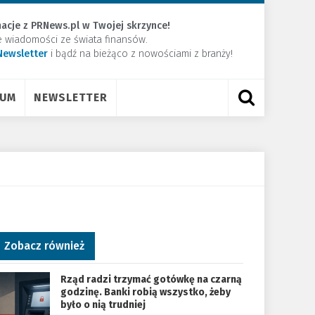
acje z PRNews.pl w Twojej skrzynce!
e wiadomości ze świata finansów.
Newsletter
​i bądź na bieżąco z nowościami z branży!
RUM
NEWSLETTER
Zobacz również
Rząd radzi trzymać gotówkę na czarną
godzinę. Banki robią wszystko, żeby
było o nią trudniej