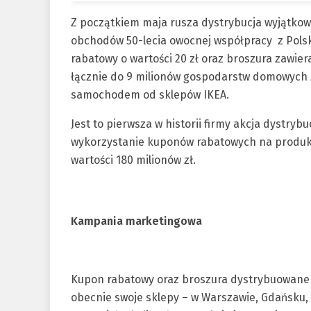
Z początkiem maja rusza dystrybucja wyjątkowe
obchodów 50-lecia owocnej współpracy z Polsk
rabatowy o wartości 20 zł oraz broszura zawiera
łącznie do 9 milionów gospodarstw domowych z
samochodem od sklepów IKEA.
Jest to pierwsza w historii firmy akcja dystry
wykorzystanie kuponów rabatowych na produkt
wartości 180 milionów zł.
Kampania marketingowa
Kupon rabatowy oraz broszura dystrybuowane 
obecnie swoje sklepy – w Warszawie, Gdańsku, 