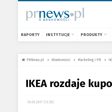
RAPORTY
INSTYTUCJE
PRODUKTY
PRNews.pl
Wiadomości
Marketing i PR
I
IKEA rozdaje kup
10.05.2011 (13:35)