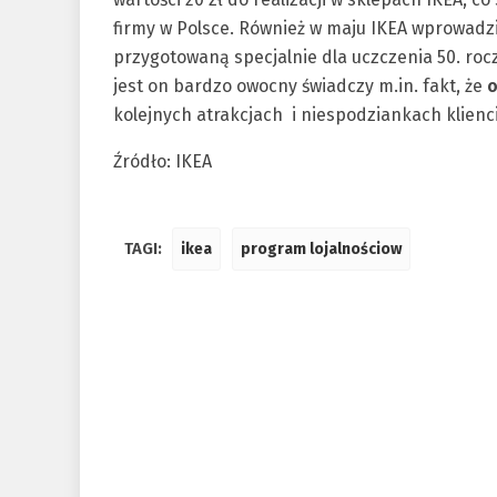
firmy w Polsce. Również w maju IKEA wprowadz
przygotowaną specjalnie dla uczczenia 50. roc
jest on bardzo owocny świadczy m.in. fakt, że
o
kolejnych atrakcjach i niespodziankach klienc
Źródło: IKEA
TAGI:
ikea
program lojalnościow