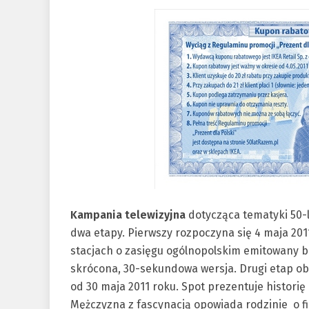
Kampania telewizyjna
dotycząca tematyki 50-l
dwa etapy. Pierwszy rozpoczyna się 4 maja 201
stacjach o zasięgu ogólnopolskim emitowany 
skrócona, 30-sekundowa wersja. Drugi etap o
od 30 maja 2011 roku. Spot prezentuje histori
Mężczyzna z fascynacją opowiada rodzinie o firm