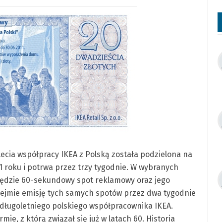
ecia współpracy IKEA z Polską została podzielona na
1 roku i potrwa przez trzy tygodnie. W wybranych
będzie 60-sekundowy spot reklamowy oraz jego
bejmie emisję tych samych spotów przez dwa tygodnie
ę długoletniego polskiego współpracownika IKEA.
ie, z którą związał się już w latach 60. Historia