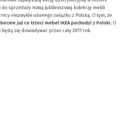
i do sprzedaży nową jubileuszową kolekcję mebli
znicy niezwykle udanego związku z Polską. O tym, że
becnie już co trzeci mebel IKEA pochodzi z Polski.
O
i będą się dowiadywać przez cały 2011 rok.