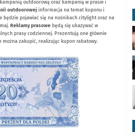
na kampanią outdoorową oraz kampanią w prasie i
nii outdoorowej
informacja na temat kuponu i
ce będzie pojawiać się na nośnikach citylight oraz na
 maj.
Reklamy prasowe
będą się ukazywać w
alnych prasy codziennej. Prezentują one głównie
e można zakupić, realizując kupon rabatowy.