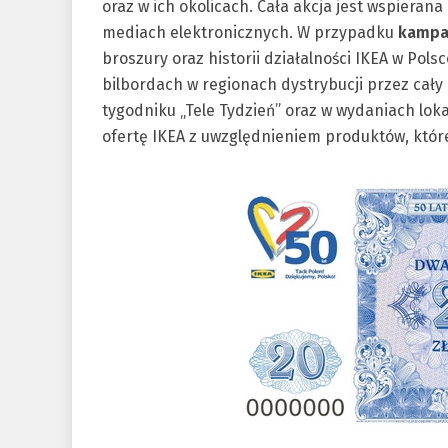
oraz w ich okolicach. Cała akcja jest wspiera
mediach elektronicznych. W przypadku
kampa
broszury oraz historii działalności IKEA w Pols
bilbordach w regionach dystrybucji przez cały
tygodniku „Tele Tydzień” oraz w wydaniach lok
ofertę IKEA z uwzględnieniem produktów, któr