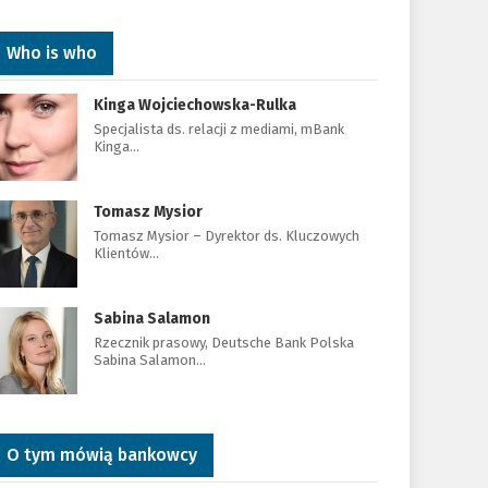
Who is who
Kinga Wojciechowska-Rulka
Specjalista ds. relacji z mediami, mBank
Kinga…
Tomasz Mysior
Tomasz Mysior – Dyrektor ds. Kluczowych
Klientów…
Sabina Salamon
Rzecznik prasowy, Deutsche Bank Polska
Sabina Salamon…
O tym mówią bankowcy