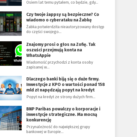
Osiem lat temu pytałem, co będzie, gdy…
Czy twoje żappsy są bezpieczne? Co
wiadomo o cyberataku na Żabkę
Żabka potwierdziła nieautoryzowany dostęp
do części swojego…
Znajomy prosi o głos na Zofię. Tak
oszuści przejmują konta na
WhatsAppie
Wiadomość przychodzi z konta osoby
zapisanej w…
Dlaczego banki biją się o duże firmy.
Inwestycje z KPO o wartości ponad 158
mld zł napędzają popyt na kredyt
Popyt na kredyt ze strony dużych firm…
BNP Paribas powalczy o korporacje i
inwestycje strategiczne. Ma mocną
konkurencję
Przynależność do największej grupy
bankowej w Europie…