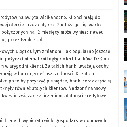
redytów na Święta Wielkanocne. Klienci mają do
wej ofercie przez cały rok. Zadłużając się, warto
zł pożyczonych na 12 miesięcy może wynieść nawet
nej przez Bankier.pl.
kowych uległ dużym zmianom. Tak popularne jeszcze
ie pożyczki niemal zniknęły z ofert banków.
Dziś na
 wiarygodni klienci. Za takich banki uważają osoby,
zymają w banku jakieś oszczędności. Klientom
lko po to by pożyczyć pieniądze, banki coraz częściej
otknęły również stałych klientów. Nadzór finansowy
kwestie związane z liczeniem zdolności kredytowej.
tnich latach wybierało wiele gospodarstw domowych.