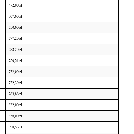
472,00 zł
507,00 zł
650,00 zł
677,20 zł
683,20 zł
750,51 zł
772,00 zł
772,30 zł
783,88 zł
832,00 zł
856,00 zł
890,56 zł