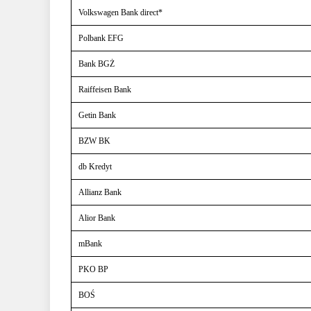
Volkswagen Bank direct*
Polbank EFG
Bank BGŻ
Raiffeisen Bank
Getin Bank
BZW BK
db Kredyt
Allianz Bank
Alior Bank
mBank
PKO BP
BOŚ