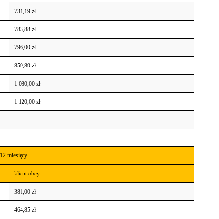
731,19 zł
783,88 zł
796,00 zł
859,89 zł
1 080,00 zł
1 120,00 zł
12 miesięcy
klient obcy
381,00 zł
464,85 zł