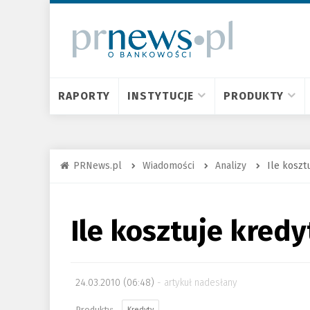
RAPORTY
INSTYTUCJE
PRODUKTY
PRNews.pl
Wiadomości
Analizy
Ile koszt
Ile kosztuje kredy
24.03.2010 (06:48)
artykuł nadesłany
Kredyty