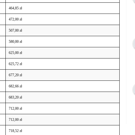
464,85 zł
472,00 zł
507,00 zł
580,00 zł
625,00 zł
625,72 zł
677,20 zł
682,66 zł
683,20 zł
712,00 zł
712,00 zł
718,52 zł