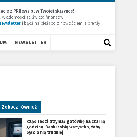
acje z PRNews.pl w Twojej skrzynce!
e wiadomości ze świata finansów.
Newsletter
​i bądź na bieżąco z nowościami z branży!
RUM
NEWSLETTER
Zobacz również
Rząd radzi trzymać gotówkę na czarną
godzinę. Banki robią wszystko, żeby
było o nią trudniej