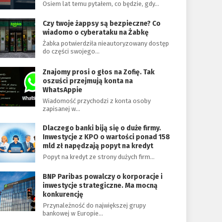
Osiem lat temu pytałem, co będzie, gdy…
Czy twoje żappsy są bezpieczne? Co
wiadomo o cyberataku na Żabkę
Żabka potwierdziła nieautoryzowany dostęp
do części swojego…
Znajomy prosi o głos na Zofię. Tak
oszuści przejmują konta na
WhatsAppie
Wiadomość przychodzi z konta osoby
zapisanej w…
Dlaczego banki biją się o duże firmy.
Inwestycje z KPO o wartości ponad 158
mld zł napędzają popyt na kredyt
Popyt na kredyt ze strony dużych firm…
BNP Paribas powalczy o korporacje i
inwestycje strategiczne. Ma mocną
konkurencję
Przynależność do największej grupy
bankowej w Europie…