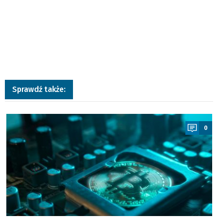
Sprawdź także:
a
0