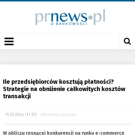
Ile przedsiębiorców kosztują płatności?
Strategie na obniżenie całkowitych kosztów
transakcji
15.10.2024 (11:37)
informacja prasowa
W obliczu rosnącej konkurencji na rynku e-commerce