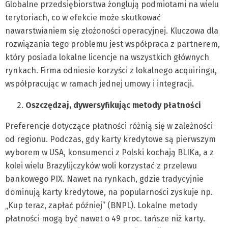
Globalne przedsiębiorstwa żonglują podmiotami na wielu
terytoriach, co w efekcie może skutkować
nawarstwianiem się złożoności operacyjnej. Kluczowa dla
rozwiązania tego problemu jest współpraca z partnerem,
który posiada lokalne licencje na wszystkich głównych
rynkach. Firma odniesie korzyści z lokalnego acquiringu,
współpracując w ramach jednej umowy i integracji.
Oszczędzaj, dywersyfikując metody płatności
Preferencje dotyczące płatności różnią się w zależności
od regionu. Podczas, gdy karty kredytowe są pierwszym
wyborem w USA, konsumenci z Polski kochają BLIKa, a z
kolei wielu Brazylijczyków woli korzystać z przelewu
bankowego PIX. Nawet na rynkach, gdzie tradycyjnie
dominują karty kredytowe, na popularności zyskuje np.
„Kup teraz, zapłać później” (BNPL). Lokalne metody
płatności mogą być nawet o 49 proc. tańsze niż karty.