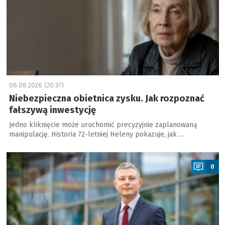
06.08.2026 (20:37)
Niebezpieczna obietnica zysku. Jak rozpoznać
fałszywą inwestycję
Jedno kliknięcie może uruchomić precyzyjnie zaplanowaną
manipulację. Historia 72-letniej Heleny pokazuje, jak …
a
0