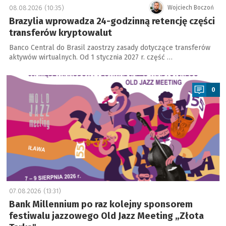
08.08.2026 (10:35)
Wojciech Boczoń
Brazylia wprowadza 24-godzinną retencję części
transferów kryptowalut
Banco Central do Brasil zaostrzy zasady dotyczące transferów
aktywów wirtualnych. Od 1 stycznia 2027 r. część …
a
0
07.08.2026 (13:31)
Bank Millennium po raz kolejny sponsorem
festiwalu jazzowego Old Jazz Meeting „Złota