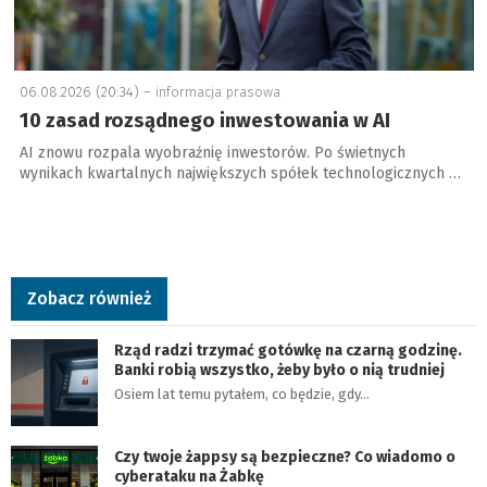
06.08.2026 (20:34) –
informacja prasowa
10 zasad rozsądnego inwestowania w AI
AI znowu rozpala wyobraźnię inwestorów. Po świetnych
wynikach kwartalnych największych spółek technologicznych …
Zobacz również
Rząd radzi trzymać gotówkę na czarną godzinę.
Banki robią wszystko, żeby było o nią trudniej
Osiem lat temu pytałem, co będzie, gdy…
Czy twoje żappsy są bezpieczne? Co wiadomo o
cyberataku na Żabkę