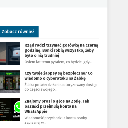
Zobacz również
Rząd radzi trzymać gotówkę na czarną
godzinę. Banki robią wszystko, żeby
było o nią trudniej
Osiem lat temu pytałem, co będzie, gdy…
Czy twoje żappsy są bezpieczne? Co
wiadomo o cyberataku na Żabkę
Żabka potwierdziła nieautoryzowany dostęp
do części swojego…
Znajomy prosi o głos na Zofię. Tak
oszuści przejmują konta na
WhatsAppie
Wiadomość przychodzi z konta osoby
zapisanej w…