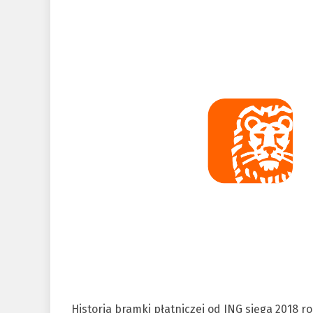
Historia bramki płatniczej od ING sięga 2018 r