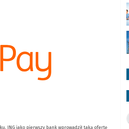
oku. ING jako pierwszy bank wprowadził taką ofertę