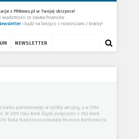
acje z PRNews.pl w Twojej skrzynce!
e wiadomości ze świata finansów.
Newsletter
​i bądź na bieżąco z nowościami z branży!
RUM
NEWSLETTER
 z banku państwowego w spółkę akcyjną, a w 1994
NG. W 2001 roku Bank Śląski połączono z ING Bank
 2016 Rada Nadzorcza powołała Brunona Bartkiewicza