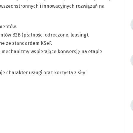
j wszechstronnych i innowacyjnych rozwiązań na
umentów.
entów B2B (płatności odroczone, leasing).
dne ze standardem KSeF.
: mechanizmy wspierające konwersję na etapie
 charakter usługi oraz korzysta z siły i