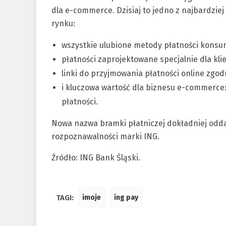
dla e-commerce. Dzisiaj to jedno z najbardzie
rynku:
wszystkie ulubione metody płatności kons
płatności zaprojektowane specjalnie dla kli
linki do przyjmowania płatności online zgo
i kluczowa wartość dla biznesu e-commerce
płatności.
Nowa nazwa bramki płatniczej dokładniej oddaje
rozpoznawalności marki ING.
Źródło: ING Bank Śląski.
TAGI:
imoje
ing pay