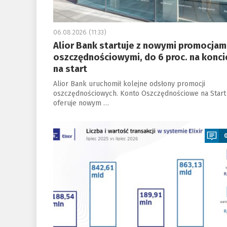
06.08.2026 (11:33)
Alior Bank startuje z nowymi promocjam
oszczędnościowymi, do 6 proc. na konci
na start
Alior Bank uruchomił kolejne odsłony promocji
oszczędnościowych. Konto Oszczędnościowe na Start
oferuje nowym …
a