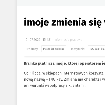
imoje zmienia się
01.07.2026 (15:48)
informacja prasowa
Płatności mobilne
ING Bank Ślą
Bramka płatnicza imoje, której operatorem je
Od 1 lipca, w sklepach internetowych korzystaj
nową nazwą – ING Pay. Zmiana ma charakter wi
ani warunki współpracy z klientami.