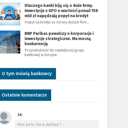
Dlaczego banki biją się o duże firmy.
Inwestycje z KPO o wartości ponad 158
mld zł napędzają popyt na kredyt
Popyt na kredyt ze strony dużych firm…
BNP Paribas powalczy o korporacje i
inwestycje strategiczne. Ma mocną
konkurencję
Przynależność do największej grupy
bankowej w Europie…
O tym mówią bankowcy
Ostatnie komentarze
SK
:
Ktoś już to ma w aplikacji ?
…