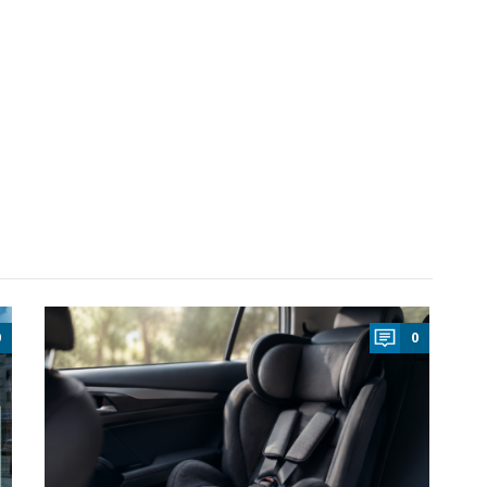
a
0
0