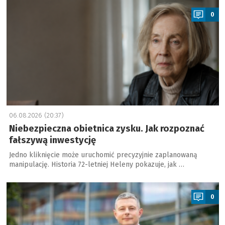
0
06.08.2026 (20:37)
Niebezpieczna obietnica zysku. Jak rozpoznać
fałszywą inwestycję
Jedno kliknięcie może uruchomić precyzyjnie zaplanowaną
manipulację. Historia 72-letniej Heleny pokazuje, jak …
a
0