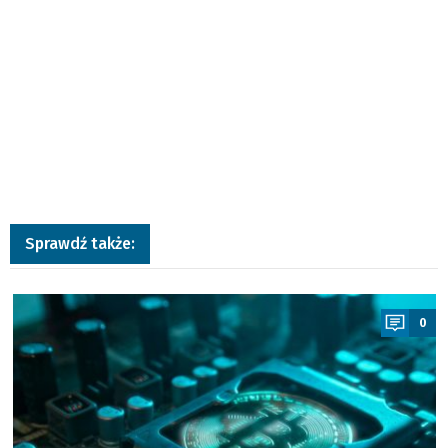
Sprawdź także:
a
0