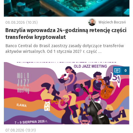
08.08.2026 (10:35)
Wojciech Boczoń
Brazylia wprowadza 24-godzinną retencję części
transferów kryptowalut
Banco Central do Brasil zaostrzy zasady dotyczące transferów
aktywów wirtualnych. Od 1 stycznia 2027 r. część …
a
0
07.08.2026 (13:31)