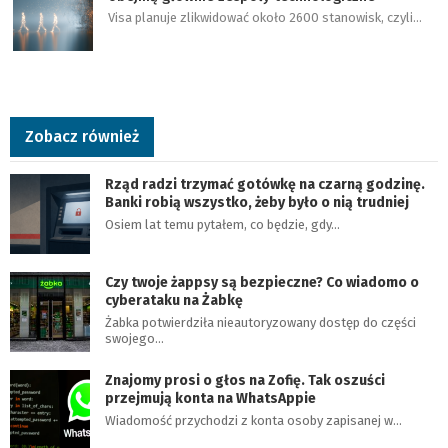
Visa planuje zlikwidować około 2600 stanowisk, czyli…
Zobacz również
Rząd radzi trzymać gotówkę na czarną godzinę.
Banki robią wszystko, żeby było o nią trudniej
Osiem lat temu pytałem, co będzie, gdy…
Czy twoje żappsy są bezpieczne? Co wiadomo o
cyberataku na Żabkę
Żabka potwierdziła nieautoryzowany dostęp do części
swojego…
Znajomy prosi o głos na Zofię. Tak oszuści
przejmują konta na WhatsAppie
Wiadomość przychodzi z konta osoby zapisanej w…