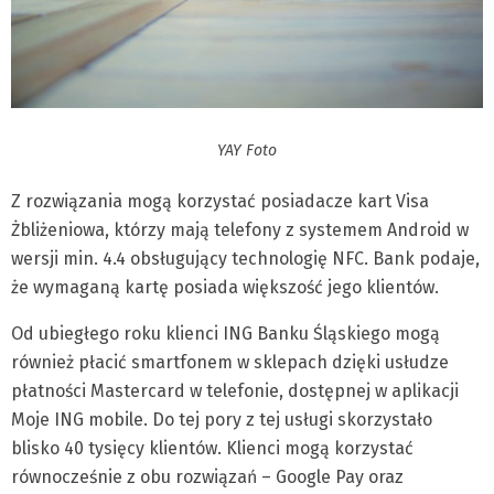
YAY Foto
Z rozwiązania mogą korzystać posiadacze kart Visa
Żbliżeniowa, którzy mają telefony z systemem Android w
wersji min. 4.4 obsługujący technologię NFC. Bank podaje,
że wymaganą kartę posiada większość jego klientów.
Od ubiegłego roku klienci ING Banku Śląskiego mogą
również płacić smartfonem w sklepach dzięki usłudze
płatności Mastercard w telefonie, dostępnej w aplikacji
Moje ING mobile. Do tej pory z tej usługi skorzystało
blisko 40 tysięcy klientów. Klienci mogą korzystać
równocześnie z obu rozwiązań – Google Pay oraz