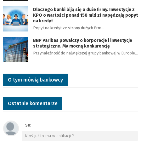
Dlaczego banki biją się o duże firmy. Inwestycje z
KPO o wartości ponad 158 mld zł napędzają popyt
na kredyt
Popyt na kredyt ze strony dużych firm…
BNP Paribas powalczy o korporacje i inwestycje
strategiczne. Ma mocną konkurencję
Przynależność do największej grupy bankowej w Europie…
O tym mówią bankowcy
Ostatnie komentarze
SK
:
Ktoś już to ma w aplikacji ?
…