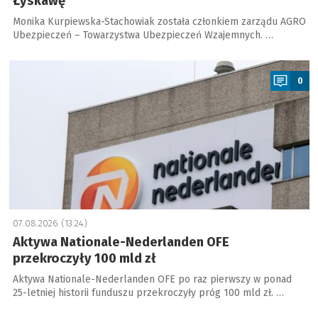
Łyskawę
Monika Kurpiewska-Stachowiak została członkiem zarządu AGRO
Ubezpieczeń – Towarzystwa Ubezpieczeń Wzajemnych. …
a
0
07.08.2026 (13:24)
Aktywa Nationale-Nederlanden OFE
przekroczyły 100 mld zł
Aktywa Nationale-Nederlanden OFE po raz pierwszy w ponad
25-letniej historii funduszu przekroczyły próg 100 mld zł. …
a