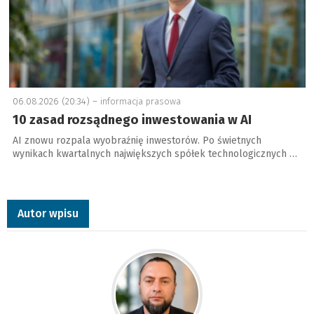
06.08.2026 (20:34) –
informacja prasowa
10 zasad rozsądnego inwestowania w AI
AI znowu rozpala wyobraźnię inwestorów. Po świetnych
wynikach kwartalnych największych spółek technologicznych …
Autor wpisu