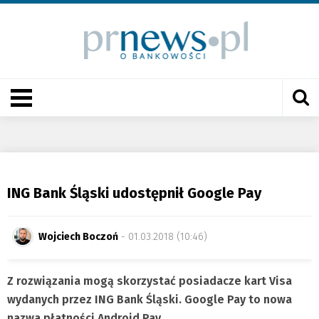
ING Bank Śląski udostępnił Google Pay
Wojciech Boczoń
- 01.03.2018 (10:46)
Z rozwiązania mogą skorzystać posiadacze kart Visa
wydanych przez ING Bank Śląski. Google Pay to nowa
nazwa płatności Android Pay.