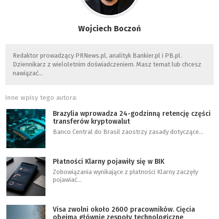
Wojciech Boczoń
Redaktor prowadzący PRNews.pl, analityk Bankier.pl i PB.pl.
Dziennikarz z wieloletnim doświadczeniem. Masz temat lub chcesz
nawiązać…
Inne wpisy tego autora:
Brazylia wprowadza 24-godzinną retencję części
transferów kryptowalut
Banco Central do Brasil zaostrzy zasady dotyczące…
Płatności Klarny pojawiły się w BIK
Zobowiązania wynikające z płatności Klarny zaczęły
pojawiać…
Visa zwolni około 2600 pracowników. Cięcia
obejmą głównie zespoły technologiczne