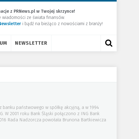
acje z PRNews.pl w Twojej skrzynce!
e wiadomości ze świata finansów.
Newsletter
​i bądź na bieżąco z nowościami z branży!
RUM
NEWSLETTER
 z banku państwowego w spółkę akcyjną, a w 1994
NG. W 2001 roku Bank Śląski połączono z ING Bank
 2016 Rada Nadzorcza powołała Brunona Bartkiewicza