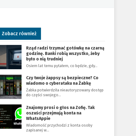
Zobacz również
Rząd radzi trzymać gotówkę na czarną
godzinę. Banki robią wszystko, żeby
było o nią trudniej
Osiem lat temu pytałem, co będzie, gdy…
Czy twoje żappsy są bezpieczne? Co
wiadomo o cyberataku na Żabkę
Żabka potwierdziła nieautoryzowany dostęp
do części swojego…
Znajomy prosi o głos na Zofię. Tak
oszuści przejmują konta na
WhatsAppie
Wiadomość przychodzi z konta osoby
zapisanej w…