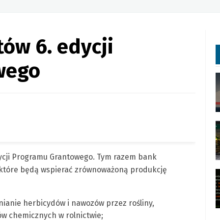
tów 6. edycji
wego
edycji Programu Grantowego. Tym razem bank
, które będą wspierać zrównoważoną produkcję
ianie herbicydów i nawozów przez rośliny,
w chemicznych w rolnictwie;