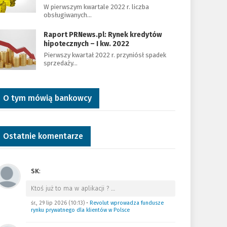
W pierwszym kwartale 2022 r. liczba
obsługiwanych…
Raport PRNews.pl: Rynek kredytów
hipotecznych – I kw. 2022
Pierwszy kwartał 2022 r. przyniósł spadek
sprzedaży…
O tym mówią bankowcy
Ostatnie komentarze
SK
:
Ktoś już to ma w aplikacji ?
…
śr., 29 lip 2026 (10:13)
•
Revolut wprowadza fundusze
rynku prywatnego dla klientów w Polsce