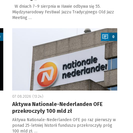
W dniach 7–9 sierpnia w Iławie odbywa się 55.
Międzynarodowy Festiwal Jazzu Tradycyjnego Old Jazz
Meeting …
a
0
0
07.08.2026 (13:24)
Aktywa Nationale-Nederlanden OFE
przekroczyły 100 mld zł
Aktywa Nationale-Nederlanden OFE po raz pierwszy w
ponad 25-letniej historii funduszu przekroczyły próg
100 mld zł. …