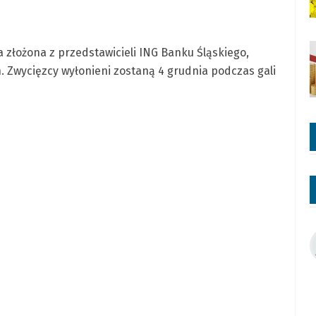
złożona z przedstawicieli ING Banku Śląskiego,
. Zwycięzcy wyłonieni zostaną 4 grudnia podczas gali