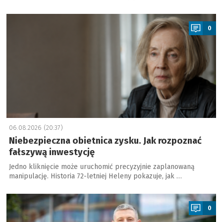
a
0
06.08.2026 (20:37)
Niebezpieczna obietnica zysku. Jak rozpoznać
fałszywą inwestycję
Jedno kliknięcie może uruchomić precyzyjnie zaplanowaną
manipulację. Historia 72-letniej Heleny pokazuje, jak …
a
0