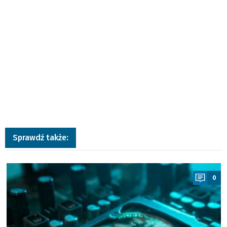
Sprawdź także:
a
0