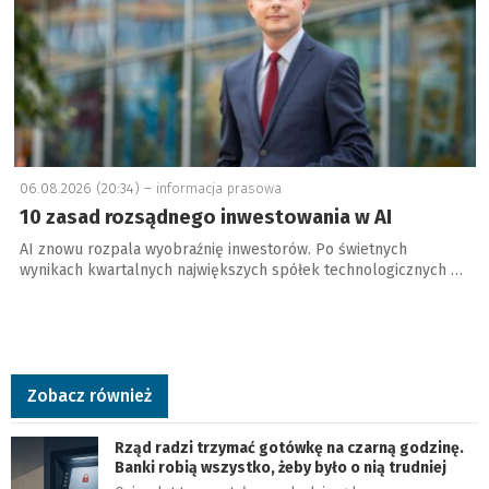
06.08.2026 (20:34) –
informacja prasowa
10 zasad rozsądnego inwestowania w AI
AI znowu rozpala wyobraźnię inwestorów. Po świetnych
wynikach kwartalnych największych spółek technologicznych …
Zobacz również
Rząd radzi trzymać gotówkę na czarną godzinę.
Banki robią wszystko, żeby było o nią trudniej