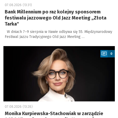
07.08.2026 (13:31)
Bank Millennium po raz kolejny sponsorem
festiwalu jazzowego Old Jazz Meeting „Złota
Tarka"
W dniach 7–9 sierpnia w Iławie odbywa się 55. Międzynarodowy
Festiwal Jazzu Tradycyjnego Old Jazz Meeting …
a
0
07.08.2026 (13:28)
Monika Kurpiewska-Stachowiak w zarządzie