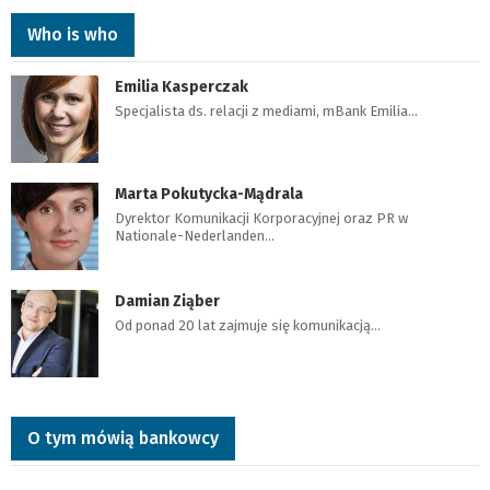
Who is who
Emilia Kasperczak
Specjalista ds. relacji z mediami, mBank Emilia…
Marta Pokutycka-Mądrala
Dyrektor Komunikacji Korporacyjnej oraz PR w
Nationale-Nederlanden…
Damian Ziąber
Od ponad 20 lat zajmuje się komunikacją…
O tym mówią bankowcy