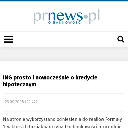
ING prosto i nowocześnie o kredycie
hipotecznym
25.09.2008 (22:42)
Na stronie wykorzystano odniesienia do realiów Formuły
1, w których tak jak w przypadku bankowości procentuje