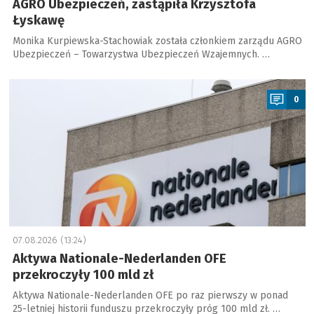
AGRO Ubezpieczeń, zastąpiła Krzysztofa
Łyskawę
Monika Kurpiewska-Stachowiak została członkiem zarządu AGRO
Ubezpieczeń – Towarzystwa Ubezpieczeń Wzajemnych. …
a
0
07.08.2026 (13:24)
Aktywa Nationale-Nederlanden OFE
przekroczyły 100 mld zł
Aktywa Nationale-Nederlanden OFE po raz pierwszy w ponad
25-letniej historii funduszu przekroczyły próg 100 mld zł. …