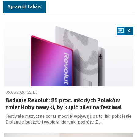
Sprawdź także:
a
0
05.08.2026 (22:12)
Badanie Revolut: 85 proc. młodych Polaków
zmieniłoby nawyki, by kupić bilet na festiwal
Festiwale muzyczne coraz mocniej wpływają na to, jak pokolenie
Z planuje budżety i wybiera kierunki podróży. Z …
a