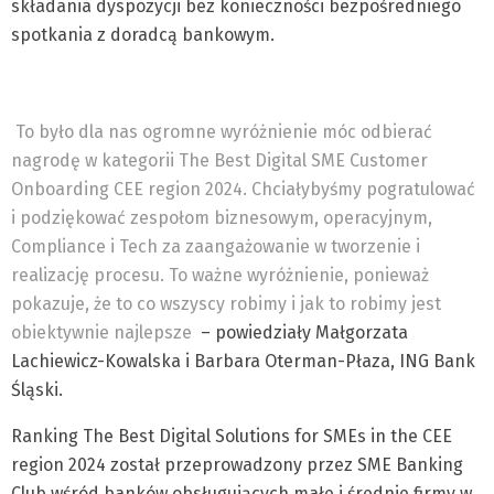
składania dyspozycji bez konieczności bezpośredniego
spotkania z doradcą bankowym.
To było dla nas ogromne wyróżnienie móc odbierać
nagrodę w kategorii The Best Digital SME Customer
Onboarding CEE region 2024. Chciałybyśmy pogratulować
i podziękować zespołom biznesowym, operacyjnym,
Compliance i Tech za zaangażowanie w tworzenie i
realizację procesu. To ważne wyróżnienie, ponieważ
pokazuje, że to co wszyscy robimy i jak to robimy jest
obiektywnie najlepsze
⁠ – powiedziały Małgorzata
Lachiewicz-Kowalska i Barbara Oterman-Płaza, ING Bank
Śląski.
Ranking The Best Digital Solutions for SMEs in the CEE
region 2024 został przeprowadzony przez SME Banking
Club wśród banków obsługujących małe i średnie firmy w