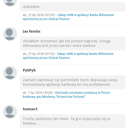
dokładnie
…
wt., 21 lip 2026 (07:30)
•
Zakup eSIM w aplikacji Banku Millennium
wyróżniony przez Global Finance
Jas Fasola
:
chciałbym zrozumieć jaki był powód nagrody. Usługa
oferowana jest przez bardzo wiele banków.
…
wt., 21 lip 2026 (07:12)
•
Zakup eSIM w aplikacji Banku Millennium
wyróżniony przez Global Finance
PykPyk
:
Zamiast zajmować się pierdołami niech dopracują swoją
beznadziejną aplikację bankową bo ma podstawowe
…
wt., 7 lip 2026 (16:36)
•
UniCredit uruchamia pierwszą w Polsce
bankową grę fabularną “Kosmiczna Fortuna”
human1
:
Trochę spóźniony ten news. Ta gra rozpoczęła się w
kwietniu.
…