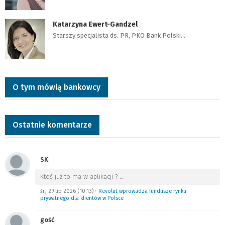
Katarzyna Ewert-Gandzel
Starszy specjalista ds. PR, PKO Bank Polski…
O tym mówią bankowcy
Ostatnie komentarze
SK
:
Ktoś już to ma w aplikacji ?
…
śr., 29 lip 2026 (10:13)
•
Revolut wprowadza fundusze rynku
prywatnego dla klientów w Polsce
gość
: