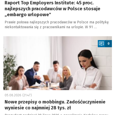
Raport Top Employers Institute: 45 proc.
najlepszych pracodawców w Polsce stosuje
„embargo urlopowe"
Prawie połowa najlepszych pracodawców w Polsce ma politykę
niekontaktowania się z pracownikami na urlopie. W 91 …
a
0
05.08.2026 (21:47)
Nowe przepisy o mobbingu. Zadośćuczynienie
wyniesie co najmniej 28 tys. zł