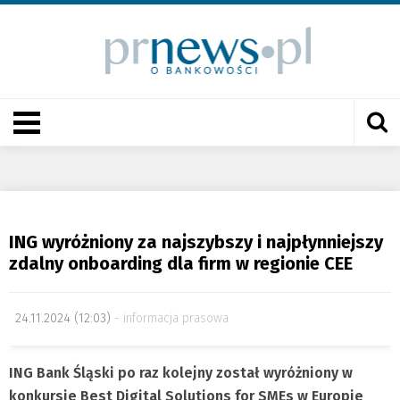
ING wyróżniony za najszybszy i najpłynniejszy
zdalny onboarding dla firm w regionie CEE
24.11.2024 (12:03)
informacja prasowa
ING Bank Śląski po raz kolejny został wyróżniony w
konkursie Best Digital Solutions for SMEs w Europie