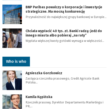
BNP Paribas powalczy o korporacje i inwestycje
strategiczne. Ma mocną konkurencję
Przynależność do największej grupy bankowej w Europie…
Chciała wypłacić 40 tys. zł. Banki radzą: jedź do
innego miasta albo pobieraj „na raty”
Wypłata większej kwoty gotówki wymaga w większości…
Who is who
Agnieszka Gorzkowicz
Zastępca rzecznika prasowego, Credit Agricole Bank
Polska…
Kamila Kępińska
Rzecznik prasowy, Dyrektor Departamentu Marketingu i
PR,…