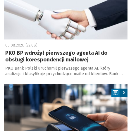
05.08.2026 (22:08)
PKO BP wdrożył pierwszego agenta AI do
obsługi korespondencji mailowej
PKO Bank Polski uruchomił pierwszego agenta AI, który
analizuje i klasyfikuje przychodzące maile od klientów. Bank …
a
0