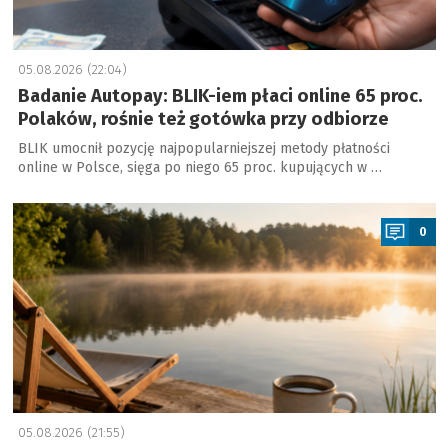
05.08.2026 (22:04)
Badanie Autopay: BLIK-iem płaci online 65 proc.
Polaków, rośnie też gotówka przy odbiorze
BLIK umocnił pozycję najpopularniejszej metody płatności
online w Polsce, sięga po niego 65 proc. kupujących w …
a
0
05.08.2026 (21:55)