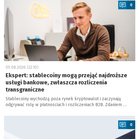
0
05.08.2026 (22:10)
Ekspert: stablecoiny mogą przejąć najdroższe
usługi bankowe, zwłaszcza rozliczenia
transgraniczne
Stablecoiny wychodzą poza rynek kryptowalut i zaczynają
odgrywać rolę w płatnościach i rozliczeniach B2B. Zdaniem …
a
0