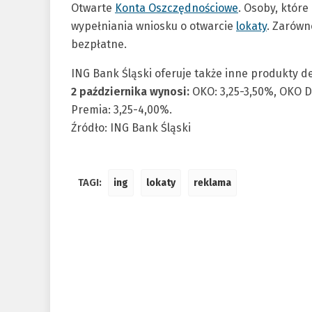
Otwarte
Konta Oszczędnościowe
. Osoby, któr
wypełniania wniosku o otwarcie
lokaty
. Zarówn
bezpłatne.
ING Bank Śląski oferuje także inne produkty 
2 października wynosi:
OKO: 3,25-3,50%, OKO Di
Premia: 3,25-4,00%.
Źródło: ING Bank Śląski
TAGI:
ing
lokaty
reklama