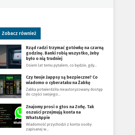
Zobacz również
Rząd radzi trzymać gotówkę na czarną
godzinę. Banki robią wszystko, żeby
było o nią trudniej
Osiem lat temu pytałem, co będzie, gdy…
Czy twoje żappsy są bezpieczne? Co
wiadomo o cyberataku na Żabkę
Żabka potwierdziła nieautoryzowany dostęp
do części swojego…
Znajomy prosi o głos na Zofię. Tak
oszuści przejmują konta na
WhatsAppie
Wiadomość przychodzi z konta osoby
zapisanej w…