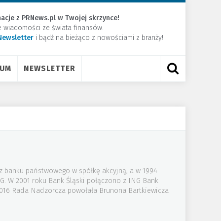
acje z PRNews.pl w Twojej skrzynce!
e wiadomości ze świata finansów.
Newsletter
​i bądź na bieżąco z nowościami z branży!
RUM
NEWSLETTER
 z banku państwowego w spółkę akcyjną, a w 1994
NG. W 2001 roku Bank Śląski połączono z ING Bank
 2016 Rada Nadzorcza powołała Brunona Bartkiewicza