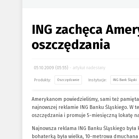
ING zachęca Amer
oszczędzania
05.10.2009 (05:55)
artykuł nadesłany
Oszczędzanie
ING Bank Śląski
Amerykanom powiedzieliśmy, sami też pamięta
najnowszej reklamie ING Banku Śląskiego. W 
oszczędzania i promuje 5-miesięczną lokatę na
Najnowsza reklama ING Banku Śląskiego była 
bohaterką była wielka, 10-metrowa dmuchana 