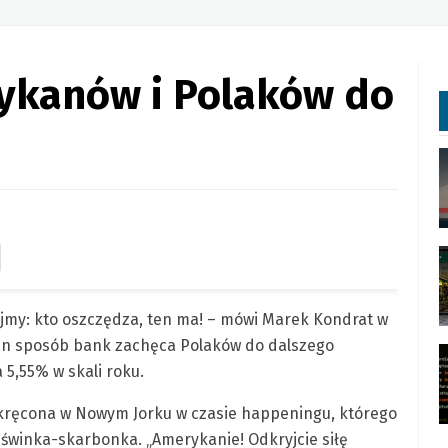
ykanów i Polaków do
jmy: kto oszczędza, ten ma! – mówi Marek Kondrat w
ten sposób bank zachęca Polaków do dalszego
 5,55% w skali roku.
kręcona w Nowym Jorku w czasie happeningu, którego
świnka-skarbonka. „Amerykanie! Odkryjcie siłę