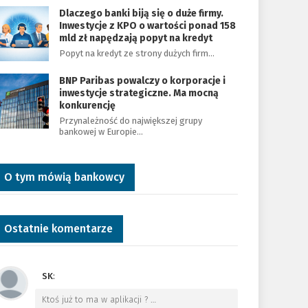
Dlaczego banki biją się o duże firmy.
Inwestycje z KPO o wartości ponad 158
mld zł napędzają popyt na kredyt
Popyt na kredyt ze strony dużych firm…
BNP Paribas powalczy o korporacje i
inwestycje strategiczne. Ma mocną
konkurencję
Przynależność do największej grupy
bankowej w Europie…
O tym mówią bankowcy
Ostatnie komentarze
SK
:
Ktoś już to ma w aplikacji ?
…