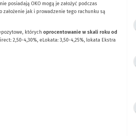
e nie posiadają OKO mogą je założyć podczas
o założenie jak i prowadzenie tego rachunku są
depozytowe, których
oprocentowanie w skali roku od
rect: 2,50-4,30%, eLokata: 3,50-4,25%, lokata Ekstra