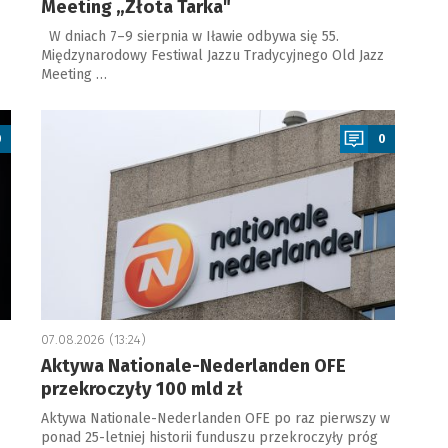
Meeting „Złota Tarka"
W dniach 7–9 sierpnia w Iławie odbywa się 55.
Międzynarodowy Festiwal Jazzu Tradycyjnego Old Jazz
Meeting …
a
0
0
07.08.2026 (13:24)
Aktywa Nationale-Nederlanden OFE
przekroczyły 100 mld zł
Aktywa Nationale-Nederlanden OFE po raz pierwszy w
ponad 25-letniej historii funduszu przekroczyły próg