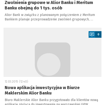
Zwolnienia grupowe w Alior Banku i Meritum
Banku obejmą do 1 tys. osób
Alior Bank w związku z planowanym połączeniem z Meritum
Bankiem planuje przeprowadzenie zwolnień grupowych, …
a
0
12.03.2015 (12:40)
Nowa aplikacja inwestycyjna w Biurze
Maklerskim Alior Banku
Biuro Maklerskie Alior Banku przygotowało dla klientów nową
aplikację służąca do inwestowania na warszawskiej GPW. …