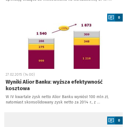
a
0
27.02.2015 (14:00)
Wyniki Alior Banku: wyższa efektywność
kosztowa
W IV kwartale zysk netto Alior Banku wyniósł 100 mln zł,
natomiast skonsolidowany zysk netto za 2014 r., z …
a
0