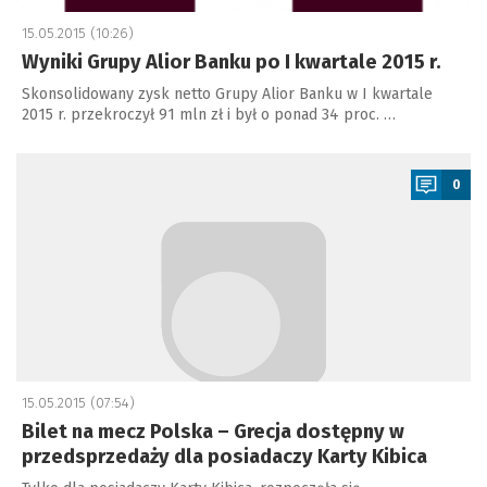
15.05.2015 (10:26)
Wyniki Grupy Alior Banku po I kwartale 2015 r.
Skonsolidowany zysk netto Grupy Alior Banku w I kwartale
2015 r. przekroczył 91 mln zł i był o ponad 34 proc. …
a
0
15.05.2015 (07:54)
Bilet na mecz Polska – Grecja dostępny w
przedsprzedaży dla posiadaczy Karty Kibica