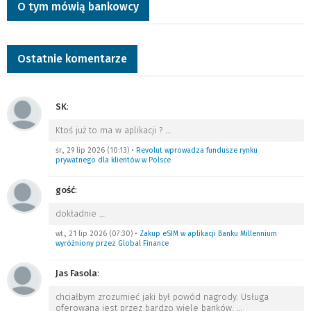
O tym mówią bankowcy
Ostatnie komentarze
SK
:
Ktoś już to ma w aplikacji ?
…
śr., 29 lip 2026 (10:13)
•
Revolut wprowadza fundusze rynku
prywatnego dla klientów w Polsce
gość
:
dokładnie
…
wt., 21 lip 2026 (07:30)
•
Zakup eSIM w aplikacji Banku Millennium
wyróżniony przez Global Finance
Jas Fasola
:
chciałbym zrozumieć jaki był powód nagrody. Usługa
oferowana jest przez bardzo wiele banków.
…