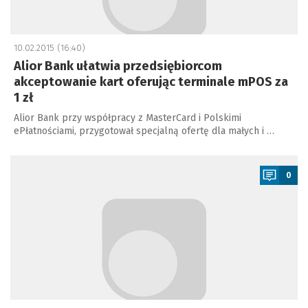
10.02.2015 (16:40)
Alior Bank ułatwia przedsiębiorcom
akceptowanie kart oferując terminale mPOS za
1 zł
Alior Bank przy współpracy z MasterCard i Polskimi
ePłatnościami, przygotował specjalną ofertę dla małych i …
a
0