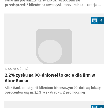
Tylko dla posiadaczy Karty Kibica, rozpoczęła się
przedsprzedaż biletów na towarzyski mecz Polska – Grecja. …
a
0
12.05.2015 (13:14)
2,2% zysku na 90-dniowej lokacie dla firm w
Alior Banku
Alior Bank udostępnił klientom biznesowym 90-dniową lokatę
oprocentowaną na 2,2% w skali roku. Z promocyjnej …
a
0