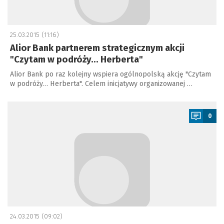
25.03.2015 (11:16)
Alior Bank partnerem strategicznym akcji
"Czytam w podróży… Herberta"
Alior Bank po raz kolejny wspiera ogólnopolską akcję "Czytam
w podróży… Herberta". Celem inicjatywy organizowanej …
a
0
24.03.2015 (09:02)