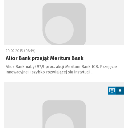
20.02.2015 (08:19)
Alior Bank przejął Meritum Bank
Alior Bank nabył 97,9 proc. akcji Meritum Bank ICB. Przejęcie
innowacyjnej i szybko rozwijającej się instytucji …
a
0