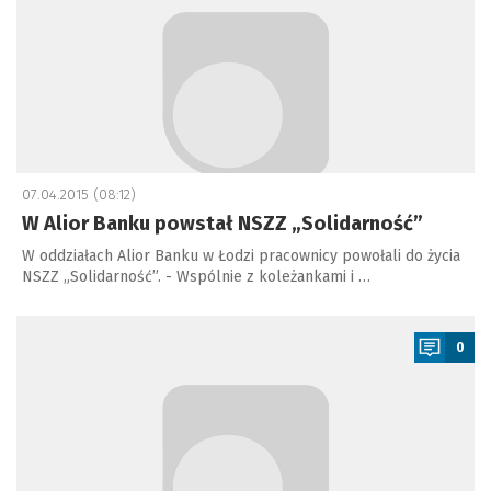
07.04.2015 (08:12)
W Alior Banku powstał NSZZ „Solidarność”
W oddziałach Alior Banku w Łodzi pracownicy powołali do życia
NSZZ „Solidarność”. - Wspólnie z koleżankami i …
a
0