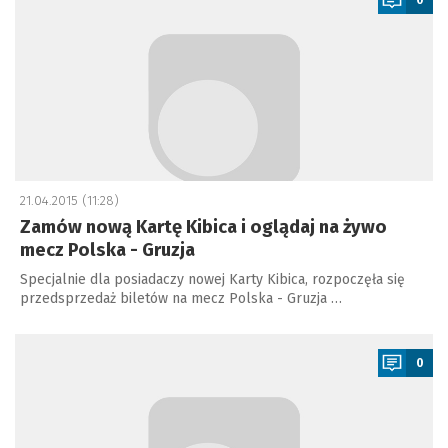
21.04.2015 (11:28)
Zamów nową Kartę Kibica i oglądaj na żywo
mecz Polska - Gruzja
Specjalnie dla posiadaczy nowej Karty Kibica, rozpoczęła się
przedsprzedaż biletów na mecz Polska - Gruzja …
a
0