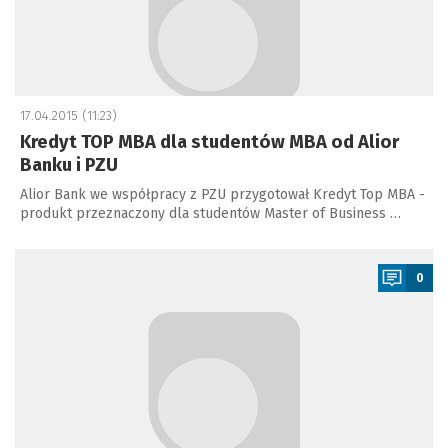
17.04.2015 (11:23)
Kredyt TOP MBA dla studentów MBA od Alior
Banku i PZU
Alior Bank we współpracy z PZU przygotował Kredyt Top MBA -
produkt przeznaczony dla studentów Master of Business …
a
0