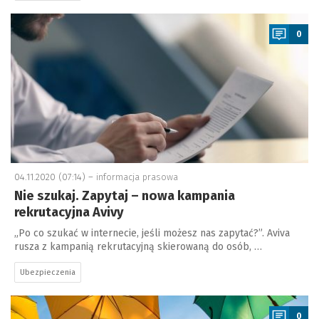
a
0
04.11.2020 (07:14) –
informacja prasowa
Nie szukaj. Zapytaj – nowa kampania
rekrutacyjna Avivy
„Po co szukać w internecie, jeśli możesz nas zapytać?”. Aviva
rusza z kampanią rekrutacyjną skierowaną do osób, …
Ubezpieczenia
a
0