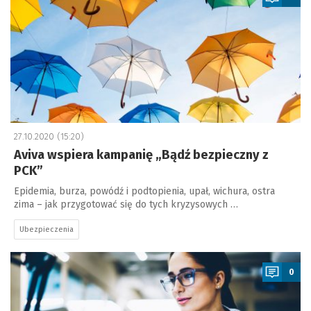
27.10.2020 (15:20)
Aviva wspiera kampanię „Bądź bezpieczny z
PCK”
Epidemia, burza, powódź i podtopienia, upał, wichura, ostra
zima – jak przygotować się do tych kryzysowych …
Ubezpieczenia
a
0