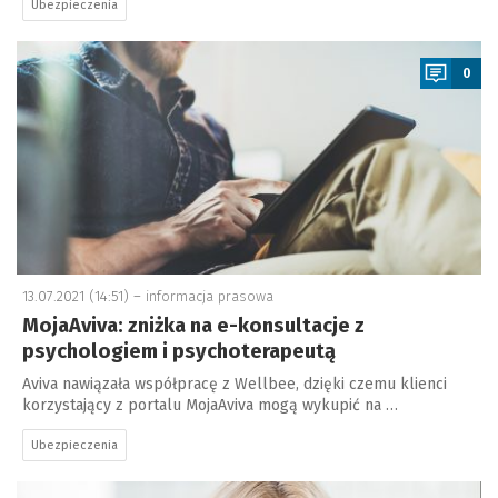
Ubezpieczenia
a
0
13.07.2021 (14:51) –
informacja prasowa
MojaAviva: zniżka na e-konsultacje z
psychologiem i psychoterapeutą
Aviva nawiązała współpracę z Wellbee, dzięki czemu klienci
korzystający z portalu MojaAviva mogą wykupić na …
Ubezpieczenia
a