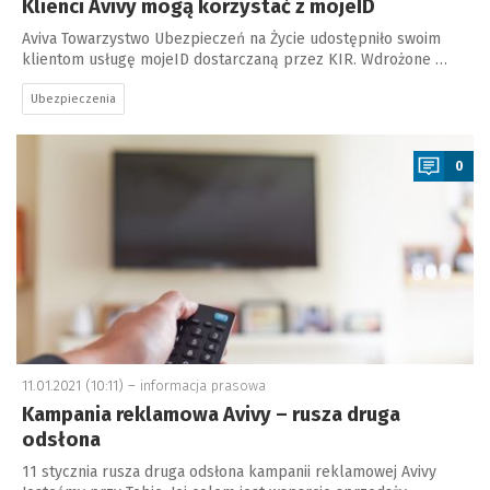
Klienci Avivy mogą korzystać z mojeID
Aviva Towarzystwo Ubezpieczeń na Życie udostępniło swoim
klientom usługę mojeID dostarczaną przez KIR. Wdrożone …
Ubezpieczenia
a
0
11.01.2021 (10:11) –
informacja prasowa
Kampania reklamowa Avivy – rusza druga
odsłona
11 stycznia rusza druga odsłona kampanii reklamowej Avivy