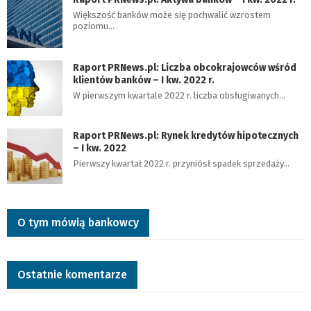
Większość banków może się pochwalić wzrostem
poziomu…
Raport PRNews.pl: Liczba obcokrajowców wśród
klientów banków – I kw. 2022 r.
W pierwszym kwartale 2022 r. liczba obsługiwanych…
Raport PRNews.pl: Rynek kredytów hipotecznych
– I kw. 2022
Pierwszy kwartał 2022 r. przyniósł spadek sprzedaży…
O tym mówią bankowcy
Ostatnie komentarze