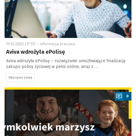
19.10.2020 (17:51) –
informacja prasowa
Aviva wdrożyła ePolisę
Aviva wdrożyła ePolisę – rozwiązanie umożliwiające finalizację
zakupu polisy życiowej w pełni online, wraz z …
Ubezpieczenia
a
0