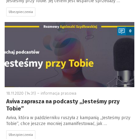
Jesteśmy przy Tobie. Jej celem jest wsparcie sprzedaży …
Ubezpieczenia
a
0
18.11.2020 (14:31) –
informacja prasowa
Aviva zaprasza na podcasty „Jesteśmy przy
Tobie”
Aviva, która w październiku ruszyła z kampanią „Jesteśmy przy
Tobie”, chce jeszcze mocniej zamanifestować, jak …
Ubezpieczenia