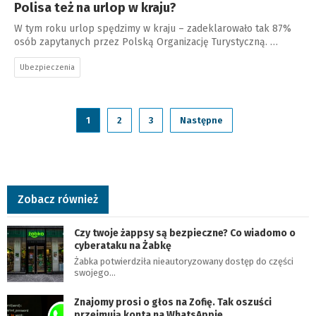
Polisa też na urlop w kraju?
W tym roku urlop spędzimy w kraju – zadeklarowało tak 87%
osób zapytanych przez Polską Organizację Turystyczną. …
Ubezpieczenia
1
2
3
Następne
Zobacz również
Czy twoje żappsy są bezpieczne? Co wiadomo o
cyberataku na Żabkę
Żabka potwierdziła nieautoryzowany dostęp do części
swojego…
Znajomy prosi o głos na Zofię. Tak oszuści
przejmują konta na WhatsAppie