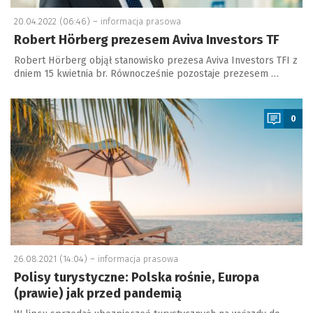
20.04.2022 (06:46) –
informacja prasowa
Robert Hörberg prezesem Aviva Investors TF
Robert Hörberg objął stanowisko prezesa Aviva Investors TFI z
dniem 15 kwietnia br. Równocześnie pozostaje prezesem …
a
0
26.08.2021 (14:04) –
informacja prasowa
Polisy turystyczne: Polska rośnie, Europa
(prawie) jak przed pandemią