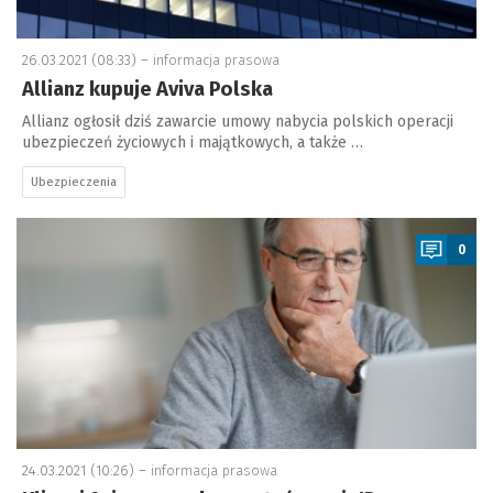
26.03.2021 (08:33) –
informacja prasowa
Allianz kupuje Aviva Polska
Allianz ogłosił dziś zawarcie umowy nabycia polskich operacji
ubezpieczeń życiowych i majątkowych, a także …
Ubezpieczenia
a
0
24.03.2021 (10:26) –
informacja prasowa