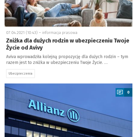
07.04.2021 (10:43) –
informacja prasowa
Zniżka dla dużych rodzin w ubezpieczeniu Twoje
Życie od Avivy
Aviva wprowadziła kolejną propozycję dla dużych rodzin – tym
razem jest to zniżka w ubezpieczeniu Twoje Życie. …
Ubezpieczenia
a
0