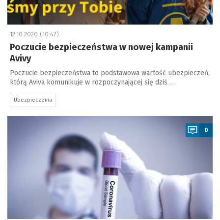
12.10.2020 (10:47)
Poczucie bezpieczeństwa w nowej kampanii
Avivy
Poczucie bezpieczeństwa to podstawowa wartość ubezpieczeń,
którą Aviva komunikuje w rozpoczynającej się dziś …
Ubezpieczenia
a
0