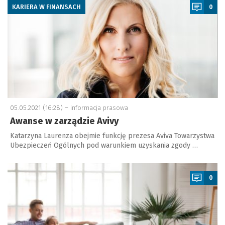
KARIERA W FINANSACH
0
05.05.2021 (16:28) –
informacja prasowa
Awanse w zarządzie Avivy
Katarzyna Laurenza obejmie funkcję prezesa Aviva Towarzystwa
Ubezpieczeń Ogólnych pod warunkiem uzyskania zgody …
a
0