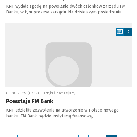
KNF wydała zgodę na powołanie dwóch członków zarządu FM
Banku, w tym prezesa zarządu. Na dzisiejszym posiedzeniu …
a
0
05.08.2009 (07:13) –
artykuł nadesłany
Powstaje FM Bank
KNF udzieliła zezwolenia na utworzenie w Polsce nowego
banku. FM Bank będzie instytucją finansową, …