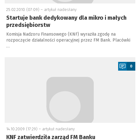
25.02.2010 (07:09) –
artykuł nadesłany
Startuje bank dedykowany dla mikro i małych
przedsiębiorstw
Komisja Nadzoru Finansowego (KNF) wyraziła zgodę na
rozpoczęcie działalności operacyjnej przez FM Bank. Placówki
…
a
0
14.10.2009 (17:29) –
artykuł nadesłany
KNF zatwierdziła zarząd FM Banku