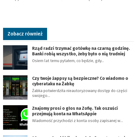
Zobacz również
Rząd radzi trzymać gotówkę na czarną godzinę.
Banki robią wszystko, żeby było o nią trudniej
Osiem lat temu pytałem, co będzie, gdy…
Czy twoje żappsy są bezpieczne? Co wiadomo o
cyberataku na Żabkę
Żabka potwierdziła nieautoryzowany dostęp do części
swojego…
Znajomy prosi o głos na Zofię. Tak oszuści
przejmują konta na WhatsAppie
Wiadomość przychodzi z konta osoby zapisanej w…