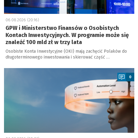
06.08.2026 (20:16)
GPW i Ministerstwo Finansów o Osobistych
Kontach Inwestycyjnych. W programie może się
znaleźć 100 mld zł w trzy lata
Osobiste Konta Inwestycyjne (OKI) mają zachęcić Polaków do
długoterminowego inwestowania i skierować część …
a
0