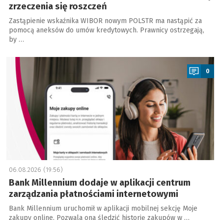
zrzeczenia się roszczeń
Zastąpienie wskaźnika WIBOR nowym POLSTR ma nastąpić za
pomocą aneksów do umów kredytowych. Prawnicy ostrzegają,
by …
a
0
06.08.2026 (19:56)
Bank Millennium dodaje w aplikacji centrum
zarządzania płatnościami internetowymi
Bank Millennium uruchomił w aplikacji mobilnej sekcję Moje
zakupy online. Pozwala ona śledzić historię zakupów w …