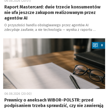
06.08.2026 (20:01)
Raport Mastercard: dwie trzecie konsumentów
nie ufa jeszcze zakupom realizowanym przez
agentów AI
O przyszłości handlu obsługiwanego przez agentów AI
zdecyduje zaufanie, a nie technologia — wynika z raportu …
a
0
06.08.2026 (20:00)
Prawnicy o aneksach WIBOR–POLSTR: przed
podpisaniem trzeba sprawdzić, czy nie zawierają