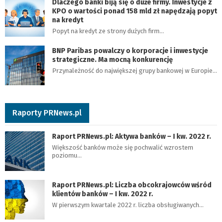
Dlaczego banki biją się o duże firmy. Inwestycje z
KPO o wartości ponad 158 mld zł napędzają popyt
na kredyt
Popyt na kredyt ze strony dużych firm…
BNP Paribas powalczy o korporacje i inwestycje
strategiczne. Ma mocną konkurencję
Przynależność do największej grupy bankowej w Europie…
Raporty PRNews.pl
Raport PRNews.pl: Aktywa banków – I kw. 2022 r.
Większość banków może się pochwalić wzrostem
poziomu…
Raport PRNews.pl: Liczba obcokrajowców wśród
klientów banków – I kw. 2022 r.
W pierwszym kwartale 2022 r. liczba obsługiwanych…