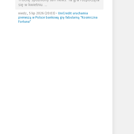
się w kwietniu.
…
niedz., 5 lip 2026 (20:03)
•
UniCredit uruchamia
pierwszą w Polsce bankową grę fabularną “Kosmiczna
Fortuna”