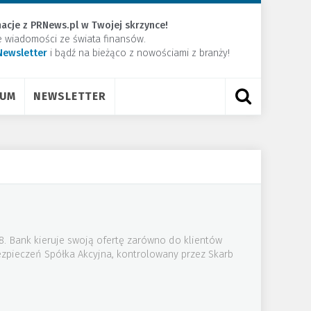
acje z PRNews.pl w Twojej skrzynce!
e wiadomości ze świata finansów.
Newsletter
​i bądź na bieżąco z nowościami z branży!
RUM
NEWSLETTER
08. Bank kieruje swoją ofertę zarówno do klientów
zpieczeń Spółka Akcyjna, kontrolowany przez Skarb