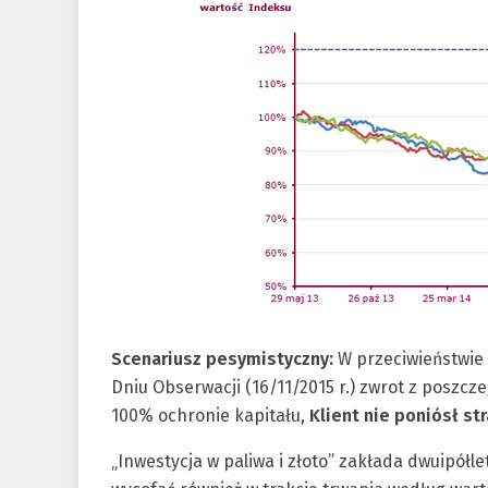
Scenariusz pesymistyczny:
W przeciwieństwie
Dniu Obserwacji (16/11/2015 r.) zwrot z poszcz
100% ochronie kapitału,
Klient nie poniósł str
„Inwestycja w paliwa i złoto” zakłada dwuipółle