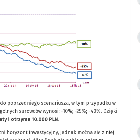
 do poprzedniego scenariusza, w tym przypadku w
ególnych surowców wynosi: -10%; -25%; -40%. Dzięki
aty i
otrzyma 10.000 PLN
.
tni horyzont inwestycyjny, jednak można się z niej