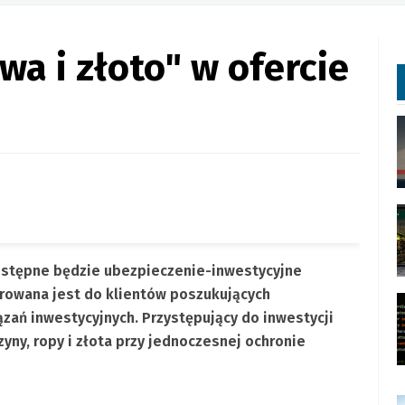
wa i złoto" w ofercie
dostępne będzie ubezpieczenie-inwestycyjne
ierowana jest do klientów poszukujących
zań inwestycyjnych. Przystępujący do inwestycji
yny, ropy i złota przy jednoczesnej ochronie