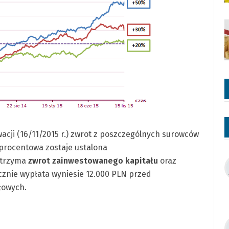
cji (16/11/2015 r.) zwrot z poszczególnych surowców
 procentowa zostaje ustalona
otrzyma
zwrot zainwestowanego kapitału
oraz
znie wypłata wyniesie 12.000 PLN przed
łowych.