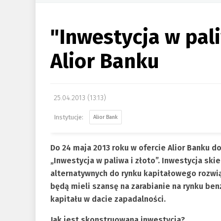
"Inwestycja w pali
Alior Banku
25.04.2013 (13:13)
Alior Bank
Do 24 maja 2013 roku w ofercie Alior Banku 
„Inwestycja w paliwa i złoto”. Inwestycja sk
alternatywnych do rynku kapitałowego rozwią
będą mieli szansę na zarabianie na rynku benz
kapitału w dacie zapadalności.
Jak jest skonstruowana inwestycja?