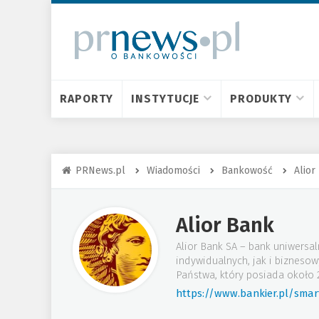
RAPORTY
INSTYTUCJE
PRODUKTY
PRNews.pl
Wiadomości
Bankowość
Alior
Alior Bank
Alior Bank SA – bank uniwersal
indywidualnych, jak i bizneso
Państwa, który posiada około 2
https://www.bankier.pl/smar