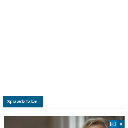
Sprawdź także:
a
0