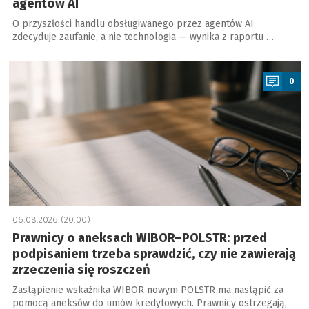
agentów AI
O przyszłości handlu obsługiwanego przez agentów AI
zdecyduje zaufanie, a nie technologia — wynika z raportu …
a
0
06.08.2026 (20:00)
Prawnicy o aneksach WIBOR–POLSTR: przed
podpisaniem trzeba sprawdzić, czy nie zawierają
zrzeczenia się roszczeń
Zastąpienie wskaźnika WIBOR nowym POLSTR ma nastąpić za
pomocą aneksów do umów kredytowych. Prawnicy ostrzegają,