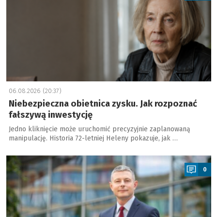
06.08.2026 (20:37)
Niebezpieczna obietnica zysku. Jak rozpoznać
fałszywą inwestycję
Jedno kliknięcie może uruchomić precyzyjnie zaplanowaną
manipulację. Historia 72-letniej Heleny pokazuje, jak …
a
0