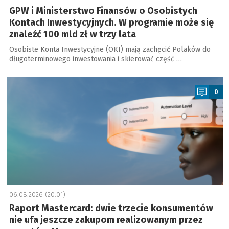
GPW i Ministerstwo Finansów o Osobistych
Kontach Inwestycyjnych. W programie może się
znaleźć 100 mld zł w trzy lata
Osobiste Konta Inwestycyjne (OKI) mają zachęcić Polaków do
długoterminowego inwestowania i skierować część …
a
0
06.08.2026 (20:01)
Raport Mastercard: dwie trzecie konsumentów
nie ufa jeszcze zakupom realizowanym przez