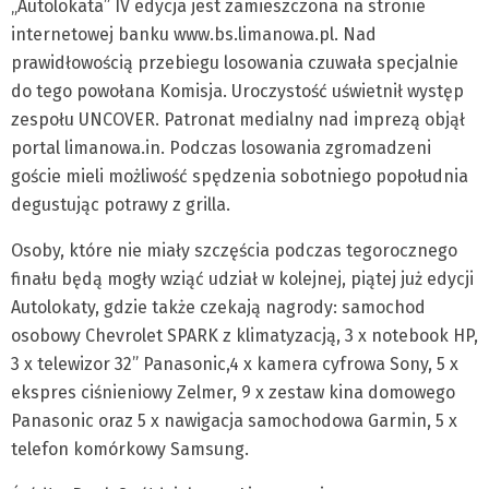
„Autolokata” IV edycja jest zamieszczona na stronie
internetowej banku www.bs.limanowa.pl. Nad
prawidłowością przebiegu losowania czuwała specjalnie
do tego powołana Komisja. Uroczystość uświetnił występ
zespołu UNCOVER. Patronat medialny nad imprezą objął
portal limanowa.in. Podczas losowania zgromadzeni
goście mieli możliwość spędzenia sobotniego popołudnia
degustując potrawy z grilla.
Osoby, które nie miały szczęścia podczas tegorocznego
finału będą mogły wziąć udział w kolejnej, piątej już edycji
Autolokaty, gdzie także czekają nagrody: samochod
osobowy Chevrolet SPARK z klimatyzacją, 3 x notebook HP,
3 x telewizor 32” Panasonic,4 x kamera cyfrowa Sony, 5 x
ekspres ciśnieniowy Zelmer, 9 x zestaw kina domowego
Panasonic oraz 5 x nawigacja samochodowa Garmin, 5 x
telefon komórkowy Samsung.