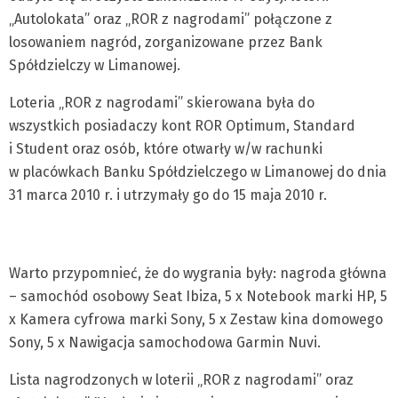
„Autolokata” oraz „ROR z nagrodami” połączone z
losowaniem nagród, zorganizowane przez Bank
Spółdzielczy w Limanowej.
Loteria „ROR z nagrodami” skierowana była do
wszystkich posiadaczy kont ROR Optimum, Standard
i Student oraz osób, które otwarły w/w rachunki
w placówkach Banku Spółdzielczego w Limanowej do dnia
31 marca 2010 r. i utrzymały go do 15 maja 2010 r.
Warto przypomnieć, że do wygrania były: nagroda główna
– samochód osobowy Seat Ibiza, 5 x Notebook marki HP, 5
x Kamera cyfrowa marki Sony, 5 x Zestaw kina domowego
Sony, 5 x Nawigacja samochodowa Garmin Nuvi.
Lista nagrodzonych w loterii „ROR z nagrodami” oraz