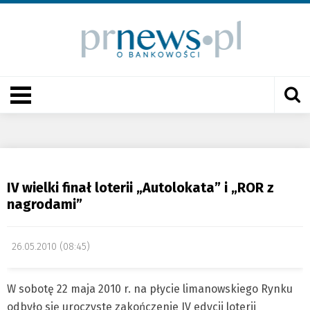
IV wielki finał loterii „Autolokata” i „ROR z
nagrodami”
26.05.2010 (08:45)
W sobotę 22 maja 2010 r. na płycie limanowskiego Rynku
odbyło się uroczyste zakończenie IV edycji loterii