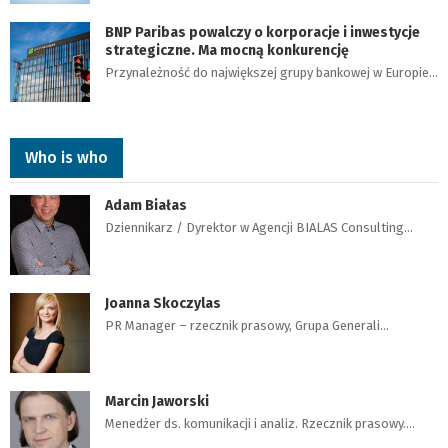
BNP Paribas powalczy o korporacje i inwestycje
strategiczne. Ma mocną konkurencję
Przynależność do największej grupy bankowej w Europie…
Who is who
Adam Białas
Dziennikarz / Dyrektor w Agencji BIALAS Consulting…
Joanna Skoczylas
PR Manager – rzecznik prasowy, Grupa Generali…
Marcin Jaworski
Menedżer ds. komunikacji i analiz. Rzecznik prasowy.…