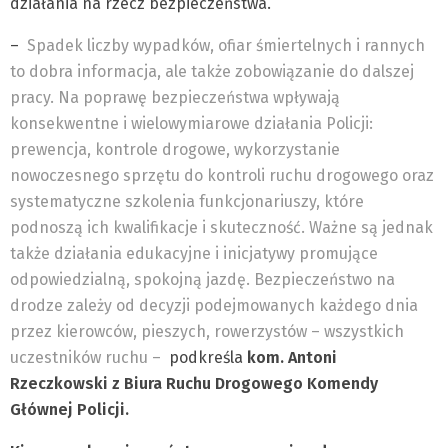
działania na rzecz bezpieczeństwa.
–
Spadek liczby wypadków, ofiar śmiertelnych i rannych
to dobra informacja, ale także zobowiązanie do dalszej
pracy. Na poprawę bezpieczeństwa wpływają
konsekwentne i wielowymiarowe działania Policji:
prewencja, kontrole drogowe, wykorzystanie
nowoczesnego sprzętu do kontroli ruchu drogowego oraz
systematyczne szkolenia funkcjonariuszy, które
podnoszą ich kwalifikacje i skuteczność. Ważne są jednak
także działania edukacyjne i inicjatywy promujące
odpowiedzialną, spokojną jazdę. Bezpieczeństwo na
drodze zależy od decyzji podejmowanych każdego dnia
przez kierowców, pieszych, rowerzystów – wszystkich
uczestników ruchu –
podkreśla
kom. Antoni
Rzeczkowski z Biura Ruchu Drogowego Komendy
Głównej Policji.