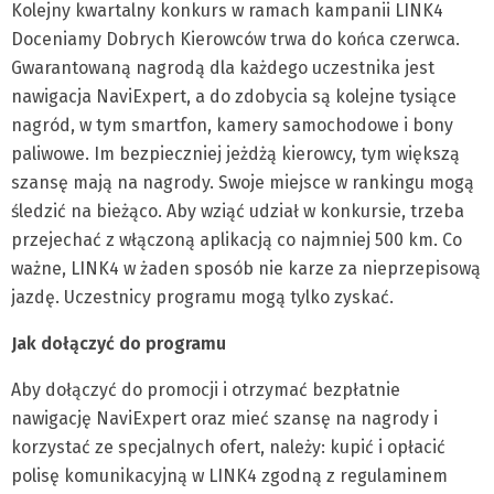
Kolejny kwartalny konkurs w ramach kampanii LINK4
Doceniamy Dobrych Kierowców trwa do końca czerwca.
Gwarantowaną nagrodą dla każdego uczestnika jest
nawigacja NaviExpert, a do zdobycia są kolejne tysiące
nagród, w tym smartfon, kamery samochodowe i bony
paliwowe. Im bezpieczniej jeżdżą kierowcy, tym większą
szansę mają na nagrody. Swoje miejsce w rankingu mogą
śledzić na bieżąco. Aby wziąć udział w konkursie, trzeba
przejechać z włączoną aplikacją co najmniej 500 km. Co
ważne, LINK4 w żaden sposób nie karze za nieprzepisową
jazdę. Uczestnicy programu mogą tylko zyskać.
Jak dołączyć do programu
Aby dołączyć do promocji i otrzymać bezpłatnie
nawigację NaviExpert oraz mieć szansę na nagrody i
korzystać ze specjalnych ofert, należy: kupić i opłacić
polisę komunikacyjną w LINK4 zgodną z regulaminem