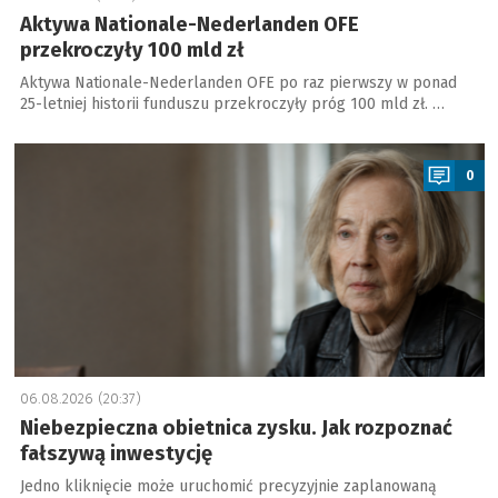
Aktywa Nationale-Nederlanden OFE
przekroczyły 100 mld zł
Aktywa Nationale-Nederlanden OFE po raz pierwszy w ponad
25-letniej historii funduszu przekroczyły próg 100 mld zł. …
a
0
06.08.2026 (20:37)
Niebezpieczna obietnica zysku. Jak rozpoznać
fałszywą inwestycję
Jedno kliknięcie może uruchomić precyzyjnie zaplanowaną