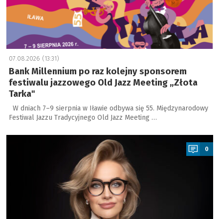
07.08.2026 (13:31)
Bank Millennium po raz kolejny sponsorem
festiwalu jazzowego Old Jazz Meeting „Złota
Tarka"
W dniach 7–9 sierpnia w Iławie odbywa się 55. Międzynarodowy
Festiwal Jazzu Tradycyjnego Old Jazz Meeting …
a
0