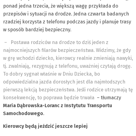
ponad jedna trzecia, że większą wagę przykłada do
przepisów i sytuacji na drodze. Jedna czwarta badanych
rzadziej korzysta z telefonu podczas jazdy i planuje trasy
w sposób bardziej bezpieczny.
–
Postawa rodziców na drodze to dziś jeden z
najmocniejszych filarów bezpieczeństwa. Widzimy, że gdy
w grę wchodzi dziecko, kierowcy realnie zmieniają nawyki,
tj. zwalniają, rezygnują z telefonu, uważniej czytają drogę.
To dobry sygnał właśnie w Dniu Dziecka, bo
odpowiedzialna jazda dorosłych jest dla najmłodszych
pierwszą lekcją bezpieczeństwa. Jeśli rodzice utrzymają tę
konsekwencję, to poprawa będzie trwała
– tłumaczy
Maria Dąbrowska-Loranc z Instytutu Transportu
Samochodowego
.
Kierowcy będą jeździć jeszcze lepiej