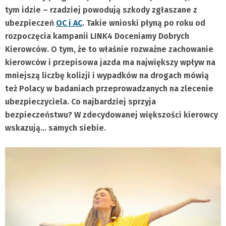
tym idzie – rzadziej powodują szkody zgłaszane z
ubezpieczeń
OC i AC
. Takie wnioski płyną po roku od
rozpoczęcia kampanii LINK4 Doceniamy Dobrych
Kierowców. O tym, że to właśnie rozważne zachowanie
kierowców i przepisowa jazda ma największy wpływ na
mniejszą liczbę kolizji i wypadków na drogach mówią
też Polacy w badaniach przeprowadzanych na zlecenie
ubezpieczyciela. Co najbardziej sprzyja
bezpieczeństwu? W zdecydowanej większości kierowcy
wskazują… samych siebie.