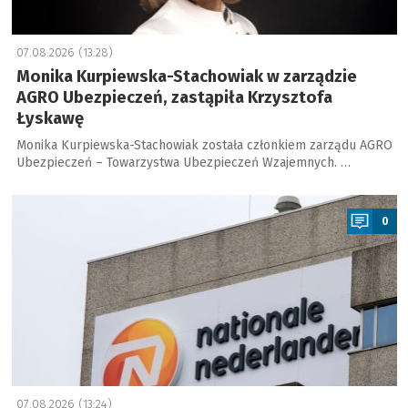
07.08.2026 (13:28)
Monika Kurpiewska-Stachowiak w zarządzie
AGRO Ubezpieczeń, zastąpiła Krzysztofa
Łyskawę
Monika Kurpiewska-Stachowiak została członkiem zarządu AGRO
Ubezpieczeń – Towarzystwa Ubezpieczeń Wzajemnych. …
a
0
07.08.2026 (13:24)