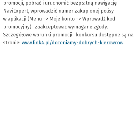
promocji, pobrać i uruchomić bezpłatną nawigację
NaviExpert, wprowadzić numer zakupionej polisy
w aplikacji (Menu –> Moje konto –> Wprowadź kod
promocyjny) i zaakceptować wymagane zgody.
Szczegółowe warunki promocji i konkursu dostępne są na
stronie:
www.link4.pl/doceniamy-dobrych-kierowcow
.