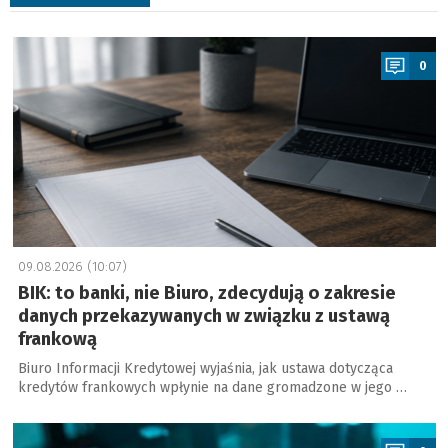
a
0
09.08.2026 (10:07)
BIK: to banki, nie Biuro, zdecydują o zakresie
danych przekazywanych w związku z ustawą
frankową
Biuro Informacji Kredytowej wyjaśnia, jak ustawa dotycząca
kredytów frankowych wpłynie na dane gromadzone w jego …
a