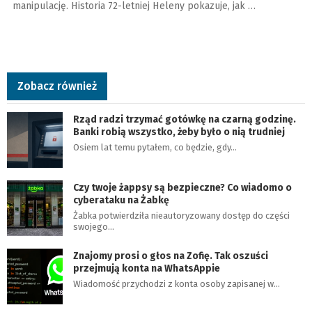
manipulację. Historia 72-letniej Heleny pokazuje, jak …
Zobacz również
Rząd radzi trzymać gotówkę na czarną godzinę.
Banki robią wszystko, żeby było o nią trudniej
Osiem lat temu pytałem, co będzie, gdy…
Czy twoje żappsy są bezpieczne? Co wiadomo o
cyberataku na Żabkę
Żabka potwierdziła nieautoryzowany dostęp do części
swojego…
Znajomy prosi o głos na Zofię. Tak oszuści
przejmują konta na WhatsAppie
Wiadomość przychodzi z konta osoby zapisanej w…