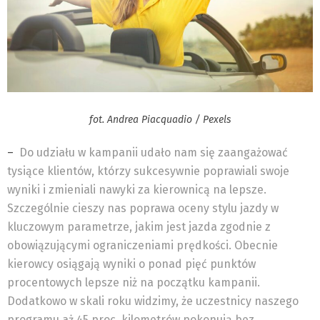
fot. Andrea Piacquadio / Pexels
–
Do udziału w kampanii udało nam się zaangażować
tysiące klientów, którzy sukcesywnie poprawiali swoje
wyniki i zmieniali nawyki za kierownicą na lepsze.
Szczególnie cieszy nas poprawa oceny stylu jazdy w
kluczowym parametrze, jakim jest jazda zgodnie z
obowiązującymi ograniczeniami prędkości. Obecnie
kierowcy osiągają wyniki o ponad pięć punktów
procentowych lepsze niż na początku kampanii.
Dodatkowo w skali roku widzimy, że uczestnicy naszego
programu aż 45 proc. kilometrów pokonują bez