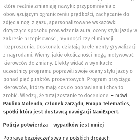
które realnie zmieniają nawyki: przypomnienia o
obowiązującym ograniczeniu prędkości, zachęcanie do
zdjęcia nogi z gazu, spersonalizowane wskazówki
dotyczące sposobu prowadzenia auta, oceny stylu jazdy w
zakresie przepisowości, płynności czy eliminacji
rozproszenia. Doskonale działają tu elementy grywalizacji
z nagrodami. Wiemy, jakie okoliczności mogą motywować
kierowców do zmiany. Efekty widać w wynikach:
uczestnicy programu poprawili swoje oceny stylu jazdy o
ponad pięć punktów procentowych. Program przyciąga
kierowców, którzy mają coś do poprawienia i chcą to
zrobić. Wiedzą, że tutaj zostanie to docenione
– mówi
Paulina Molenda, członek zarządu, Emapa Telematics,
spółki która jest dostawcą nawigacji NaviExpert.
Policja potwierdza – wypadków jest mniej
Poprawę bezpieczeństwa na polskich drogach