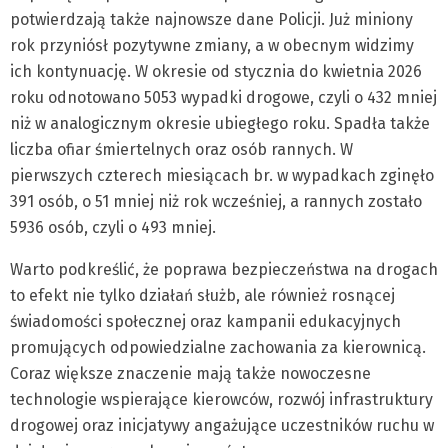
potwierdzają także najnowsze dane Policji. Już miniony
rok przyniósł pozytywne zmiany, a w obecnym widzimy
ich kontynuację. W okresie od stycznia do kwietnia 2026
roku odnotowano 5053 wypadki drogowe, czyli o 432 mniej
niż w analogicznym okresie ubiegłego roku. Spadła także
liczba ofiar śmiertelnych oraz osób rannych. W
pierwszych czterech miesiącach br. w wypadkach zginęło
391 osób, o 51 mniej niż rok wcześniej, a rannych zostało
5936 osób, czyli o 493 mniej.
Warto podkreślić, że poprawa bezpieczeństwa na drogach
to efekt nie tylko działań służb, ale również rosnącej
świadomości społecznej oraz kampanii edukacyjnych
promujących odpowiedzialne zachowania za kierownicą.
Coraz większe znaczenie mają także nowoczesne
technologie wspierające kierowców, rozwój infrastruktury
drogowej oraz inicjatywy angażujące uczestników ruchu w