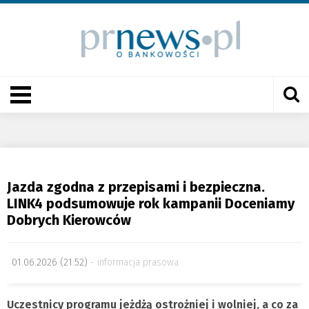
Jazda zgodna z przepisami i bezpieczna.
LINK4 podsumowuje rok kampanii Doceniamy
Dobrych Kierowców
01.06.2026 (21:52)
informacja prasowa
Uczestnicy programu jeżdżą ostrożniej i wolniej, a co za