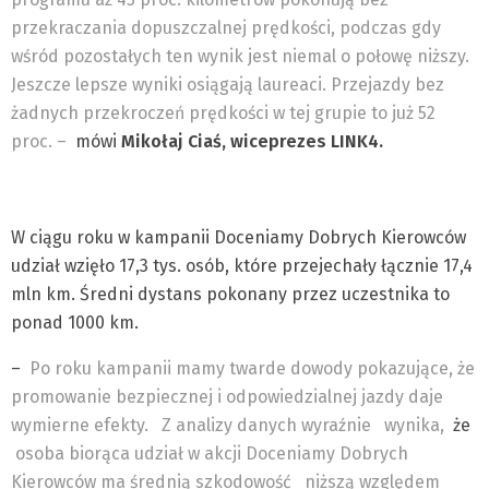
przekraczania dopuszczalnej prędkości, podczas gdy
wśród pozostałych ten wynik jest niemal o połowę niższy.
Jeszcze lepsze wyniki osiągają laureaci. Przejazdy bez
żadnych przekroczeń prędkości w tej grupie to już 52
proc. –
mówi
Mikołaj Ciaś, wiceprezes LINK4.
W ciągu roku w kampanii Doceniamy Dobrych Kierowców
udział wzięło 17,3 tys. osób, które przejechały łącznie 17,4
mln km. Średni dystans pokonany przez uczestnika to
ponad 1000 km.
–
Po roku kampanii mamy twarde dowody pokazujące, że
promowanie bezpiecznej i odpowiedzialnej jazdy daje
wymierne efekty.
Z analizy danych wyraźnie
wynika,
że
osoba biorąca udział w akcji Doceniamy Dobrych
Kierowców ma średnią szkodowość
niższą względem