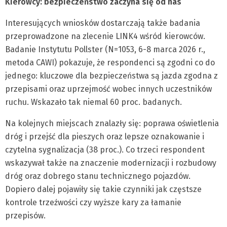
Kierowcy: bezpieczeństwo zaczyna się od nas
Interesujących wniosków dostarczają także badania
przeprowadzone na zlecenie LINK4 wśród kierowców.
Badanie Instytutu Pollster (N=1053, 6-8 marca 2026 r.,
metoda CAWI) pokazuje, że respondenci są zgodni co do
jednego: kluczowe dla bezpieczeństwa są jazda zgodna z
przepisami oraz uprzejmość wobec innych uczestników
ruchu. Wskazało tak niemal 60 proc. badanych.
Na kolejnych miejscach znalazły się: poprawa oświetlenia
dróg i przejść dla pieszych oraz lepsze oznakowanie i
czytelna sygnalizacja (38 proc.). Co trzeci respondent
wskazywał także na znaczenie modernizacji i rozbudowy
dróg oraz dobrego stanu technicznego pojazdów.
Dopiero dalej pojawiły się takie czynniki jak częstsze
kontrole trzeźwości czy wyższe kary za łamanie
przepisów.