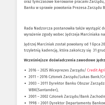
oraz tymczasowe kierowanie pracami Zarządu, t
Banku w sprawie powołania Prezesa Zarządu Ba
Rada Nadzorcza postanowiła także wystąpić d
wyrażenie zgody wobec Jędrzeja Marciniaka na
Jędrzej Marciniak został powołany od 1 lipca 2
trzyletnią kadencję, która zakończy się 31 grud
Wcześniejsze doświadczenia zawodowe Jędrze
2016 – 2025 Wiceprezes Zarządu/
Credit Agr
2011 – 2016 Członek Zarządu/Lukas Bank/Cred
2003 – 2011 Dyrektor Banku Obszar Zarządz
WBK(Santander),
2001 – 2002 Członek Zarządu/Bank Zachodn
1998 – 2001 Dyrektor Departamentu Bankowo