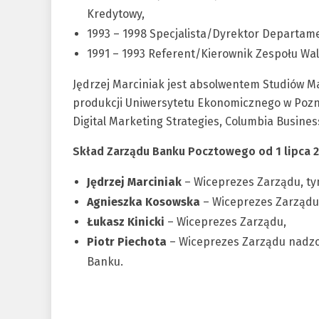
Kredytowy,
1993 – 1998 Specjalista/Dyrektor Departam
1991 – 1993 Referent/Kierownik Zespołu W
Jędrzej Marciniak jest absolwentem Studiów M
produkcji Uniwersytetu Ekonomicznego w Poz
Digital Marketing Strategies, Columbia Busine
Skład Zarządu Banku Pocztowego od 1 lipca 20
Jędrzej Marciniak
– Wiceprezes Zarządu, 
Agnieszka Kosowska
– Wiceprezes Zarządu
Łukasz Kinicki
– Wiceprezes Zarządu,
Piotr Piechota
– Wiceprezes Zarządu nadzor
Banku.