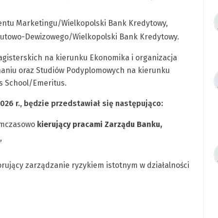
entu Marketingu/Wielkopolski Bank Kredytowy,
alutowo-Dewizowego/Wielkopolski Bank Kredytowy.
agisterskich na kierunku Ekonomika i organizacja
naniu oraz Studiów Podyplomowych na kierunku
ss School/Emeritus.
26 r., będzie przedstawiał się następująco:
tymczasowo
kierujący pracami Zarządu Banku
,
,
ujący zarządzanie ryzykiem istotnym w działalności