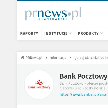
RAPORTY
INSTYTUCJE
PRODUKTY
PRNews.pl
Informacje
Jędrzej Marciniak po
Bank Pocztowy
Bank Pocztowy - oferuje proste
placówek sieć Poczty Polskiej.
https://www.bankier.pl/sma