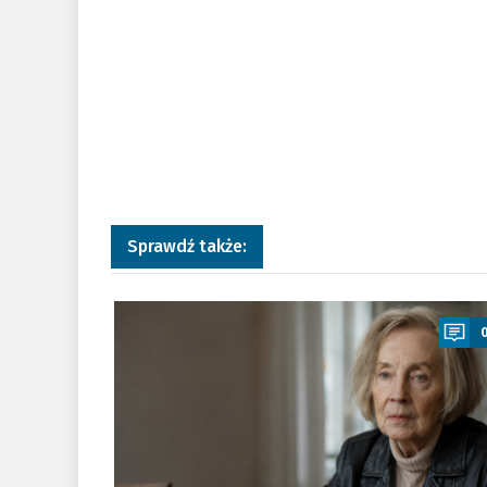
Sprawdź także:
a