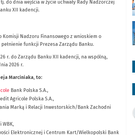
j. do dnia wejścia w życie uchwały Rady Nadzorczej
nku XII kadencji.
o Komisji Nadzoru Finansowego z wnioskiem o
 pełnienie funkcji Prezesa Zarządu Banku.
026 r. do Zarządu Banku XII kadencji, na wspólną,
nia 2026 r.
ja Marciniaka, to:
icole
Bank Polska S.A.,
it Agricole Polska S.A.,
ania Marką i Relacji Inwestorskich/Bank Zachodni
i WBK,
ści Elektronicznej i Centrum Kart/Wielkopolski Bank