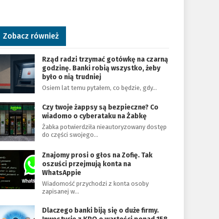
Zobacz również
Rząd radzi trzymać gotówkę na czarną
godzinę. Banki robią wszystko, żeby
było o nią trudniej
Osiem lat temu pytałem, co będzie, gdy…
Czy twoje żappsy są bezpieczne? Co
wiadomo o cyberataku na Żabkę
Żabka potwierdziła nieautoryzowany dostęp
do części swojego…
Znajomy prosi o głos na Zofię. Tak
oszuści przejmują konta na
WhatsAppie
Wiadomość przychodzi z konta osoby
zapisanej w…
Dlaczego banki biją się o duże firmy.