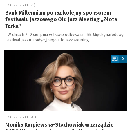
07.08.2026 (13:31)
Bank Millennium po raz kolejny sponsorem
festiwalu jazzowego Old Jazz Meeting „Złota
Tarka"
W dniach 7–9 sierpnia w Iławie odbywa się 55. Międzynarodowy
Festiwal Jazzu Tradycyjnego Old Jazz Meeting …
a
0
07.08.2026 (13:28)
Monika Kurpiewska-Stachowiak w zarządzie