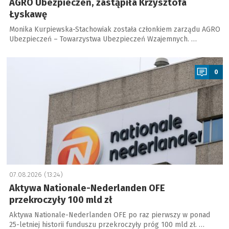
AGRO Ubezpieczeń, zastąpiła Krzysztofa
Łyskawę
Monika Kurpiewska-Stachowiak została członkiem zarządu AGRO
Ubezpieczeń – Towarzystwa Ubezpieczeń Wzajemnych. …
a
0
07.08.2026 (13:24)
Aktywa Nationale-Nederlanden OFE
przekroczyły 100 mld zł
Aktywa Nationale-Nederlanden OFE po raz pierwszy w ponad
25-letniej historii funduszu przekroczyły próg 100 mld zł. …