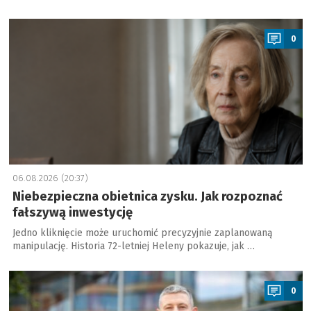
a
0
06.08.2026 (20:37)
Niebezpieczna obietnica zysku. Jak rozpoznać
fałszywą inwestycję
Jedno kliknięcie może uruchomić precyzyjnie zaplanowaną
manipulację. Historia 72-letniej Heleny pokazuje, jak …
a
0