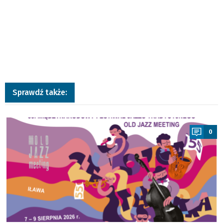
Sprawdź także:
a
0