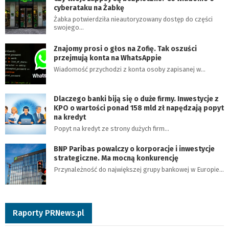
cyberataku na Żabkę
Żabka potwierdziła nieautoryzowany dostęp do części
swojego…
Znajomy prosi o głos na Zofię. Tak oszuści
przejmują konta na WhatsAppie
Wiadomość przychodzi z konta osoby zapisanej w…
Dlaczego banki biją się o duże firmy. Inwestycje z
KPO o wartości ponad 158 mld zł napędzają popyt
na kredyt
Popyt na kredyt ze strony dużych firm…
BNP Paribas powalczy o korporacje i inwestycje
strategiczne. Ma mocną konkurencję
Przynależność do największej grupy bankowej w Europie…
Raporty PRNews.pl