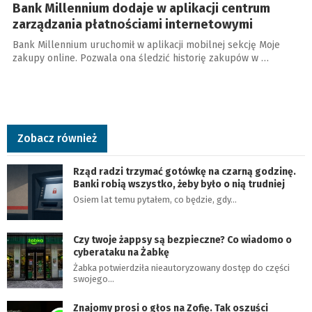
Bank Millennium dodaje w aplikacji centrum
zarządzania płatnościami internetowymi
Bank Millennium uruchomił w aplikacji mobilnej sekcję Moje
zakupy online. Pozwala ona śledzić historię zakupów w …
Zobacz również
Rząd radzi trzymać gotówkę na czarną godzinę.
Banki robią wszystko, żeby było o nią trudniej
Osiem lat temu pytałem, co będzie, gdy…
Czy twoje żappsy są bezpieczne? Co wiadomo o
cyberataku na Żabkę
Żabka potwierdziła nieautoryzowany dostęp do części
swojego…
Znajomy prosi o głos na Zofię. Tak oszuści