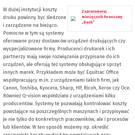
W dużej instytucji koszty
Zaprenumeruj
druku powinny być śledzone
miesięcznik finansowy
„Bank”
i zarządzane na bieżąco.
Pomocne w tym są systemy
oferowane przez dostawców urządzeń drukujących czy
wyspecjalizowane firmy. Producenci drukarek i ich
partnerzy mają swoje rozwiązania przypisane do ich
urządzeń, ale oferują też systemy obsługujące sprzęt
innych marek. Przykładem może być Equitrac Office
współpracujący m.in. z urządzeniami takich firm, jak
Canon, Toshiba, Kyocera, Sharp, HP, Ricoh, Xerox czy Oce.
Również Q-vision współdziała z urządzeniami kilku
producentów. Systemy te pozwalają kontrolować koszty
powstające na poszczególnych maszynach i przypisywać
je nie tylko do konkretnych pracowników, ale i procesów
lub klientów. W ten sposób możemy np. określić
rzeczywiste koszty wydruków powstających przy