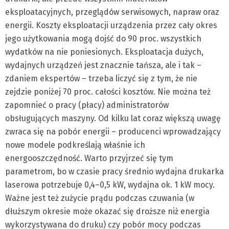
eksploatacyjnych, przeglądów serwisowych, napraw oraz
energii. Koszty eksploatacji urządzenia przez cały okres
jego użytkowania mogą dojść do 90 proc. wszystkich
wydatków na nie poniesionych. Eksploatacja dużych,
wydajnych urządzeń jest znacznie tańsza, ale i tak –
zdaniem ekspertów – trzeba liczyć się z tym, że nie
zejdzie poniżej 70 proc. całości kosztów. Nie można też
zapomnieć o pracy (płacy) administratorów
obsługujących maszyny. Od kilku lat coraz większą uwagę
zwraca się na pobór energii – producenci wprowadzający
nowe modele podkreślają właśnie ich
energooszczędność. Warto przyjrzeć się tym
parametrom, bo w czasie pracy średnio wydajna drukarka
laserowa potrzebuje 0,4–0,5 kW, wydajna ok. 1 kW mocy.
Ważne jest też zużycie prądu podczas czuwania (w
dłuższym okresie może okazać się droższe niż energia
wykorzystywana do druku) czy pobór mocy podczas