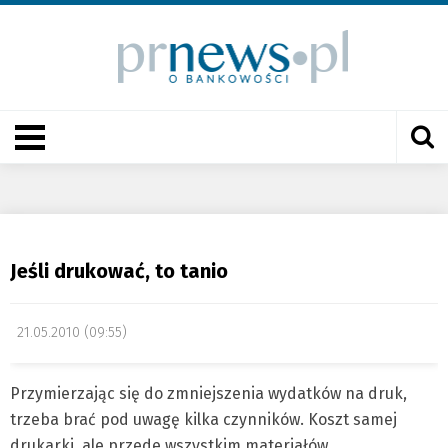
Jeśli drukować, to tanio
21.05.2010 (09:55)
Przymierzając się do zmniejszenia wydatków na druk,
trzeba brać pod uwagę kilka czynników. Koszt samej
drukarki, ale przede wszystkim materiałów