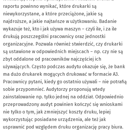
raportu powinno wynikać, które drukarki są
niewykorzystane, a które przeciążone, jakie są
najdroższe, a jakie najtańsze w użytkowaniu. Badanie
wykazuje też, kto i jak używa maszyn – czyli ile, i za ile
drukują poszczególni pracownicy oraz jednostki
organizacyjne. Pozwala również stwierdzić, czy drukarki
są ustawione w odpowiednich miejscach – np. czy nie są
zbyt oddalone od pracowników najczęściej ich
używających. Często podczas audytu okazuje się, że bank
ma dużo drukarek mogących drukować w formacie A3.
Pracownicy pytani, kiedy go ostatnio używali – nie potrafią
sobie przypomnieć. Audytorzy proponują wtedy
zainstalowanie np. tylko jednej na oddział. Odpowiednio
przeprowadzony audyt powinien kończyć się wnioskami
nie tylko o tym, jak zmniejszyć koszty druku, lepiej
wykorzystując posiadane urządzenia, ale też jak
usprawnić pod względem druku organizację pracy biura.