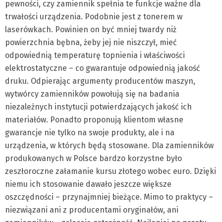
pewności, czy zamiennik spełnia te funkcje ważne dla
trwałości urządzenia. Podobnie jest z tonerem w
laserówkach. Powinien on być mniej twardy niż
powierzchnia bębna, żeby jej nie niszczył, mieć
odpowiednią temperaturę topnienia i właściwości
elektrostatyczne – co gwarantuje odpowiednią jakość
druku. Odpierając argumenty producentów maszyn,
wytwórcy zamienników powołują się na badania
niezależnych instytucji potwierdzających jakość ich
materiałów. Ponadto proponują klientom własne
gwarancje nie tylko na swoje produkty, ale i na
urządzenia, w których będą stosowane. Dla zamienników
produkowanych w Polsce bardzo korzystne było
zeszłoroczne załamanie kursu złotego wobec euro. Dzięki
niemu ich stosowanie dawało jeszcze większe
oszczędności – przynajmniej bieżące. Mimo to praktycy –
niezwiązani ani z producentami oryginałów, ani