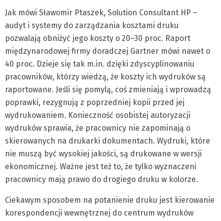
Jak mówi Sławomir Ptaszek, Solution Consultant HP –
audyt i systemy do zarządzania kosztami druku
pozwalają obniżyć jego koszty o 20–30 proc. Raport
międzynarodowej firmy doradczej Gartner mówi nawet o
40 proc. Dzieje się tak m.in. dzięki zdyscyplinowaniu
pracowników, którzy wiedzą, że koszty ich wydruków są
raportowane. Jeśli się pomylą, coś zmieniają i wprowadzą
poprawki, rezygnują z poprzedniej kopii przed jej
wydrukowaniem. Konieczność osobistej autoryzacji
wydruków sprawia, że pracownicy nie zapominają o
skierowanych na drukarki dokumentach. Wydruki, które
nie muszą być wysokiej jakości, są drukowane w wersji
ekonomicznej. Ważne jest też to, że tylko wyznaczeni
pracownicy mają prawo do drogiego druku w kolorze.
Ciekawym sposobem na potanienie druku jest kierowanie
korespondencji wewnętrznej do centrum wydruków