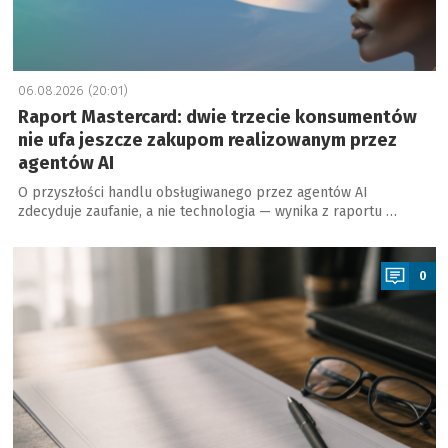
06.08.2026 (20:01)
Raport Mastercard: dwie trzecie konsumentów
nie ufa jeszcze zakupom realizowanym przez
agentów AI
O przyszłości handlu obsługiwanego przez agentów AI
zdecyduje zaufanie, a nie technologia — wynika z raportu …
a
0