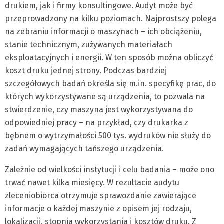
drukiem, jak i firmy konsultingowe. Audyt może być
przeprowadzony na kilku poziomach. Najprostszy polega
na zebraniu informacji o maszynach – ich obciążeniu,
stanie technicznym, zużywanych materiałach
eksploatacyjnych i energii. W ten sposób można obliczyć
koszt druku jednej strony. Podczas bardziej
szczegółowych badań określa się m.in. specyfikę prac, do
których wykorzystywane są urządzenia, to pozwala na
stwierdzenie, czy maszyna jest wykorzystywana do
odpowiedniej pracy – na przykład, czy drukarka z
bębnem o wytrzymałości 500 tys. wydruków nie służy do
zadań wymagających tańszego urządzenia.
Zależnie od wielkości instytucji i celu badania – może ono
trwać nawet kilka miesięcy. W rezultacie audytu
zleceniobiorca otrzymuje sprawozdanie zawierające
informacje o każdej maszynie z opisem jej rodzaju,
lokalizacji, stopnia wykorzystania i kosztów druku. Z