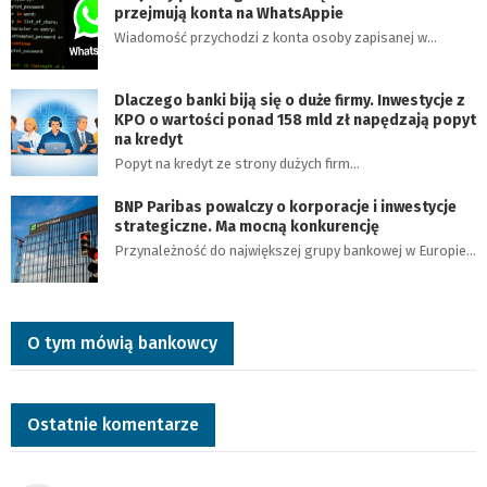
przejmują konta na WhatsAppie
Wiadomość przychodzi z konta osoby zapisanej w…
Dlaczego banki biją się o duże firmy. Inwestycje z
KPO o wartości ponad 158 mld zł napędzają popyt
na kredyt
Popyt na kredyt ze strony dużych firm…
BNP Paribas powalczy o korporacje i inwestycje
strategiczne. Ma mocną konkurencję
Przynależność do największej grupy bankowej w Europie…
O tym mówią bankowcy
Ostatnie komentarze