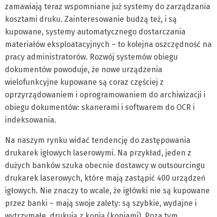
zamawiają teraz wspomniane już systemy do zarządzania
kosztami druku. Zainteresowanie budzą też, i są
kupowane, systemy automatycznego dostarczania
materiałów eksploatacyjnych – to kolejna oszczędność na
pracy administratorów. Rozwój systemów obiegu
dokumentów powoduje, że nowe urządzenia
wielofunkcyjne kupowane są coraz częściej z
oprzyrządowaniem i oprogramowaniem do archiwizacji i
obiegu dokumentów: skanerami i softwarem do OCR i
indeksowania.
Na naszym rynku widać tendencję do zastępowania
drukarek igłowych laserowymi. Na przykład, jeden z
dużych banków szuka obecnie dostawcy w outsourcingu
drukarek laserowych, które mają zastąpić 400 urządzeń
igłowych. Nie znaczy to wcale, że igłówki nie są kupowane
przez banki – mają swoje zalety: są szybkie, wydajne i
wytrzymałe, drukują z kopią (kopiami). Poza tym