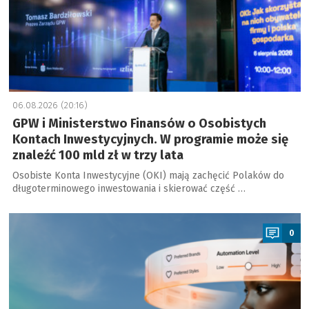
06.08.2026 (20:16)
GPW i Ministerstwo Finansów o Osobistych
Kontach Inwestycyjnych. W programie może się
znaleźć 100 mld zł w trzy lata
Osobiste Konta Inwestycyjne (OKI) mają zachęcić Polaków do
długoterminowego inwestowania i skierować część …
a
0