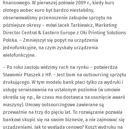
finansowego. W pierwszej połowie 2009 r., kiedy kurs
złotego wobec euro był bardzo niestabilny,
obserwowaliśmy przenoszenie zakupów sprzętu na
późniejsze okresy – mówi Jacek Tarkiewicz, Marketing
Director Central & Eastern Europe z Oki Printing Solutions
Polska. – Zmniejszył się popyt na urządzenia
jednofunkcyjne, na czym zyskały urządzenia
wielofunkcyjne.
– Po roku zastoju widzimy ruch na rynku – potwierdza
Sławomir Ptaszek z HP. – Jest bum na outsourcing sprzętu
drukującego. W tym modelu bank płaci tylko za wydruki i
usługę serwisowania na ustalonym poziomie (w umowie
określa się np., ile czasu ma dostawca na usunięcie awarii
maszyny). Umowy outsourcingowe zawierane są
przeważnie na trzy do pięciu lat. To rozwiązanie pozwala
bankowi skupić się na swoim biznesie, a nie zajmować się
urządzeniami. Jak to wygląda cenowo? Koszt wydruku na