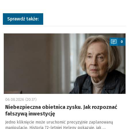
Sprawdź także:
a
0
06.08.2026 (20:37)
Niebezpieczna obietnica zysku. Jak rozpoznać
fałszywą inwestycję
Jedno kliknięcie może uruchomić precyzyjnie zaplanowaną
manipulację. Historia 72-letniej Heleny pokazuje, jak …