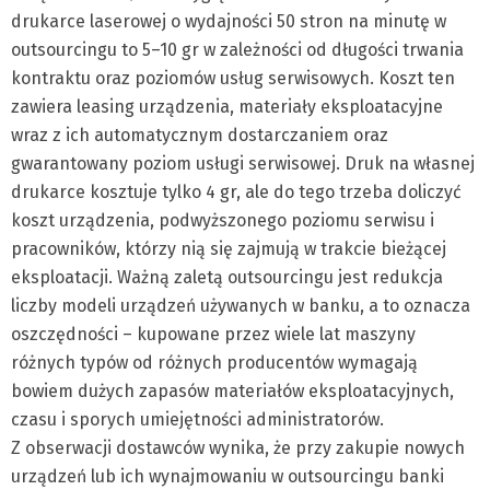
drukarce laserowej o wydajności 50 stron na minutę w
outsourcingu to 5–10 gr w zależności od długości trwania
kontraktu oraz poziomów usług serwisowych. Koszt ten
zawiera leasing urządzenia, materiały eksploatacyjne
wraz z ich automatycznym dostarczaniem oraz
gwarantowany poziom usługi serwisowej. Druk na własnej
drukarce kosztuje tylko 4 gr, ale do tego trzeba doliczyć
koszt urządzenia, podwyższonego poziomu serwisu i
pracowników, którzy nią się zajmują w trakcie bieżącej
eksploatacji. Ważną zaletą outsourcingu jest redukcja
liczby modeli urządzeń używanych w banku, a to oznacza
oszczędności – kupowane przez wiele lat maszyny
różnych typów od różnych producentów wymagają
bowiem dużych zapasów materiałów eksploatacyjnych,
czasu i sporych umiejętności administratorów.
Z obserwacji dostawców wynika, że przy zakupie nowych
urządzeń lub ich wynajmowaniu w outsourcingu banki