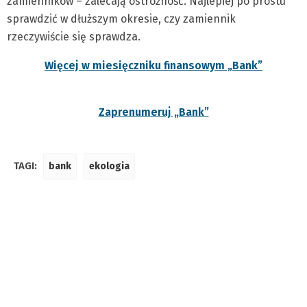
zamienników – zalecają ostrożność. Najlepiej po prostu
sprawdzić w dłuższym okresie, czy zamiennik
rzeczywiście się sprawdza.
Więcej w miesięczniku finansowym „Bank”
Zaprenumeruj „Bank”
TAGI:
bank
ekologia