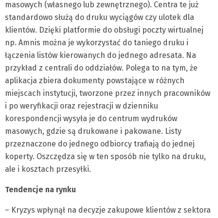
masowych (własnego lub zewnętrznego). Centra te już
standardowo służą do druku wyciągów czy ulotek dla
klientów. Dzięki platformie do obsługi poczty wirtualnej
np. Amnis można je wykorzystać do taniego druku i
łączenia listów kierowanych do jednego adresata. Na
przykład z centrali do oddziałów. Polega to na tym, że
aplikacja zbiera dokumenty powstające w różnych
miejscach instytucji, tworzone przez innych pracowników
i po weryfikacji oraz rejestracji w dzienniku
korespondencji wysyła je do centrum wydruków
masowych, gdzie są drukowane i pakowane. Listy
przeznaczone do jednego odbiorcy trafiają do jednej
koperty. Oszczędza się w ten sposób nie tylko na druku,
ale i kosztach przesyłki.
Tendencje na rynku
– Kryzys wpłynął na decyzje zakupowe klientów z sektora