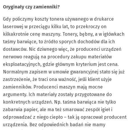
Oryginały czy zamienniki?
Gdy policzymy koszty tonera używanego w drukarce
laserowej w przeciągu kilku lat, to przekroczy on
kilkakrotnie cenę maszyny. Tonery, bębny, a w igłówkach
taśmy barwiące, to źródło sporych dochodów dla ich
dostawców. Nic dziwnego więc, że producenci urządzeń
nerwowo reagują na procedury zakupu materiałów
eksploatacyjnych, gdzie głównym kryterium jest cena.
Normalnym zapisem w umowie gwarancyjnej stało się już
zastrzeżenie, że traci ona ważność, jeśli klient użyje
zamienników. Producenci maszyn mają mocne
argumenty. Ich materiały zostały przygotowane do
konkretnych urządzeń. Np. taśma barwiąca nie tylko
zabarwia papier, ale ma też smarować zespół igieł i
odprowadzać z niego ciepło – tak ją opracował producent
urządzenia. Bez odpowiednich badań nie mamy