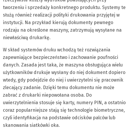
tworzeniu i sprzedaży konkretnego produktu. Systemy te
służą również realizacji polityki drukowania przyjętej w
instytucji. Na przykład kierują dokumenty pewnego
rodzaju na określone maszyny, zatrzymują wysyłane na
niewłaściwą drukarkę.
W skład systemów druku wchodzą też rozwiązania
zapewniające bezpieczeństwo i zachowanie poufności
danych. Zasada jest taka, że maszyna obsługująca wielu
użytkowników drukuje wysłany do niej dokument dopiero
wtedy, gdy podejdzie do niej i uwierzytelni się pracownik
zlecający zadanie. Dzięki temu dokumentu nie może
zabrać z drukarki niepowołana osoba. Do
uwierzytelnienia stosuje się karty, numery PIN, a ostatnio
coraz popularniejsze stają się technologie biometryczne,
czyli identyfikacja na podstawie odcisków palców lub
skanowania siatkówki oka.