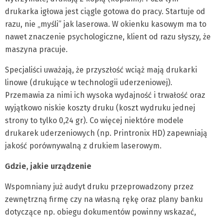
drukarka igłowa jest ciągle gotowa do pracy. Startuje od
razu, nie „myśli” jak laserowa. W okienku kasowym ma to
nawet znaczenie psychologiczne, klient od razu słyszy, że
maszyna pracuje.
Specjaliści uważają, że przyszłość wciąż mają drukarki
linowe (drukujące w technologii uderzeniowej).
Przemawia za nimi ich wysoka wydajność i trwałość oraz
wyjątkowo niskie koszty druku (koszt wydruku jednej
strony to tylko 0,24 gr). Co więcej niektóre modele
drukarek uderzeniowych (np. Printronix HD) zapewniają
jakość porównywalną z drukiem laserowym.
Gdzie, jakie urządzenie
Wspomniany już audyt druku przeprowadzony przez
zewnętrzną firmę czy na własną rękę oraz plany banku
dotyczące np. obiegu dokumentów powinny wskazać,