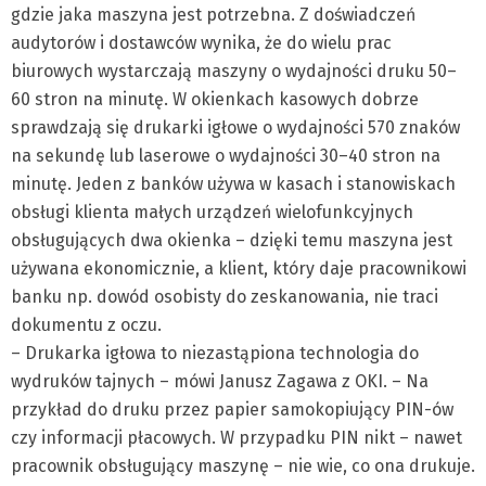
gdzie jaka maszyna jest potrzebna. Z doświadczeń
audytorów i dostawców wynika, że do wielu prac
biurowych wystarczają maszyny o wydajności druku 50–
60 stron na minutę. W okienkach kasowych dobrze
sprawdzają się drukarki igłowe o wydajności 570 znaków
na sekundę lub laserowe o wydajności 30–40 stron na
minutę. Jeden z banków używa w kasach i stanowiskach
obsługi klienta małych urządzeń wielofunkcyjnych
obsługujących dwa okienka – dzięki temu maszyna jest
używana ekonomicznie, a klient, który daje pracownikowi
banku np. dowód osobisty do zeskanowania, nie traci
dokumentu z oczu.
– Drukarka igłowa to niezastąpiona technologia do
wydruków tajnych – mówi Janusz Zagawa z OKI. – Na
przykład do druku przez papier samokopiujący PIN-ów
czy informacji płacowych. W przypadku PIN nikt – nawet
pracownik obsługujący maszynę – nie wie, co ona drukuje.