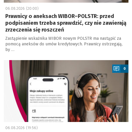
06.08.2026 (20:00)
Prawnicy o aneksach WIBOR–POLSTR: przed
podpisaniem trzeba sprawdzić, czy nie zawierają
zrzeczenia się roszczeń
Zastąpienie wskaźnika WIBOR nowym POLSTR ma nastąpić za
pomocą aneksów do umów kredytowych. Prawnicy ostrzegają,
by …
a
0
06.08.2026 (19:56)