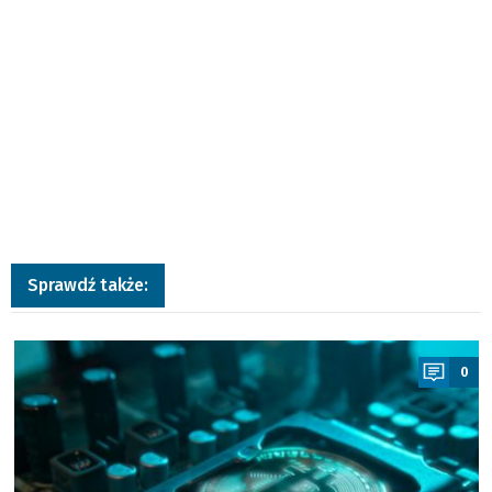
Sprawdź także:
a
0