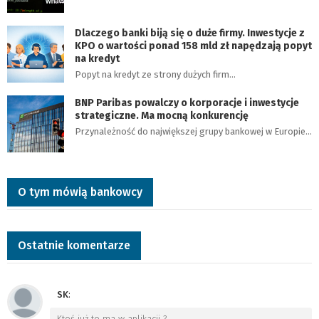
Dlaczego banki biją się o duże firmy. Inwestycje z
KPO o wartości ponad 158 mld zł napędzają popyt
na kredyt
Popyt na kredyt ze strony dużych firm…
BNP Paribas powalczy o korporacje i inwestycje
strategiczne. Ma mocną konkurencję
Przynależność do największej grupy bankowej w Europie…
O tym mówią bankowcy
Ostatnie komentarze
SK
:
Ktoś już to ma w aplikacji ?
…