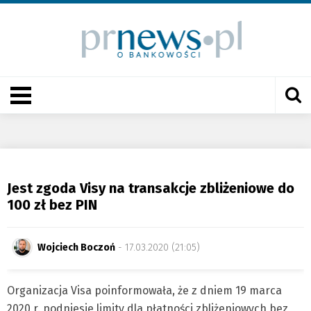
Jest zgoda Visy na transakcje zbliżeniowe do
100 zł bez PIN
Wojciech Boczoń
- 17.03.2020 (21:05)
Organizacja Visa poinformowała, że z dniem 19 marca
2020 r. podniesie limity dla płatności zbliżeniowych bez