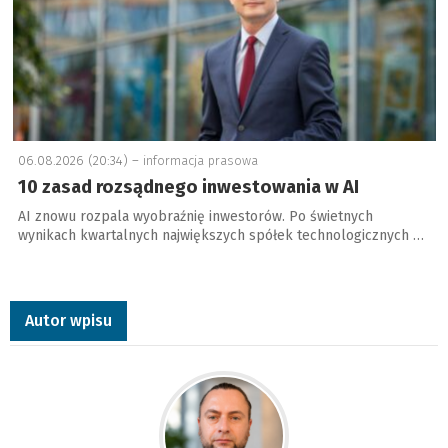
06.08.2026 (20:34) –
informacja prasowa
10 zasad rozsądnego inwestowania w AI
AI znowu rozpala wyobraźnię inwestorów. Po świetnych
wynikach kwartalnych największych spółek technologicznych …
Autor wpisu