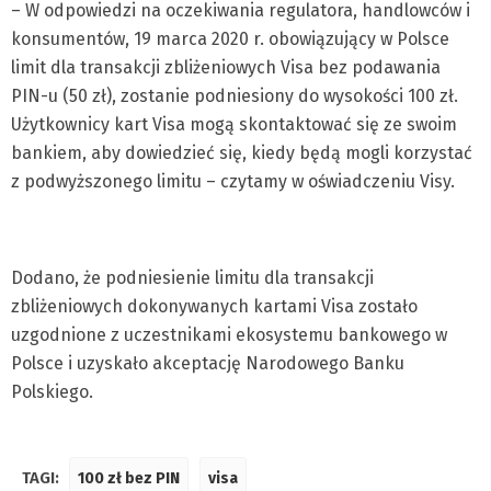
– W odpowiedzi na oczekiwania regulatora, handlowców i
konsumentów, 19 marca 2020 r. obowiązujący w Polsce
limit dla transakcji zbliżeniowych Visa bez podawania
PIN-u (50 zł), zostanie podniesiony do wysokości 100 zł.
Użytkownicy kart Visa mogą skontaktować się ze swoim
bankiem, aby dowiedzieć się, kiedy będą mogli korzystać
z podwyższonego limitu – czytamy w oświadczeniu Visy.
Dodano, że podniesienie limitu dla transakcji
zbliżeniowych dokonywanych kartami Visa zostało
uzgodnione z uczestnikami ekosystemu bankowego w
Polsce i uzyskało akceptację Narodowego Banku
Polskiego.
TAGI:
100 zł bez PIN
visa