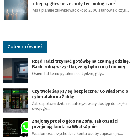
obejmą głównie zespoły technologiczne
Visa planuje zlikwidować około 2600 stanowisk, czyli…
Zobacz również
Rząd radzi trzymać gotówkę na czarną godzinę.
Banki robią wszystko, żeby było o nią trudniej
Osiem lat temu pytałem, co będzie, gdy…
Czy twoje żappsy są bezpieczne? Co wiadomo o
cyberataku na Żabkę
Żabka potwierdziła nieautoryzowany dostęp do części
swojego…
Znajomy prosi o głos na Zofię. Tak oszuści
przejmują konta na WhatsAppie
Wiadomość przychodzi z konta osoby zapisanej w…