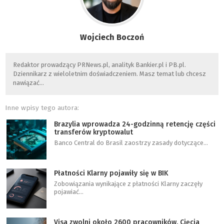
Wojciech Boczoń
Redaktor prowadzący PRNews.pl, analityk Bankier.pl i PB.pl.
Dziennikarz z wieloletnim doświadczeniem. Masz temat lub chcesz
nawiązać…
Inne wpisy tego autora:
Brazylia wprowadza 24-godzinną retencję części
transferów kryptowalut
Banco Central do Brasil zaostrzy zasady dotyczące…
Płatności Klarny pojawiły się w BIK
Zobowiązania wynikające z płatności Klarny zaczęły
pojawiać…
Visa zwolni około 2600 pracowników. Cięcia