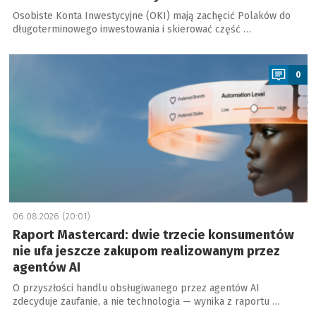
Osobiste Konta Inwestycyjne (OKI) mają zachęcić Polaków do
długoterminowego inwestowania i skierować część …
a
0
06.08.2026 (20:01)
Raport Mastercard: dwie trzecie konsumentów
nie ufa jeszcze zakupom realizowanym przez
agentów AI
O przyszłości handlu obsługiwanego przez agentów AI
zdecyduje zaufanie, a nie technologia — wynika z raportu …