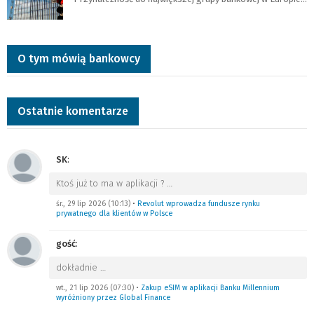
O tym mówią bankowcy
Ostatnie komentarze
SK
:
Ktoś już to ma w aplikacji ?
…
śr., 29 lip 2026 (10:13)
•
Revolut wprowadza fundusze rynku
prywatnego dla klientów w Polsce
gość
:
dokładnie
…
wt., 21 lip 2026 (07:30)
•
Zakup eSIM w aplikacji Banku Millennium
wyróżniony przez Global Finance