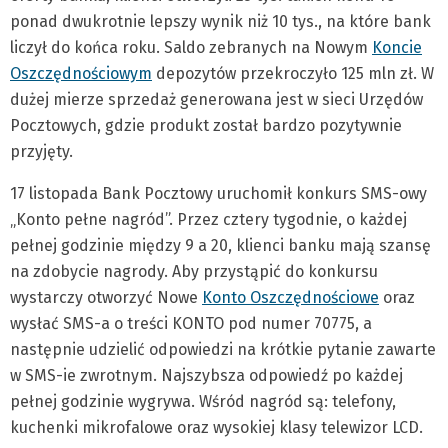
ponad dwukrotnie lepszy wynik niż 10 tys., na które bank
liczył do końca roku. Saldo zebranych na Nowym
Koncie
Oszczędnościowym
depozytów przekroczyło 125 mln zł. W
dużej mierze sprzedaż generowana jest w sieci Urzędów
Pocztowych, gdzie produkt został bardzo pozytywnie
przyjęty.
17 listopada Bank Pocztowy uruchomił konkurs SMS-owy
„Konto pełne nagród”. Przez cztery tygodnie, o każdej
pełnej godzinie między 9 a 20, klienci banku mają szansę
na zdobycie nagrody. Aby przystąpić do konkursu
wystarczy otworzyć Nowe
Konto Oszczędnościowe
oraz
wysłać SMS-a o treści KONTO pod numer 70775, a
następnie udzielić odpowiedzi na krótkie pytanie zawarte
w SMS-ie zwrotnym. Najszybsza odpowiedź po każdej
pełnej godzinie wygrywa. Wśród nagród są: telefony,
kuchenki mikrofalowe oraz wysokiej klasy telewizor LCD.