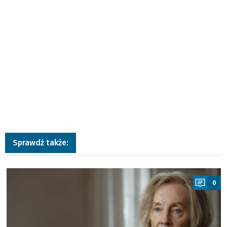
Sprawdź także:
a
0