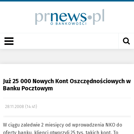
Już 25 000 Nowych Kont Oszczędnościowych w
Banku Pocztowym
28.11.2008 (14:41)
W ciągu zaledwie 2 miesięcy od wprowadzenia NKO do
oferty banku, klienci otworzyli 25 tys. takich kont. To