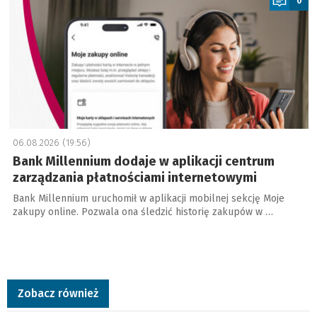
0
06.08.2026 (19:56)
Bank Millennium dodaje w aplikacji centrum
zarządzania płatnościami internetowymi
Bank Millennium uruchomił w aplikacji mobilnej sekcję Moje
zakupy online. Pozwala ona śledzić historię zakupów w …
Zobacz również