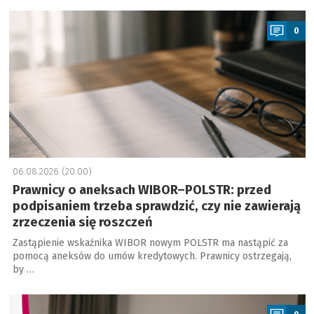
a
0
06.08.2026 (20:00)
Prawnicy o aneksach WIBOR–POLSTR: przed
podpisaniem trzeba sprawdzić, czy nie zawierają
zrzeczenia się roszczeń
Zastąpienie wskaźnika WIBOR nowym POLSTR ma nastąpić za
pomocą aneksów do umów kredytowych. Prawnicy ostrzegają,
by …
a