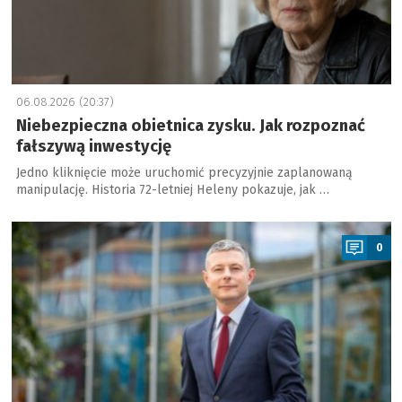
06.08.2026 (20:37)
Niebezpieczna obietnica zysku. Jak rozpoznać
fałszywą inwestycję
Jedno kliknięcie może uruchomić precyzyjnie zaplanowaną
manipulację. Historia 72-letniej Heleny pokazuje, jak …
a
0